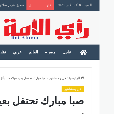
السبت, 8 أغسطس 2026
مخرج الحل: الوصل
عاجـــــــــــــــل
رأى الأمة
عاجل
مصر
العالم
عربي
تقار
الرئيسية
/
فن ومشاهير
/
صبا مبارك تحتفل بعيد ميلادها.. بألق
فن ومشاهير
صبا مبارك تحتفل بعيد