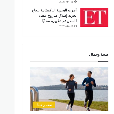
2026-04-16
أجرت البحرية الباكستانية بنجاح
تجربة إطلاق صاروخ مضاد
للسفن تم تطويره محليًا
2026-04-16
صحة وجمال
صحة و جمال