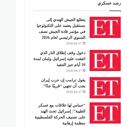
رصد عسكري
يتطلع الجيش الهندي إلى
مستقبل يعتمد على التكنولوجيا
في مؤتمر قادة الجيش نصف
السنوي الرئيسي لعام 2026
2026-04-17
دخول وقف إطلاق النار الذي
اتفقت عليه إسرائيل ولبنان لمدة
10 أيام حيز التنفيذ
2026-04-17
يقول ترامب إن حرب إيران
يجب أن تنتهي “قريبًا جدًا”.
2026-04-17
“حماس لها علاقات مع عسكر
الطيبة”: إسرائيل تحث الهند
على تصنيف الحركة الفلسطينية
منظمة إرهابية