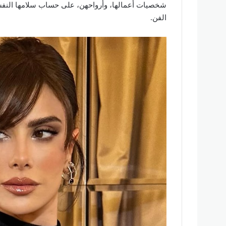
شخصيات أعمالها، وأرواحهن، على حساب سلامها النف
الفن.