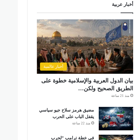
أخبار عربية
أخبار عالمية
بيان الدول العربية والإسلامية خطوة على
الطريق الصحيح ولكن…
منذ 21 ساعة
مضيق هرمز سلاح جيو سياسي
يقفل الباب على الحرب
منذ 22 ساعة
في خطة ترامب “لحرب