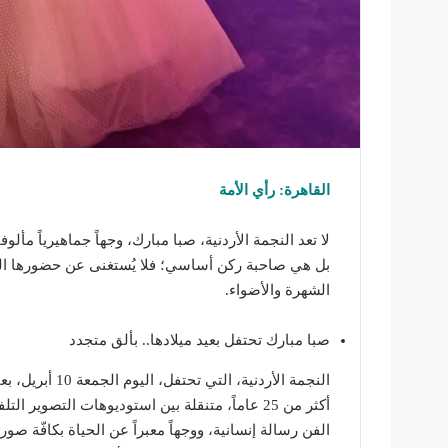
القاهرة: رأي الأمة
لا تعد النجمة الأردنية، صبا مبارك، وجهاً جماهيرياً م
بل هي صاحبة ركن أساسي؛ فلا يُستغنى عن حضورها الف
الشهرة والأضواء.
صبا مبارك تحتفل بعيد ميلادها.. بألق متجدد
النجمة الأردنية
أكثر من 25 عاماً، متنقلة بين استوديوهات التص
الفن رسالة إنسانية، ووجهاً معبراً عن الحياة بكافّة صور