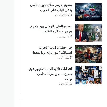
مضيق هرمز سلاح جيو سياسي
يقفل الباب على الحرب
منذ 22 ساعة
مخرج الحل: الوصل بين مضيق
هرمز ومذكرة التفاهم
منذ يومين
في خطة ترامب “لحرب
استباقيّة” مع ايران وما بعدها
منذ 4 أيام
انتخابات نادي العاب دمنهور فوق
صفيح ساخن بين القدامي
والجدد
منذ 5 أيام