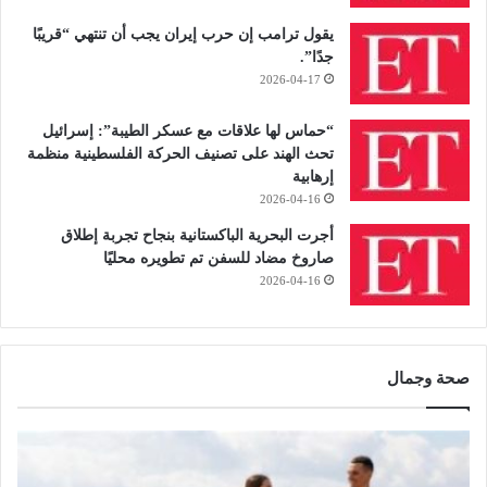
يقول ترامب إن حرب إيران يجب أن تنتهي “قريبًا
جدًا”.
2026-04-17
“حماس لها علاقات مع عسكر الطيبة”: إسرائيل
تحث الهند على تصنيف الحركة الفلسطينية منظمة
إرهابية
2026-04-16
أجرت البحرية الباكستانية بنجاح تجربة إطلاق
صاروخ مضاد للسفن تم تطويره محليًا
2026-04-16
صحة وجمال