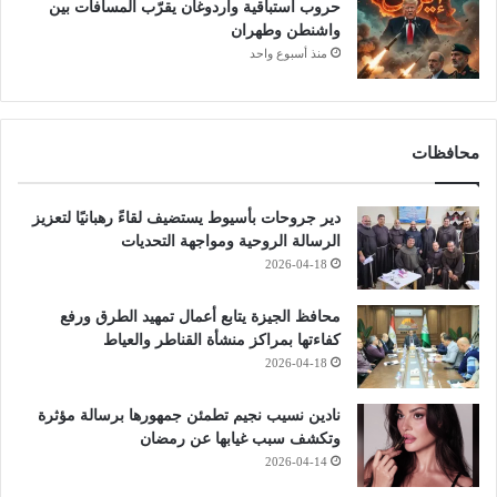
حروب استباقية وأردوغان يقرّب المسافات بين
واشنطن وطهران
منذ أسبوع واحد
محافظات
دير جروحات بأسيوط يستضيف لقاءً رهبانيًا لتعزيز
الرسالة الروحية ومواجهة التحديات
2026-04-18
محافظ الجيزة يتابع أعمال تمهيد الطرق ورفع
كفاءتها بمراكز منشأة القناطر والعياط
2026-04-18
نادين نسيب نجيم تطمئن جمهورها برسالة مؤثرة
وتكشف سبب غيابها عن رمضان
2026-04-14