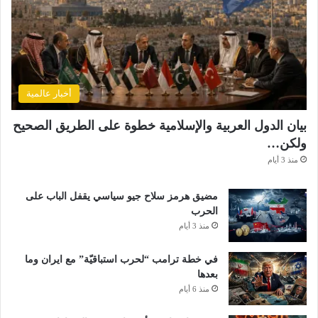
أخبار عالمية
بيان الدول العربية والإسلامية خطوة على الطريق الصحيح
ولكن…
منذ 3 أيام
مضيق هرمز سلاح جيو سياسي يقفل الباب على
الحرب
منذ 3 أيام
في خطة ترامب “لحرب استباقيّة” مع ايران وما
بعدها
منذ 6 أيام