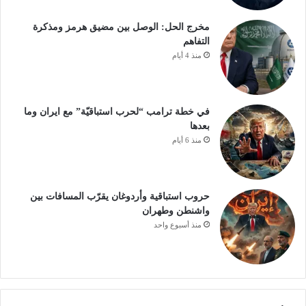
مخرج الحل: الوصل بين مضيق هرمز ومذكرة
التفاهم
منذ 4 أيام
في خطة ترامب “لحرب استباقيّة” مع ايران وما
بعدها
منذ 6 أيام
حروب استباقية وأردوغان يقرّب المسافات بين
واشنطن وطهران
منذ أسبوع واحد