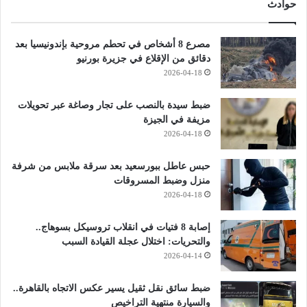
حوادث
مصرع 8 أشخاص في تحطم مروحية بإندونيسيا بعد
دقائق من الإقلاع في جزيرة بورنيو
2026-04-18
ضبط سيدة بالنصب على تجار وصاغة عبر تحويلات
مزيفة في الجيزة
2026-04-18
حبس عاطل ببورسعيد بعد سرقة ملابس من شرفة
منزل وضبط المسروقات
2026-04-18
إصابة 8 فتيات في انقلاب تروسيكل بسوهاج..
والتحريات: اختلال عجلة القيادة السبب
2026-04-14
ضبط سائق نقل ثقيل يسير عكس الاتجاه بالقاهرة..
والسيارة منتهية التراخيص