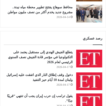
محافظ سوهاج يفتتح تطوير محطة مياه نيدة..
مشروع جديد يخدم أكثر من نصف مليون مواطن
2026-04-14
رصد عسكري
يتطلع الجيش الهندي إلى مستقبل يعتمد على
التكنولوجيا في مؤتمر قادة الجيش نصف السنوي
الرئيسي لعام 2026
2026-04-17
دخول وقف إطلاق النار الذي اتفقت عليه إسرائيل
ولبنان لمدة 10 أيام حيز التنفيذ
2026-04-17
يقول ترامب إن حرب إيران يجب أن تنتهي “قريبًا
جدًا”.
2026-04-17