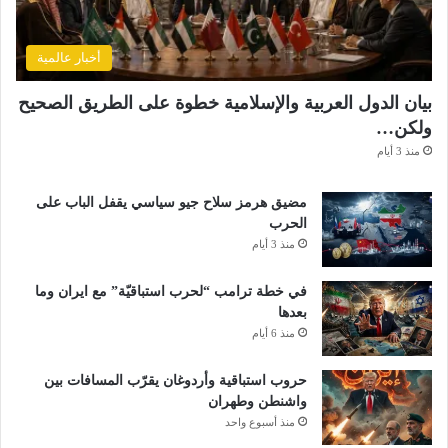
أخبار عالمية
بيان الدول العربية والإسلامية خطوة على الطريق الصحيح
ولكن…
منذ 3 أيام
مضيق هرمز سلاح جيو سياسي يقفل الباب على
الحرب
منذ 3 أيام
في خطة ترامب “لحرب استباقيّة” مع ايران وما
بعدها
منذ 6 أيام
حروب استباقية وأردوغان يقرّب المسافات بين
واشنطن وطهران
منذ أسبوع واحد