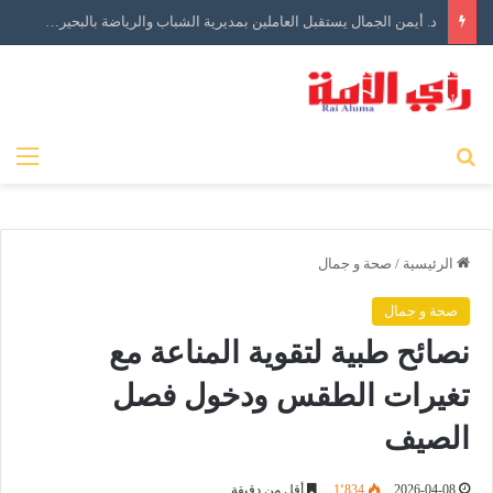
د. أيمن الجمال يستقبل العاملين بمديرية الشباب والرياضة بالبحيرة في أول أيام توليه مهام منصبه
بحث عن
الق
الرئيسية
/
صحة و جمال
صحة و جمال
نصائح طبية لتقوية المناعة مع
تغيرات الطقس ودخول فصل
الصيف
2026-04-08
1٬834
أقل من دقيقة