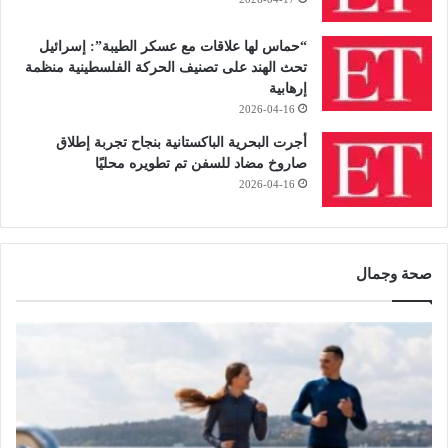
“حماس لها علاقات مع عسكر الطيبة”: إسرائيل
تحث الهند على تصنيف الحركة الفلسطينية منظمة
إرهابية
2026-04-16
أجرت البحرية الباكستانية بنجاح تجربة إطلاق
صاروخ مضاد للسفن تم تطويره محليًا
2026-04-16
صحة وجمال