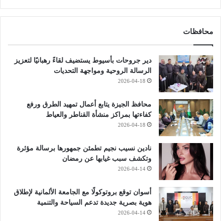
محافظات
دير جروحات بأسيوط يستضيف لقاءً رهبانيًا لتعزيز
الرسالة الروحية ومواجهة التحديات
2026-04-18
محافظ الجيزة يتابع أعمال تمهيد الطرق ورفع
كفاءتها بمراكز منشأة القناطر والعياط
2026-04-18
نادين نسيب نجيم تطمئن جمهورها برسالة مؤثرة
وتكشف سبب غيابها عن رمضان
2026-04-14
أسوان توقع بروتوكولًا مع الجامعة الألمانية لإطلاق
هوية بصرية جديدة تدعم السياحة والتنمية
2026-04-14