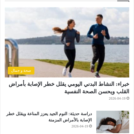
ا
ل
ت
ل
ا
ع
ب
صحة و جمال
خبراء: النشاط البدني اليومي يقلل خطر الإصابة بأمراض
القلب ويحسن الصحة النفسية
2026-04-19
دراسة حديثة: النوم الجيد يعزز المناعة ويقلل خطر
الإصابة بالأمراض المزمنة
2026-04-19