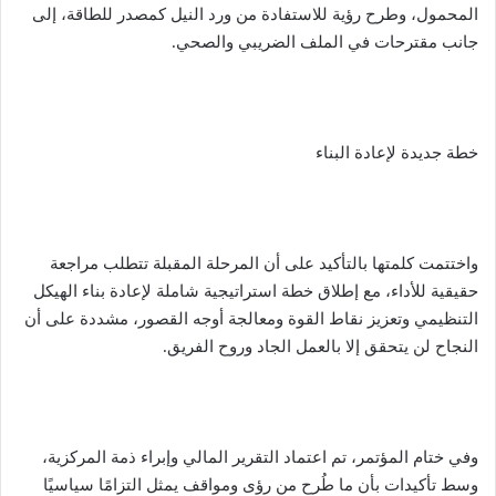
المحمول، وطرح رؤية للاستفادة من ورد النيل كمصدر للطاقة، إلى
جانب مقترحات في الملف الضريبي والصحي.
خطة جديدة لإعادة البناء
واختتمت كلمتها بالتأكيد على أن المرحلة المقبلة تتطلب مراجعة
حقيقية للأداء، مع إطلاق خطة استراتيجية شاملة لإعادة بناء الهيكل
التنظيمي وتعزيز نقاط القوة ومعالجة أوجه القصور، مشددة على أن
النجاح لن يتحقق إلا بالعمل الجاد وروح الفريق.
وفي ختام المؤتمر، تم اعتماد التقرير المالي وإبراء ذمة المركزية،
وسط تأكيدات بأن ما طُرح من رؤى ومواقف يمثل التزامًا سياسيًا