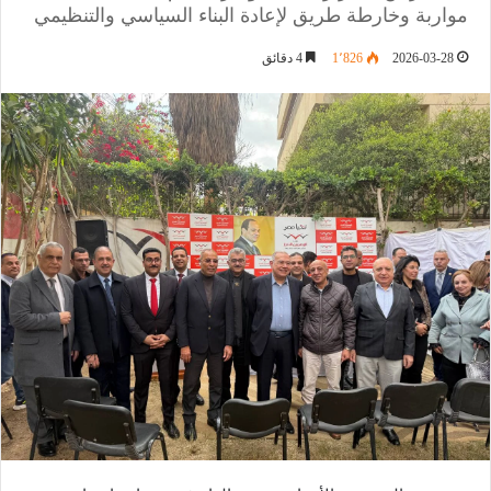
مواربة وخارطة طريق لإعادة البناء السياسي والتنظيمي
2026-03-28
1٬826
4 دقائق