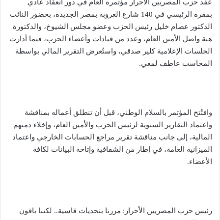
عقد حزب المصريين الأحرار مؤتمره العام في دور انعقاد عادي
بمقره الرئيسي في 140 شارع العروبة بمصر الجديدة، بحضور النائب
الدكتور عصام خليل رئيس الحزب وعضو مجلس الشيوخ، والدكتورة
هبة واصل الأمين العام، وعدد من قيادات وأعضاء الحزب، فيما أدارت
الجلسات الإعلامية كلير صدقي، واستُعرض التقرير المالي بواسطة
المحاسب عاطف لمعي.
وافتُتح المؤتمر بالسلام الوطني، قبل أن تنطلق أعماله بمناقشة
واعتماد التقارير السنوية لرئيس الحزب والأمين العام، وإخلاء ذمتهم
المالية، إلى جانب مناقشة تقرير مراجع الحسابات الخارجي واعتماد
الميزانية العامة، في إطار من الشفافية وإتاحة البيانات لكافة
الأعضاء.
رئيس حزب المصريين الأحرار: مررنا بتحديات قاسية.. لكننا باقون