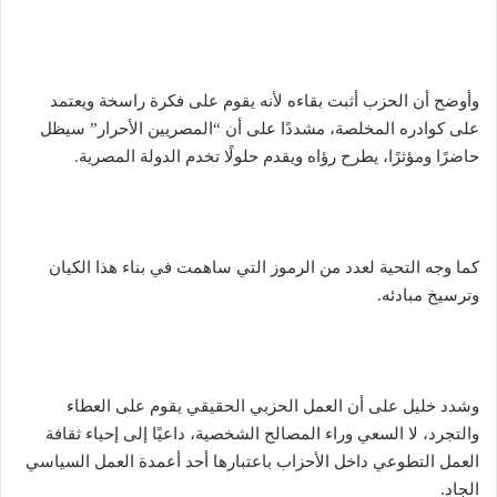
وأوضح أن الحزب أثبت بقاءه لأنه يقوم على فكرة راسخة ويعتمد
على كوادره المخلصة، مشددًا على أن “المصريين الأحرار” سيظل
حاضرًا ومؤثرًا، يطرح رؤاه ويقدم حلولًا تخدم الدولة المصرية.
كما وجه التحية لعدد من الرموز التي ساهمت في بناء هذا الكيان
وترسيخ مبادئه.
وشدد خليل على أن العمل الحزبي الحقيقي يقوم على العطاء
والتجرد، لا السعي وراء المصالح الشخصية، داعيًا إلى إحياء ثقافة
العمل التطوعي داخل الأحزاب باعتبارها أحد أعمدة العمل السياسي
الجاد.