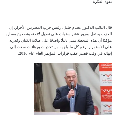
بقوة الفكرة
قال النائب الدكتور عصام خليل، رئيس حزب المصريين الأحرار، إن
الحزب يحتفل بمرور عشر سنوات على تعديل لائحته وتصحيح مساره،
مؤكدًا أن هذه المحطة تمثل دليلًا واضحًا على صلابة الكيان وقدرته
على الاستمرار، رغم كل ما واجهه من تحديات ورهانات سعت إلى
إنهائه في وقت قصير عقب قرارات المؤتمر العام عام 2016.