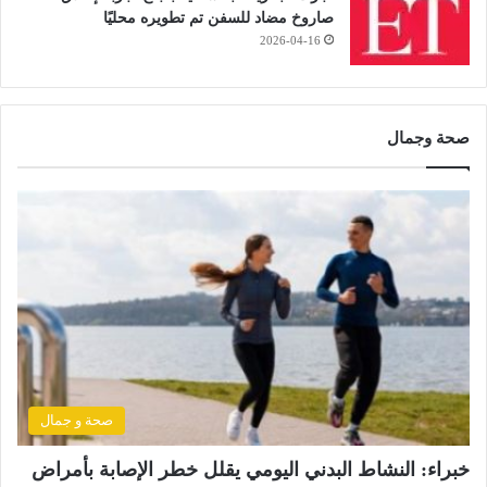
صاروخ مضاد للسفن تم تطويره محليًا
2026-04-16
صحة وجمال
صحة و جمال
خبراء: النشاط البدني اليومي يقلل خطر الإصابة بأمراض