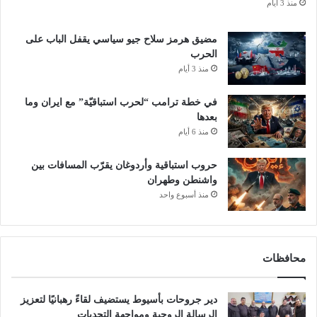
منذ 3 أيام
مضيق هرمز سلاح جيو سياسي يقفل الباب على
الحرب
منذ 3 أيام
في خطة ترامب “لحرب استباقيّة” مع ايران وما
بعدها
منذ 6 أيام
حروب استباقية وأردوغان يقرّب المسافات بين
واشنطن وطهران
منذ أسبوع واحد
محافظات
دير جروحات بأسيوط يستضيف لقاءً رهبانيًا لتعزيز
الرسالة الروحية ومواجهة التحديات