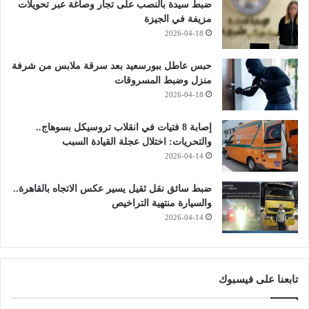
ضبط سيدة بالنصب على تجار وصاغة عبر تحويلات
مزيفة في الجيزة
2026-04-18
حبس عاطل ببورسعيد بعد سرقة ملابس من شرفة
منزل وضبط المسروقات
2026-04-18
إصابة 8 فتيات في انقلاب تروسيكل بسوهاج..
والتحريات: اختلال عجلة القيادة السبب
2026-04-14
ضبط سائق نقل ثقيل يسير عكس الاتجاه بالقاهرة..
والسيارة منتهية التراخيص
2026-04-14
تابعنا على فيسبوك