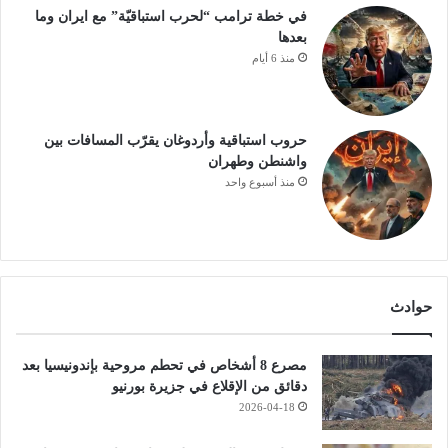
في خطة ترامب “لحرب استباقيّة” مع ايران وما
بعدها
منذ 6 أيام
حروب استباقية وأردوغان يقرّب المسافات بين
واشنطن وطهران
منذ أسبوع واحد
حوادث
مصرع 8 أشخاص في تحطم مروحية بإندونيسيا بعد
دقائق من الإقلاع في جزيرة بورنيو
2026-04-18