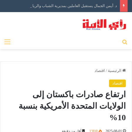
د. أيمن الجمال يستقبل العاملين بمديرية الشباب والرياضة بالبحيرة في أول أيام توليه مهام منصبه
بحث عن
الق
الرئيسية
/
اقتصاد
اقتصاد
ارتفاع صادرات باكستان إلى
الولايات المتحدة الأمريكية بنسبة
10%
2025-08-01
1٬810
أقل من دقيقة