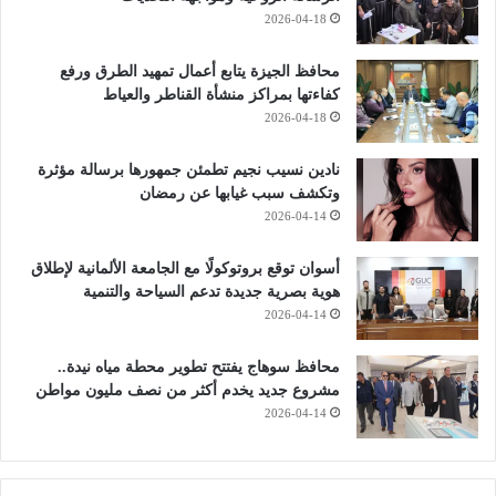
2026-04-18
محافظ الجيزة يتابع أعمال تمهيد الطرق ورفع
كفاءتها بمراكز منشأة القناطر والعياط
2026-04-18
نادين نسيب نجيم تطمئن جمهورها برسالة مؤثرة
وتكشف سبب غيابها عن رمضان
2026-04-14
أسوان توقع بروتوكولًا مع الجامعة الألمانية لإطلاق
هوية بصرية جديدة تدعم السياحة والتنمية
2026-04-14
محافظ سوهاج يفتتح تطوير محطة مياه نيدة..
مشروع جديد يخدم أكثر من نصف مليون مواطن
2026-04-14