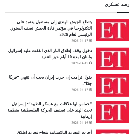
رصد عسكري
يتطلع الجيش الهندي إلى مستقبل يعتمد على
التكنولوجيا في مؤتمر قادة الجيش نصف السنوي
الرئيسي لعام 2026
2026-04-17
دخول وقف إطلاق النار الذي اتفقت عليه إسرائيل
ولبنان لمدة 10 أيام حيز التنفيذ
2026-04-17
يقول ترامب إن حرب إيران يجب أن تنتهي “قريبًا
جدًا”.
2026-04-17
“حماس لها علاقات مع عسكر الطيبة”: إسرائيل
تحث الهند على تصنيف الحركة الفلسطينية منظمة
إرهابية
2026-04-16
أجرت البحرية الباكستانية بنجاح تجربة إطلاق