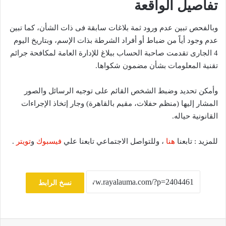
تفاصيل الواقعة
وبالفحص تبين عدم ورود ثمة بلاغات سابقة فى ذات الشأن، كما تبين
عدم وجود أياً من ضباط أو أفراد الشرطة بذات الإسم، وبتاريخ اليوم
4 الجارى تقدمت صاحبة الحساب ببلاغ للإدارة العامة لمكافحة جرائم
تقنية المعلومات بشأن مضمون شكواها.
وأمكن تحديد وضبط الشخص القائم على توجيه الرسائل والصور
المشار إليها (منظم حفلات، مقيم بالقاهرة) وجار إتخاذ الإجراءات
القانونية حياله.
للمزيد : تابعنا
هنا
، وللتواصل الاجتماعي تابعنا علي
فيسبوك
و
تويتر
.
نسخ الرابط