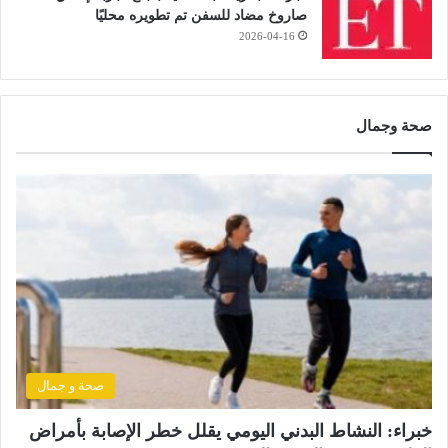
صاروخ مضاد للسفن تم تطويره محليًا
2026-04-16
صحة وجمال
صحة و جمال
خبراء: النشاط البدني اليومي يقلل خطر الإصابة بأمراض