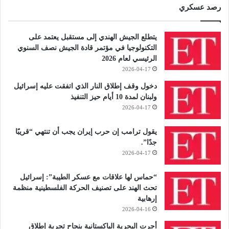
رصد عسكري
يتطلع الجيش الهندي إلى مستقبل يعتمد على
التكنولوجيا في مؤتمر قادة الجيش نصف السنوي
الرئيسي لعام 2026
2026-04-17
دخول وقف إطلاق النار الذي اتفقت عليه إسرائيل
ولبنان لمدة 10 أيام حيز التنفيذ
2026-04-17
يقول ترامب إن حرب إيران يجب أن تنتهي “قريبًا
جدًا”.
2026-04-17
“حماس لها علاقات مع عسكر الطيبة”: إسرائيل
تحث الهند على تصنيف الحركة الفلسطينية منظمة
إرهابية
2026-04-16
أجرت البحرية الباكستانية بنجاح تجربة إطلاق