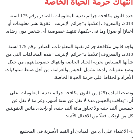
انتهاك حرمة الحياة الخاصة
حدد قانون مكافحة جرائم تقنية المعلومات، الصادر برقم 175 لسنة
2018، والمعروف إعلاميا بـ”جرائم الإنترنت” عقوبة نشر معلومات أو
أخبارًا أو صورًا وما فى حكمها، تنتهك خصوصية أى شخص دون رضاه.
واجه قانون مكافحة جرائم تقنية المعلومات، الصادر برقم 175 لسنة
2018، والمعروف إعلاميا بـ”جرائم الإنترنت” هذه المخالفات التي من
شأنها المساس بحرية الحياة الخاصة وانتهاك خصوصايتهم، من خلال
وضع عقوبات رادعة تشمل الحبس والغرامة، من أجل ضبط سلوكيات
الأفراد والحفاظ علي حرمة الحياة الخاصة.
ونصت المادة (25) من قانون مكافحة جرائم تقنية المعلومات على
أن: “يعاقب بالحبس مدة لا تقل عن ستة أشهر، وغرامة لا تقل عن
خمسين ألف جنيه ولا تجاوز مائة ألف جنيه، أو بإحدى هاتين العقوبتين
كل من ارتكب فعلًا من الأفعال الآتية:
1- الاعتداء على أى من المبادئ أو القيم الأسرية فى المجتمع