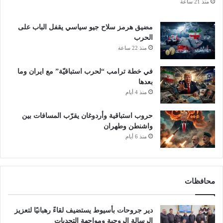
منذ 21 ساعة
مضيق هرمز سلاح جيو سياسي يقفل الباب على
الحرب
منذ 22 ساعة
في خطة ترامب “لحرب استباقيّة” مع ايران وما
بعدها
منذ 4 أيام
حروب استباقية وأردوغان يقرّب المسافات بين
واشنطن وطهران
منذ 6 أيام
محافظات
دير جروحات بأسيوط يستضيف لقاءً رهبانيًا لتعزيز
الرسالة الروحية ومواجهة التحديات