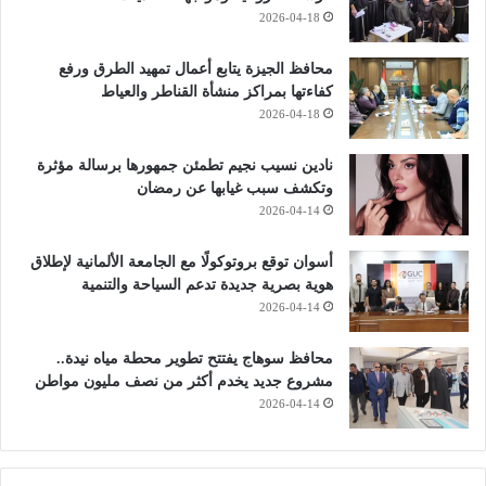
2026-04-18
محافظ الجيزة يتابع أعمال تمهيد الطرق ورفع
كفاءتها بمراكز منشأة القناطر والعياط
2026-04-18
نادين نسيب نجيم تطمئن جمهورها برسالة مؤثرة
وتكشف سبب غيابها عن رمضان
2026-04-14
أسوان توقع بروتوكولًا مع الجامعة الألمانية لإطلاق
هوية بصرية جديدة تدعم السياحة والتنمية
2026-04-14
محافظ سوهاج يفتتح تطوير محطة مياه نيدة..
مشروع جديد يخدم أكثر من نصف مليون مواطن
2026-04-14