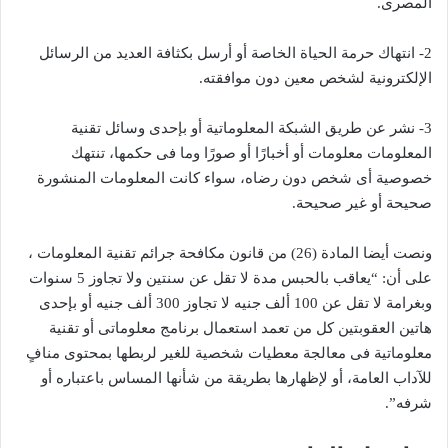
المصرى.
2- انتهاك حرمة الحياة الخاصة أو أرسل بكثافة العديد من الرسائل
الإلكترونية لشخص معين دون موافقته.
3- نشر عن طريق الشبكة المعلوماتية أو بإحدى وسائل تقنية
المعلومات معلومات أو أخبارًا أو صورًا وما فى حكمها، تنتهك
خصوصية أى شخص دون رضاه، سواء كانت المعلومات المنشورة
صحيحة أو غير صحيحة.
ونصت أيضا المادة (26) من قانون مكافحة جرائم تقنية المعلومات ،
على أن: “يعاقب بالحبس مدة لا تقل عن سنتين ولا تجاوز 5 سنوات
وبغرامة لا تقل عن 100 ألف جنيه لا تجاوز 300 ألف جنيه أو بإحدى
هاتين العقوبتين كل من تعمد استعمال برنامج معلوماتى أو تقنية
معلوماتية فى معالجة معطيات شخصية للغير لربطها بمحتوى منافٍ
للآداب العامة، أو لإظهارها بطريقة من شأنها المساس باعتباره أو
شرفه”.