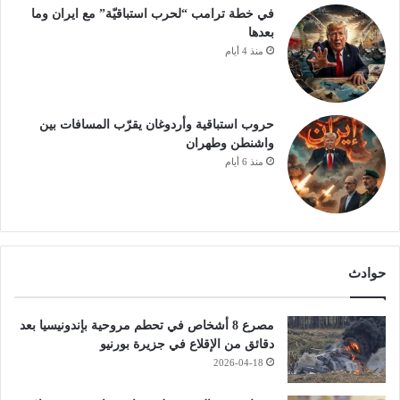
في خطة ترامب “لحرب استباقيّة” مع ايران وما
بعدها
منذ 4 أيام
حروب استباقية وأردوغان يقرّب المسافات بين
واشنطن وطهران
منذ 6 أيام
حوادث
مصرع 8 أشخاص في تحطم مروحية بإندونيسيا بعد
دقائق من الإقلاع في جزيرة بورنيو
2026-04-18