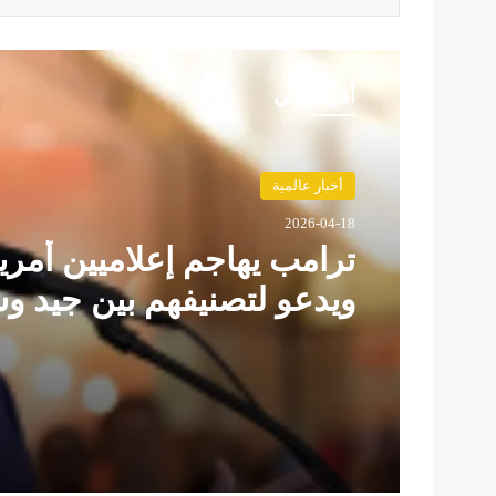
أقرأ التالي
أخبار عالمية
2026-04-18
ترامب يهاجم إعلاميين أمري
ويدعو لتصنيفهم بين جيد و