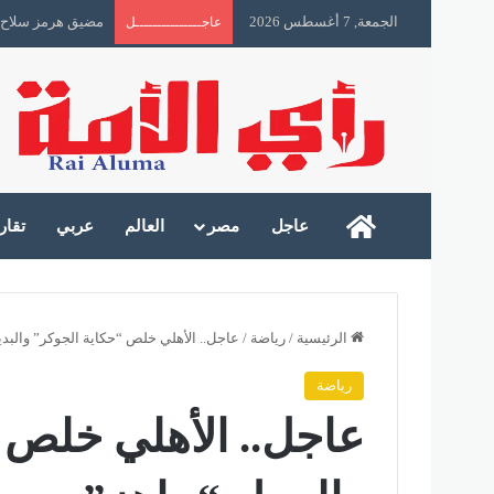
الجمعة, 7 أغسطس 2026
مضيق هرمز سلاح 
عاجـــــــــــــــل
رأى الأمة
عاجل
مصر
العالم
عربي
تقار
الرئيسية
/
رياضة
/
عاجل.. الأهلي خلص “حكاية الجوكر” والبد
رياضة
عاجل.. الأهلي خلص 