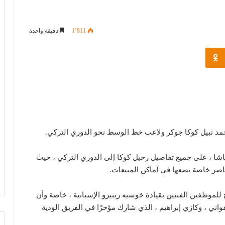
1٬811
دقيقة واحدة
Odnoklassniki
أحمد نبيل كوكا جوكر ولاعب خط الوسط نحو الدوري التركي.
اشا ، على جميع تفاصيل رحيل كوكا إلى الدوري التركي ، حيث
للموظفين الفنيين بقيادة خوسيه ريبيرو الإسبانية ، خاصة وأن
 The Joker ، وهو الشاب الإيفواني ، وكازي إبراهيم ، الذي شارك مؤخرًا في الفريق الودية