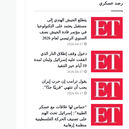
رصد عسكري
يتطلع الجيش الهندي إلى
مستقبل يعتمد على التكنولوجيا
في مؤتمر قادة الجيش نصف
السنوي الرئيسي لعام 2026
2026-04-17
دخول وقف إطلاق النار الذي
اتفقت عليه إسرائيل ولبنان لمدة
10 أيام حيز التنفيذ
2026-04-17
يقول ترامب إن حرب إيران
يجب أن تنتهي “قريبًا جدًا”.
2026-04-17
“حماس لها علاقات مع عسكر
الطيبة”: إسرائيل تحث الهند
على تصنيف الحركة الفلسطينية
منظمة إرهابية