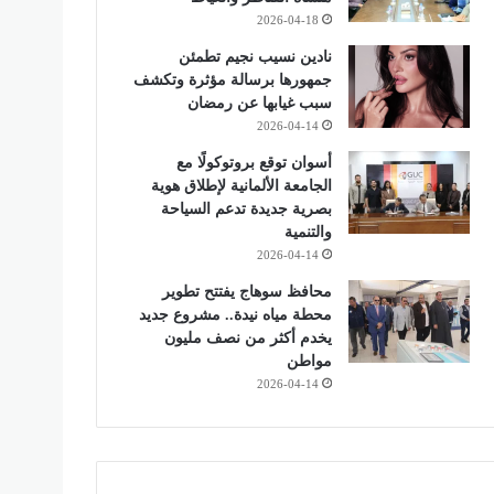
2026-04-18
نادين نسيب نجيم تطمئن
جمهورها برسالة مؤثرة وتكشف
سبب غيابها عن رمضان
2026-04-14
أسوان توقع بروتوكولًا مع
الجامعة الألمانية لإطلاق هوية
بصرية جديدة تدعم السياحة
والتنمية
2026-04-14
محافظ سوهاج يفتتح تطوير
محطة مياه نيدة.. مشروع جديد
يخدم أكثر من نصف مليون
مواطن
2026-04-14