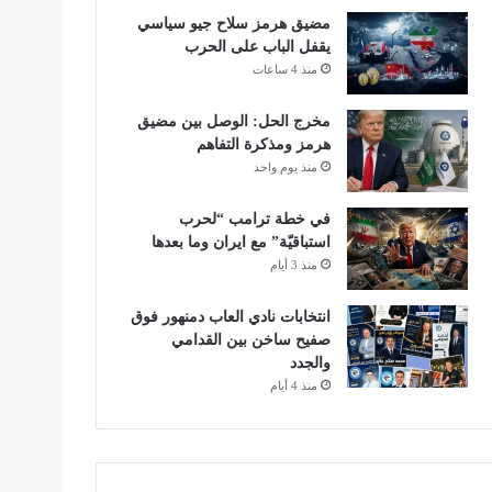
مضيق هرمز سلاح جيو سياسي
يقفل الباب على الحرب
منذ 4 ساعات
مخرج الحل: الوصل بين مضيق
هرمز ومذكرة التفاهم
منذ يوم واحد
في خطة ترامب “لحرب
استباقيّة” مع ايران وما بعدها
منذ 3 أيام
انتخابات نادي العاب دمنهور فوق
صفيح ساخن بين القدامي
والجدد
منذ 4 أيام