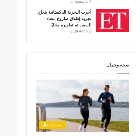
2026-04-16
أجرت البحرية الباكستانية بنجاح
تجربة إطلاق صاروخ مضاد
للسفن تم تطويره محليًا
2026-04-16
صحة وجمال
صحة و جمال