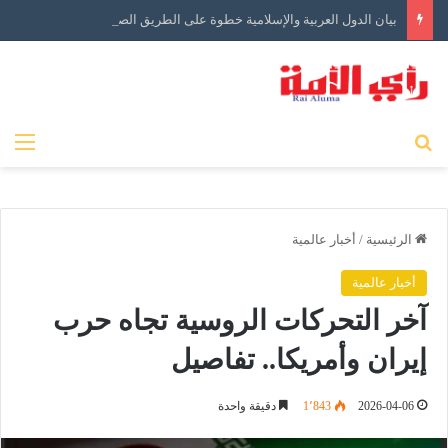
بيان الدول العربية والإسلامية خطوة على الطريق الصحيح ولكن…
بحث عن
الق
الرئيسية
/
أخبار عالمية
أخبار عالمية
آخر التحركات الروسية تجاه حرب
إيران وأمريكا.. تفاصيل
2026-04-06
1٬843
دقيقة واحدة