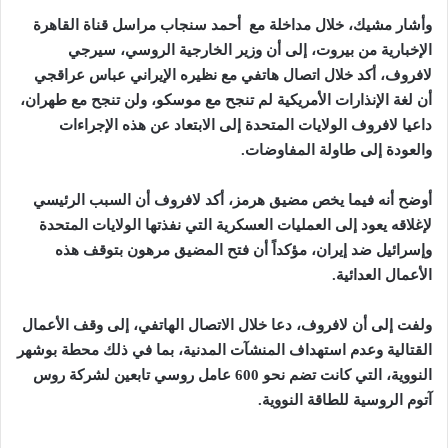
وأشار مشيك، خلال مداخلة مع أحمد سنجاب مراسل قناة القاهرة
الإخبارية من بيروت، إلى أن وزير الخارجية الروسي، سيرجي
لافروف، أكد خلال اتصال هاتفي مع نظيره الإيراني عباس عراقجي
أن لغة الإنذارات الأمريكية لم تنجح مع موسكو، ولن تنجح مع طهران،
داعيا لافروف الولايات المتحدة إلى الابتعاد عن هذه الإجراءات
والعودة إلى طاولة المفاوضات.
أوضح أنه فيما يخص مضيق هرمز، أكد لافروف أن السبب الرئيسي
لإغلاقه يعود إلى العمليات العسكرية التي نفذتها الولايات المتحدة
وإسرائيل ضد إيران، مؤكداً أن فتح المضيق مرهون بتوقف هذه
الأعمال العدائية.
ولفت إلى أن لافروف، دعا خلال الاتصال الهاتفي، إلى وقف الأعمال
القتالية وعدم استهداف المنشآت المدنية، بما في ذلك محطة بوشهر
النووية، التي كانت تضم نحو 600 عامل روسي تابعين لشركة روس
آتوم الروسية للطاقة النووية.