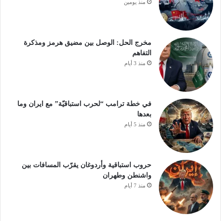
منذ يومين
مخرج الحل: الوصل بين مضيق هرمز ومذكرة
التفاهم
منذ 3 أيام
في خطة ترامب “لحرب استباقيّة” مع ايران وما
بعدها
منذ 5 أيام
حروب استباقية وأردوغان يقرّب المسافات بين
واشنطن وطهران
منذ 7 أيام