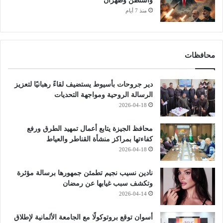
واشنطن وطهران
منذ 7 أيام
محافظات
دير جروحات بأسيوط يستضيف لقاءً رهبانيًا لتعزيز
الرسالة الروحية ومواجهة التحديات
2026-04-18
محافظ الجيزة يتابع أعمال تمهيد الطرق ورفع
كفاءتها بمراكز منشأة القناطر والعياط
2026-04-18
نادين نسيب نجيم تطمئن جمهورها برسالة مؤثرة
وتكشف سبب غيابها عن رمضان
2026-04-14
أسوان توقع بروتوكولًا مع الجامعة الألمانية لإطلاق