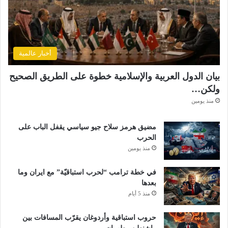
أخبار عالمية
بيان الدول العربية والإسلامية خطوة على الطريق الصحيح
ولكن…
منذ يومين
مضيق هرمز سلاح جيو سياسي يقفل الباب على
الحرب
منذ يومين
في خطة ترامب “لحرب استباقيّة” مع ايران وما
بعدها
منذ 5 أيام
حروب استباقية وأردوغان يقرّب المسافات بين