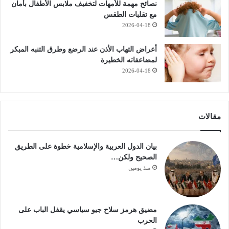
نصائح مهمة للأمهات لتخفيف ملابس الأطفال بأمان
مع تقلبات الطقس
2026-04-18
أعراض التهاب الأذن عند الرضع وطرق التنبه المبكر
لمضاعفاته الخطيرة
2026-04-18
مقالات
بيان الدول العربية والإسلامية خطوة على الطريق
الصحيح ولكن…
منذ يومين
مضيق هرمز سلاح جيو سياسي يقفل الباب على
الحرب