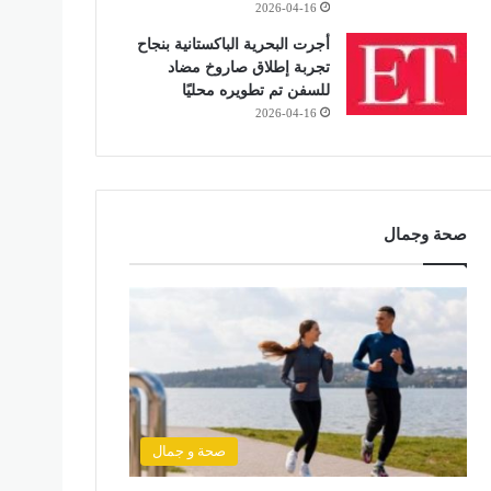
2026-04-16
أجرت البحرية الباكستانية بنجاح
تجربة إطلاق صاروخ مضاد
للسفن تم تطويره محليًا
2026-04-16
صحة وجمال
صحة و جمال