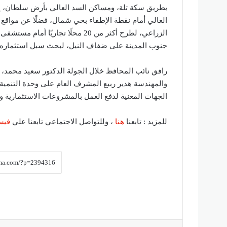
العالي أمام نقطة الإطفاء بحي شمال، فضلًا عن مواق
الزراعي، لطرح أكثر من 20 محلًا ت
جنوب المدينة على ضفاف النيل، لبحث سبل استثماره ب
رافق نائب المحافظ خلال الجولة الدكتور سعيد محمد، رئ
والمهندسة هدير ربيع المشرف العام على وحدة التنمية 
الجهات المعنية لدفع العمل بالمشروعات الاستثمارية و
للمزيد : تابعنا
هنا
، وللتواصل الاجتماعي تابعنا علي
فيس