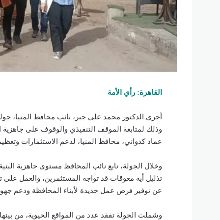
القاهرة: رأي الأمة
أجرى الدكتور محمد علي جبر، نائب محافظ المنيا، جولة 
وذلك لمتابعة الموقف التنفيذي والوقوف على جاهزية ال
عماد كدواني، محافظ المنيا، لدعم الاستثمارات وتعظيم
وخلال الجولة، تابع نائب المحافظ مستوى جاهزية البنية 
تذليل أية معوقات قد تواجه المستثمرين، والعمل على تس
عن توفير فرص عمل جديدة لأبناء المحافظة ودعم جهود ا
وشملت الجولة تفقد عدد من المواقع الحيوية، من بين