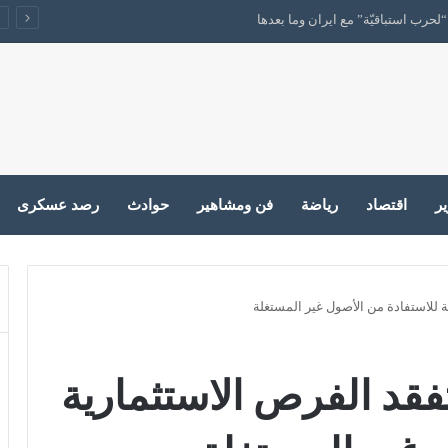
حرب استباقيّة” مع ايران وما بعدها
ير
اقتصاد
رياضة
فن ومشاهير
حوادث
رصد عسكرى
ة للاستفادة من الأصول غير المستغلة
تفقد الفرص الاستثمارية