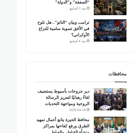
“الصفقة” و”الدولة”
منذ 3 أسابيع
ترامب وبيان “الناتو”.. هل تلوح
في الأفق تسوية سلمية للنزاع
الأوكراني؟
منذ 4 أسابيع
محافظات
دير جروحات بأسيوط يستضيف
لقاءً رهبانيًا لتعزيز الرسالة
الروحية ومواجهة التحديات
2026-04-18
محافظ الجيزة يتابع أعمال تمهيد
الطرق ورفع كفاءتها بمراكز
منشأة القناطر والعياط