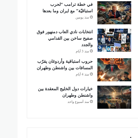
في خطة ترامب “لحرب
استباقيّة” مع ايران وما بعدها
منذ يومين
انتخابات نادي العاب دمنهور فوق
صفيح ساخن بين القدامي
والجدد
منذ 3 أيام
حروب استباقية وأردوغان يقرّب
المسافات بين واشنطن وطهران
منذ 4 أيام
خيارات دول الخليج المعقدة بين
واشنطن وطهران
منذ أسبوع واحد