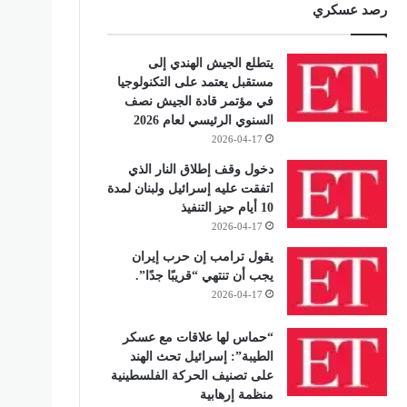
رصد عسكري
يتطلع الجيش الهندي إلى
مستقبل يعتمد على التكنولوجيا
في مؤتمر قادة الجيش نصف
السنوي الرئيسي لعام 2026
2026-04-17
دخول وقف إطلاق النار الذي
اتفقت عليه إسرائيل ولبنان لمدة
10 أيام حيز التنفيذ
2026-04-17
يقول ترامب إن حرب إيران
يجب أن تنتهي “قريبًا جدًا”.
2026-04-17
“حماس لها علاقات مع عسكر
الطيبة”: إسرائيل تحث الهند
على تصنيف الحركة الفلسطينية
منظمة إرهابية