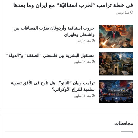
في خطة ترامب “لحرب استباقيّة” مع ايران وما بعدها
منذ يومين
حروب استباقية وأردوغان يقرّب المسافات بين
واشنطن وطهران
منذ 3 أيام
مستقبل البشرية بين فلسفتي “الصفقة” و”الدولة”
منذ 3 أسابيع
ترامب وبيان “الناتو”.. هل تلوح في الأفق تسوية
سلمية للنزاع الأوكراني؟
منذ 4 أسابيع
محافظات