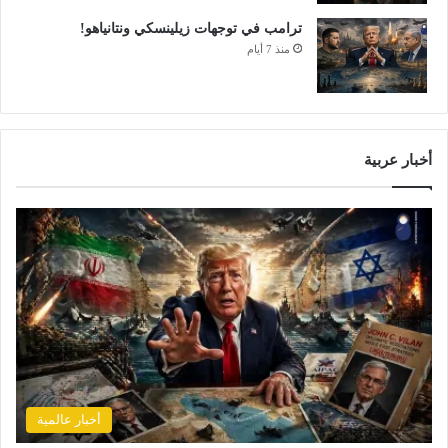
ترامب في توجهات زيلينسكي ونتانياهو!
منذ 7 أيام
أخبار عربية
أخبار عالمية