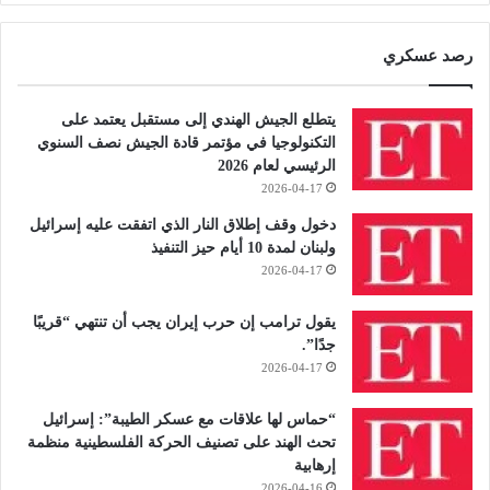
رصد عسكري
يتطلع الجيش الهندي إلى مستقبل يعتمد على
التكنولوجيا في مؤتمر قادة الجيش نصف السنوي
الرئيسي لعام 2026
2026-04-17
دخول وقف إطلاق النار الذي اتفقت عليه إسرائيل
ولبنان لمدة 10 أيام حيز التنفيذ
2026-04-17
يقول ترامب إن حرب إيران يجب أن تنتهي “قريبًا
جدًا”.
2026-04-17
“حماس لها علاقات مع عسكر الطيبة”: إسرائيل
تحث الهند على تصنيف الحركة الفلسطينية منظمة
إرهابية
2026-04-16