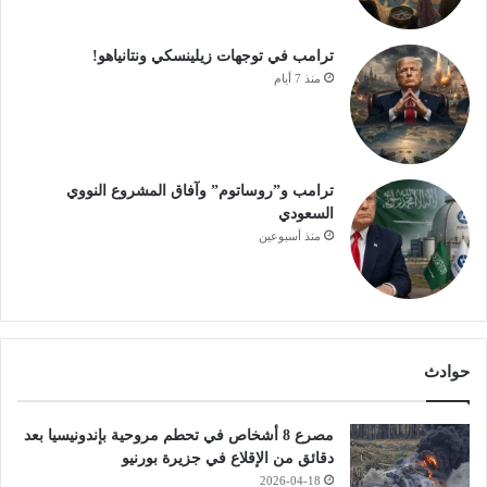
ترامب في توجهات زيلينسكي ونتانياهو!
منذ 7 أيام
ترامب و”روساتوم” وآفاق المشروع النووي
السعودي
منذ أسبوعين
حوادث
مصرع 8 أشخاص في تحطم مروحية بإندونيسيا بعد
دقائق من الإقلاع في جزيرة بورنيو
2026-04-18