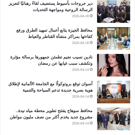
دير جروحات بأسيوط يستضيف لقاءً رهبانيًا لتعزيز
الرسالة الروحية ومواجهة التحديات
2026-04-18
محافظ الجيزة يتابع أعمال تمهيد الطرق ورفع
كفاءتها بمراكز منشأة القناطر والعياط
2026-04-18
نادين نسيب نجيم تطمئن جمهورها برسالة مؤثرة
وتكشف سبب غيابها عن رمضان
2026-04-14
أسوان توقع بروتوكولًا مع الجامعة الألمانية لإطلاق
هوية بصرية جديدة تدعم السياحة والتنمية
2026-04-14
محافظ سوهاج يفتتح تطوير محطة مياه نيدة..
مشروع جديد يخدم أكثر من نصف مليون مواطن
2026-04-14