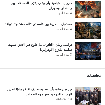
؟
حروب استباقية وأردوغان يقرّب المسافات بين
واشنطن وطهران
منذ 4 أيام
مستقبل البشرية بين فلسفتي “الصفقة” و”الدولة”
منذ 3 أسابيع
ترامب وبيان “الناتو”.. هل تلوح في الأفق تسوية
سلمية للنزاع الأوكراني؟
منذ 4 أسابيع
محافظات
دير جروحات بأسيوط يستضيف لقاءً رهبانيًا لتعزيز
الرسالة الروحية ومواجهة التحديات
2026-04-18