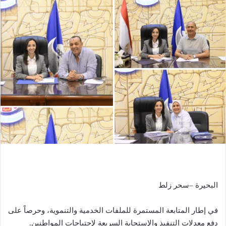
البحيرة –سحر زلط
في إطار المتابعة المستمرة للملفات الخدمية والتنموية، وحرصاً على
دفع معدلات التنفيذ والإستجابة السريعة لإحتياجات المواطنين.