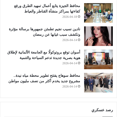
محافظ الجيزة يتابع أعمال تمهيد الطرق ورفع
كفاءتها بمراكز منشأة القناطر والعياط
2026-04-18
نادين نسيب نجيم تطمئن جمهورها برسالة مؤثرة
وتكشف سبب غيابها عن رمضان
2026-04-14
أسوان توقع بروتوكولًا مع الجامعة الألمانية لإطلاق
هوية بصرية جديدة تدعم السياحة والتنمية
2026-04-14
محافظ سوهاج يفتتح تطوير محطة مياه نيدة..
مشروع جديد يخدم أكثر من نصف مليون مواطن
2026-04-14
رصد عسكري