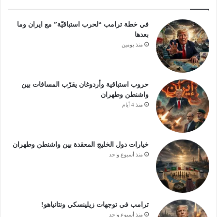
في خطة ترامب “لحرب استباقيّة” مع ايران وما
بعدها
منذ يومين
حروب استباقية وأردوغان يقرّب المسافات بين
واشنطن وطهران
منذ 4 أيام
خيارات دول الخليج المعقدة بين واشنطن وطهران
منذ أسبوع واحد
ترامب في توجهات زيلينسكي ونتانياهو!
منذ أسبوع واحد