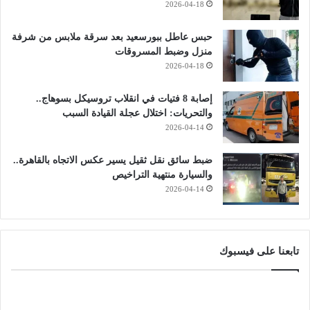
2026-04-18
حبس عاطل ببورسعيد بعد سرقة ملابس من شرفة
منزل وضبط المسروقات
2026-04-18
إصابة 8 فتيات في انقلاب تروسيكل بسوهاج..
والتحريات: اختلال عجلة القيادة السبب
2026-04-14
ضبط سائق نقل ثقيل يسير عكس الاتجاه بالقاهرة..
والسيارة منتهية التراخيص
2026-04-14
تابعنا على فيسبوك