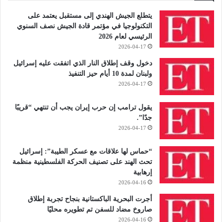
يتطلع الجيش الهندي إلى مستقبل يعتمد على
التكنولوجيا في مؤتمر قادة الجيش نصف السنوي
الرئيسي لعام 2026
2026-04-17
دخول وقف إطلاق النار الذي اتفقت عليه إسرائيل
ولبنان لمدة 10 أيام حيز التنفيذ
2026-04-17
يقول ترامب إن حرب إيران يجب أن تنتهي “قريبًا
جدًا”.
2026-04-17
“حماس لها علاقات مع عسكر الطيبة”: إسرائيل
تحث الهند على تصنيف الحركة الفلسطينية منظمة
إرهابية
2026-04-16
أجرت البحرية الباكستانية بنجاح تجربة إطلاق
صاروخ مضاد للسفن تم تطويره محليًا
2026-04-16