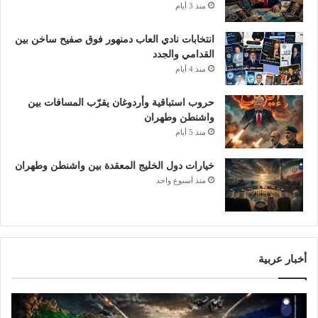
منذ 3 أيام
انتخابات نادي العاب دمنهور فوق صفيح ساخن بين
القدامي والجدد
منذ 4 أيام
حروب استباقية وأردوغان يقرّب المسافات بين
واشنطن وطهران
منذ 5 أيام
خيارات دول الخليج المعقدة بين واشنطن وطهران
منذ أسبوع واحد
أخبار عربية