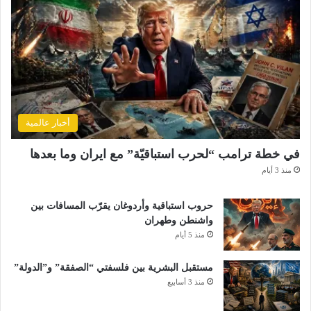
أخبار عالمية
في خطة ترامب “لحرب استباقيّة” مع ايران وما بعدها
منذ 3 أيام
حروب استباقية وأردوغان يقرّب المسافات بين
واشنطن وطهران
منذ 5 أيام
مستقبل البشرية بين فلسفتي “الصفقة” و”الدولة”
منذ 3 أسابيع