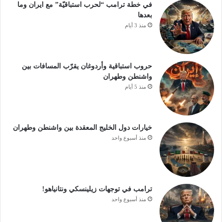
في خطة ترامب “لحرب استباقيّة” مع ايران وما
بعدها
منذ 3 أيام
حروب استباقية وأردوغان يقرّب المسافات بين
واشنطن وطهران
منذ 5 أيام
خيارات دول الخليج المعقدة بين واشنطن وطهران
منذ أسبوع واحد
ترامب في توجهات زيلينسكي ونتانياهو!
منذ أسبوع واحد