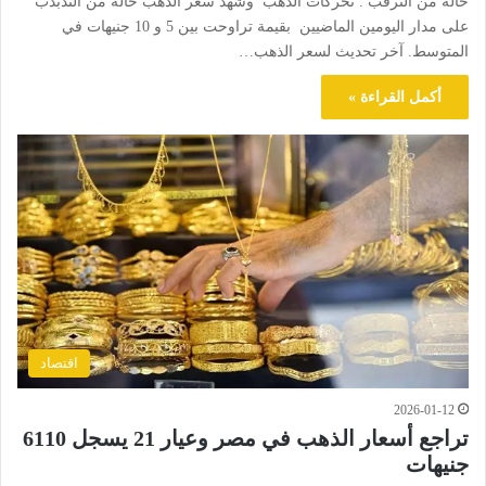
حالة من الترقب . تحركات الذهب وشهد سعر الذهب حالة من التذبذب
على مدار اليومين الماضيين بقيمة تراوحت بين 5 و 10 جنيهات في
المتوسط. آخر تحديث لسعر الذهب…
أكمل القراءة »
اقتصاد
2026-01-12
تراجع أسعار الذهب في مصر وعيار 21 يسجل 6110
جنيهات