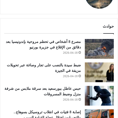
حوادث
مصرع 8 أشخاص في تحطم مروحية بإندونيسيا بعد
دقائق من الإقلاع في جزيرة بورنيو
2026-04-18
ضبط سيدة بالنصب على تجار وصاغة عبر تحويلات
مزيفة في الجيزة
2026-04-18
حبس عاطل ببورسعيد بعد سرقة ملابس من شرفة
منزل وضبط المسروقات
2026-04-18
إصابة 8 فتيات في انقلاب تروسيكل بسوهاج..
والتحريات: اختلال عجلة القيادة السبب