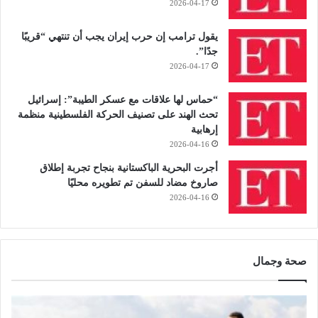
2026-04-17
يقول ترامب إن حرب إيران يجب أن تنتهي “قريبًا
جدًا”.
2026-04-17
“حماس لها علاقات مع عسكر الطيبة”: إسرائيل
تحث الهند على تصنيف الحركة الفلسطينية منظمة
إرهابية
2026-04-16
أجرت البحرية الباكستانية بنجاح تجربة إطلاق
صاروخ مضاد للسفن تم تطويره محليًا
2026-04-16
صحة وجمال