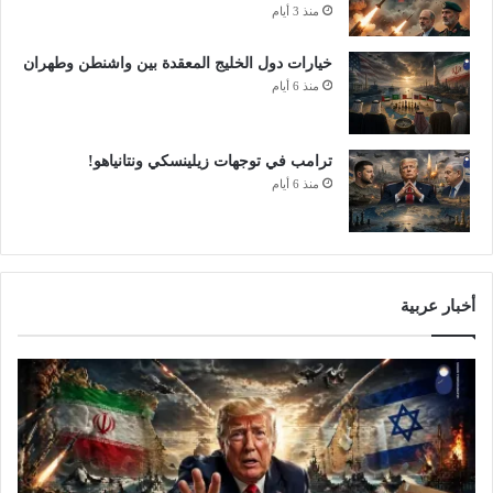
منذ 3 أيام
خيارات دول الخليج المعقدة بين واشنطن وطهران
منذ 6 أيام
ترامب في توجهات زيلينسكي ونتانياهو!
منذ 6 أيام
أخبار عربية