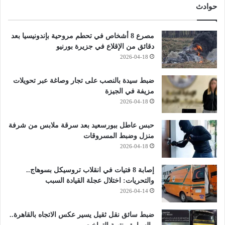
حوادث
مصرع 8 أشخاص في تحطم مروحية بإندونيسيا بعد
دقائق من الإقلاع في جزيرة بورنيو
2026-04-18
ضبط سيدة بالنصب على تجار وصاغة عبر تحويلات
مزيفة في الجيزة
2026-04-18
حبس عاطل ببورسعيد بعد سرقة ملابس من شرفة
منزل وضبط المسروقات
2026-04-18
إصابة 8 فتيات في انقلاب تروسيكل بسوهاج..
والتحريات: اختلال عجلة القيادة السبب
2026-04-14
ضبط سائق نقل ثقيل يسير عكس الاتجاه بالقاهرة..