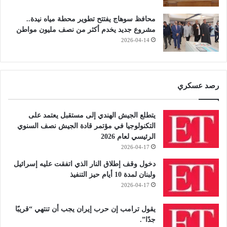
محافظ سوهاج يفتتح تطوير محطة مياه نيدة..
مشروع جديد يخدم أكثر من نصف مليون مواطن
2026-04-14
رصد عسكري
يتطلع الجيش الهندي إلى مستقبل يعتمد على
التكنولوجيا في مؤتمر قادة الجيش نصف السنوي
الرئيسي لعام 2026
2026-04-17
دخول وقف إطلاق النار الذي اتفقت عليه إسرائيل
ولبنان لمدة 10 أيام حيز التنفيذ
2026-04-17
يقول ترامب إن حرب إيران يجب أن تنتهي “قريبًا
جدًا”.