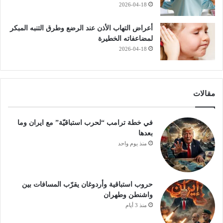
2026-04-18
أعراض التهاب الأذن عند الرضع وطرق التنبه المبكر
لمضاعفاته الخطيرة
2026-04-18
مقالات
في خطة ترامب “لحرب استباقيّة” مع ايران وما
بعدها
منذ يوم واحد
حروب استباقية وأردوغان يقرّب المسافات بين
واشنطن وطهران
منذ 3 أيام