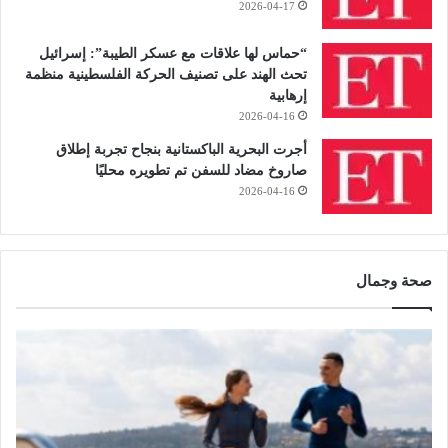
2026-04-17
“حماس لها علاقات مع عسكر الطيبة”: إسرائيل
تحث الهند على تصنيف الحركة الفلسطينية منظمة
إرهابية
2026-04-16
أجرت البحرية الباكستانية بنجاح تجربة إطلاق
صاروخ مضاد للسفن تم تطويره محليًا
2026-04-16
صحة وجمال