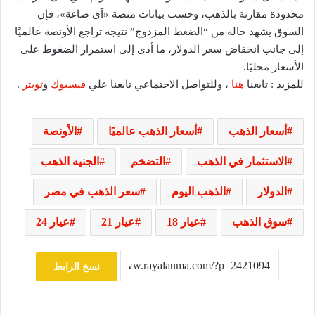
محدودة مقارنة بالذهب، وحسب بيانات منصة «آي صاغة»، فإن
السوق يشهد حالة من “الضغط المزدوج” نتيجة تراجع الأونصة عالميًا
إلى جانب انخفاض سعر الدولار، ما أدى إلى استمرار الضغوط على
الأسعار محليًا.
للمزيد : تابعنا
هنا
، وللتواصل الاجتماعي تابعنا علي
فيسبوك
و
تويتر
.
أسعار الذهب
أسعار الذهب عالميًا
الأونصة
الاستثمار في الذهب
التضخم
الجنيه الذهب
الدولار
الذهب اليوم
سعر الذهب في مصر
سوق الذهب
عيار 18
عيار 21
عيار 24
نسخ الرابط