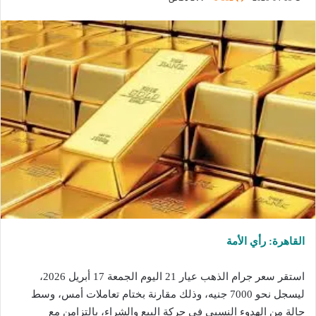
القاهرة: رأي الأمة
استقر سعر جرام الذهب عيار 21 اليوم الجمعة 17 أبريل 2026،
ليسجل نحو 7000 جنيه، وذلك مقارنة بختام تعاملات أمس، وسط
حالة من الهدوء النسبي في حركة البيع والشراء، بالتزامن مع