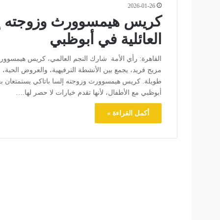
2026-01-26
كريس هيمسوورث وزوجته إلس
العائلية في أبوظبي
القاهرة: رأي الأمة شارك النجم العالمي، كريس هيمسوورث،
مزيج فريد، يجمع بين الأنشطة الترفيهية، والعروض الحية، وا
طويلة. كريس هيمسوورث وزوجته إلسا باتاكي يستمتعان بع
أبوظبي مع الأطفال، لأنها تقدم خيارات لا حصر لها.…
أكمل القراءة »