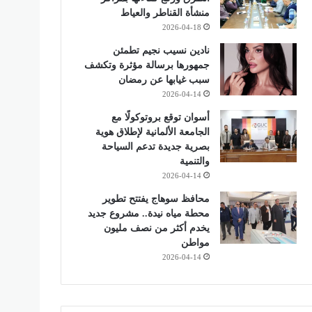
منشأة القناطر والعياط
2026-04-18
نادين نسيب نجيم تطمئن
جمهورها برسالة مؤثرة وتكشف
سبب غيابها عن رمضان
2026-04-14
أسوان توقع بروتوكولًا مع
الجامعة الألمانية لإطلاق هوية
بصرية جديدة تدعم السياحة
والتنمية
2026-04-14
محافظ سوهاج يفتتح تطوير
محطة مياه نيدة.. مشروع جديد
يخدم أكثر من نصف مليون
مواطن
2026-04-14