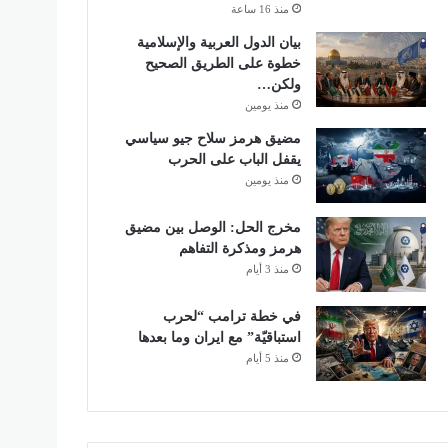
منذ 16 ساعة
بيان الدول العربية والإسلامية
خطوة على الطريق الصحيح
ولكن…
منذ يومين
مضيق هرمز سلاح جيو سياسي
يقفل الباب على الحرب
منذ يومين
مخرج الحل: الوصل بين مضيق
هرمز ومذكرة التفاهم
منذ 3 أيام
في خطة ترامب “لحرب
استباقيّة” مع ايران وما بعدها
منذ 5 أيام