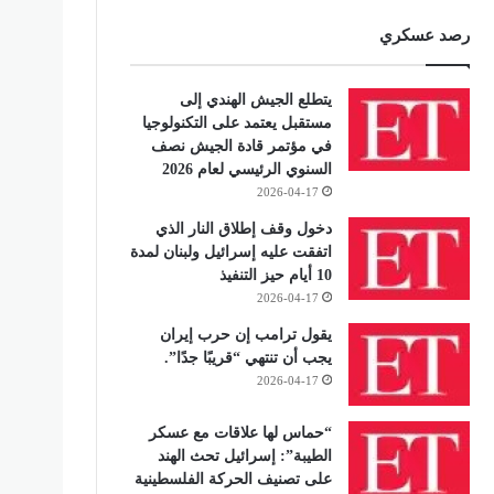
رصد عسكري
يتطلع الجيش الهندي إلى
مستقبل يعتمد على التكنولوجيا
في مؤتمر قادة الجيش نصف
السنوي الرئيسي لعام 2026
2026-04-17
دخول وقف إطلاق النار الذي
اتفقت عليه إسرائيل ولبنان لمدة
10 أيام حيز التنفيذ
2026-04-17
يقول ترامب إن حرب إيران
يجب أن تنتهي “قريبًا جدًا”.
2026-04-17
“حماس لها علاقات مع عسكر
الطيبة”: إسرائيل تحث الهند
على تصنيف الحركة الفلسطينية