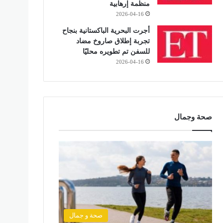
منظمة إرهابية
2026-04-16
أجرت البحرية الباكستانية بنجاح
تجربة إطلاق صاروخ مضاد
للسفن تم تطويره محليًا
2026-04-16
صحة وجمال
صحة و جمال