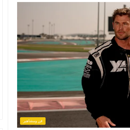
فن ومشاهير