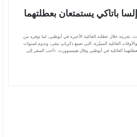
ا باتاكي يستمتعان بعطلتهما
 تجربته خلال عطلته العائلية الأخيرة في أبوظبي، لما توفره من
لأوقات العائلية المميّزة، التي تصنع ذكرياتٍ تبقى، وتدوم لسنوات
طلتهما العائلية في أبوظبي وقال هيمسوورث: «أحب السفر إلى