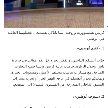
كريس هيمسوورث وزوجته إلسا باتاكي يستمتعان بعطلتهما العائلية
في أبوظبي
1. «كلايم أبوظبي»:
جرّب التسلق الداخلي، والقفز الحر داخل نفق هوائي في جزيرة
ياس. وخلال الزيارة، خاضت عائلة كريس وإلسا جميع التجارب
المتاحة، مع مسارات تناسب مختلف الأعمار، ومستويات الخبرة.
ويمكنكم تحدي أنفسكم في غرفة القفز الحر، أو تجربة مسارات
التسلق الداخلي المتدرجة، من المستوى المبتدئ إلى المتقدم.
2. «سيرف أبوظبي»: