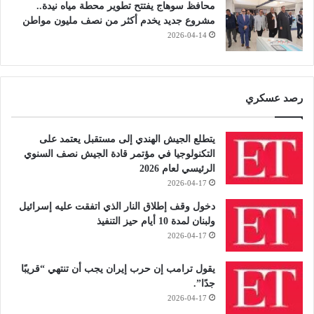
محافظ سوهاج يفتتح تطوير محطة مياه نيدة..
مشروع جديد يخدم أكثر من نصف مليون مواطن
2026-04-14
رصد عسكري
يتطلع الجيش الهندي إلى مستقبل يعتمد على
التكنولوجيا في مؤتمر قادة الجيش نصف السنوي
الرئيسي لعام 2026
2026-04-17
دخول وقف إطلاق النار الذي اتفقت عليه إسرائيل
ولبنان لمدة 10 أيام حيز التنفيذ
2026-04-17
يقول ترامب إن حرب إيران يجب أن تنتهي “قريبًا
جدًا”.
2026-04-17