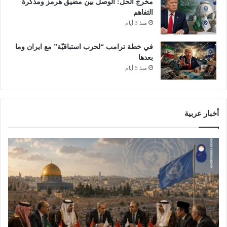
مخرج الحل: الوصل بين مضيق هرمز ومذكرة
التفاهم
منذ 3 أيام
في خطة ترامب “لحرب استباقيّة” مع ايران وما
بعدها
منذ 5 أيام
أخبار عربية