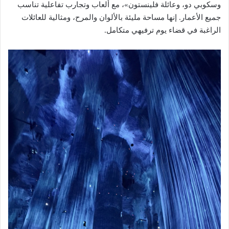
وسكوبي دو، وعائلة فلينستون»، مع ألعاب وتجارب تفاعلية تناسب
جميع الأعمار. إنها مساحة مليئة بالألوان والمرح، ومثالية للعائلات
الراغبة في قضاء يوم ترفيهي متكامل.