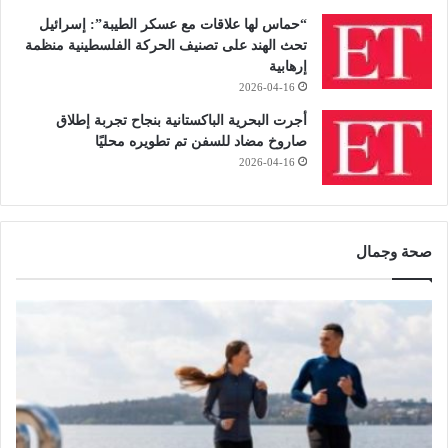
“حماس لها علاقات مع عسكر الطيبة”: إسرائيل
تحث الهند على تصنيف الحركة الفلسطينية منظمة
إرهابية
2026-04-16
أجرت البحرية الباكستانية بنجاح تجربة إطلاق
صاروخ مضاد للسفن تم تطويره محليًا
2026-04-16
صحة وجمال