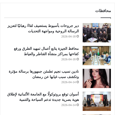
محافظات
دير جروحات بأسيوط يستضيف لقاءً رهبانيًا لتعزيز
الرسالة الروحية ومواجهة التحديات
2026-04-18
محافظ الجيزة يتابع أعمال تمهيد الطرق ورفع
كفاءتها بمراكز منشأة القناطر والعياط
2026-04-18
نادين نسيب نجيم تطمئن جمهورها برسالة مؤثرة
وتكشف سبب غيابها عن رمضان
2026-04-14
أسوان توقع بروتوكولًا مع الجامعة الألمانية لإطلاق
هوية بصرية جديدة تدعم السياحة والتنمية
2026-04-14