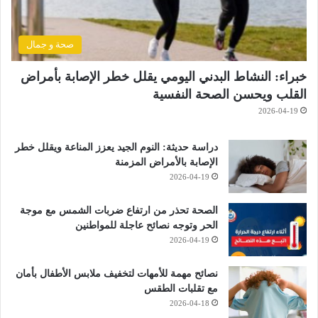
صحة و جمال
خبراء: النشاط البدني اليومي يقلل خطر الإصابة بأمراض
القلب ويحسن الصحة النفسية
2026-04-19
دراسة حديثة: النوم الجيد يعزز المناعة ويقلل خطر
الإصابة بالأمراض المزمنة
2026-04-19
الصحة تحذر من ارتفاع ضربات الشمس مع موجة
الحر وتوجه نصائح عاجلة للمواطنين
2026-04-19
نصائح مهمة للأمهات لتخفيف ملابس الأطفال بأمان
مع تقلبات الطقس
2026-04-18