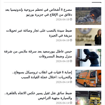
مصرع 8 أشخاص في تحطم مروحية بإندونيسيا بعد
دقائق من الإقلاع في جزيرة بورنيو
2026-04-18
ضبط سيدة بالنصب على تجار وصاغة عبر تحويلات
مزيفة في الجيزة
2026-04-18
حبس عاطل ببورسعيد بعد سرقة ملابس من شرفة
منزل وضبط المسروقات
2026-04-18
إصابة 8 فتيات في انقلاب تروسيكل بسوهاج..
والتحريات: اختلال عجلة القيادة السبب
2026-04-14
ضبط سائق نقل ثقيل يسير عكس الاتجاه بالقاهرة..
والسيارة منتهية التراخيص
2026-04-14