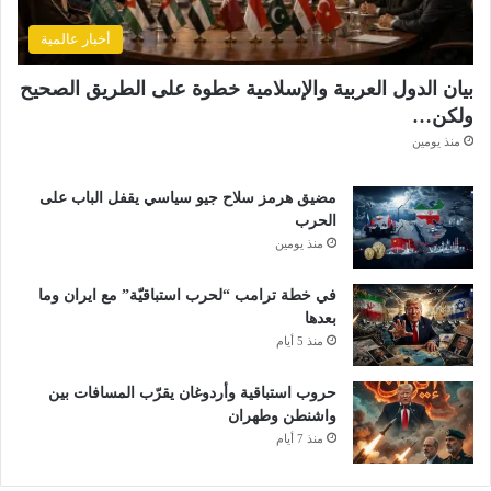
أخبار عالمية
بيان الدول العربية والإسلامية خطوة على الطريق الصحيح
ولكن…
منذ يومين
مضيق هرمز سلاح جيو سياسي يقفل الباب على
الحرب
منذ يومين
في خطة ترامب “لحرب استباقيّة” مع ايران وما
بعدها
منذ 5 أيام
حروب استباقية وأردوغان يقرّب المسافات بين
واشنطن وطهران
منذ 7 أيام