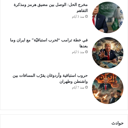
مخرج الحل: الوصل بين مضيق هرمز ومذكرة
التفاهم
منذ 3 أيام
في خطة ترامب “لحرب استباقيّة” مع ايران وما
بعدها
منذ 5 أيام
حروب استباقية وأردوغان يقرّب المسافات بين
واشنطن وطهران
منذ 7 أيام
حوادث