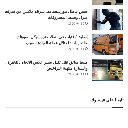
حبس عاطل ببورسعيد بعد سرقة ملابس من شرفة
منزل وضبط المسروقات
2026-04-18
إصابة 8 فتيات في انقلاب تروسيكل بسوهاج..
والتحريات: اختلال عجلة القيادة السبب
2026-04-14
ضبط سائق نقل ثقيل يسير عكس الاتجاه بالقاهرة..
والسيارة منتهية التراخيص
2026-04-14
تابعنا على فيسبوك