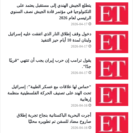
يتطلع الجيش الهندي إلى مستقبل يعتمد على
التكنولوجيا في مؤتمر قادة الجيش نصف السنوي
الرئيسي لعام 2026
2026-04-17
دخول وقف إطلاق النار الذي اتفقت عليه إسرائيل
ولبنان لمدة 10 أيام حيز التنفيذ
2026-04-17
يقول ترامب إن حرب إيران يجب أن تنتهي “قريبًا
جدًا”.
2026-04-17
“حماس لها علاقات مع عسكر الطيبة”: إسرائيل
تحث الهند على تصنيف الحركة الفلسطينية منظمة
إرهابية
2026-04-16
أجرت البحرية الباكستانية بنجاح تجربة إطلاق
صاروخ مضاد للسفن تم تطويره محليًا
2026-04-16