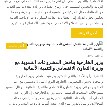
الاقتصادية والتعاون الدولي، أن أهم ما يميز نمو الناتج المحلي الإجمالي هو
الزيادة والتحسن المستمر في الإنتاج الصناعي وزيادة معدلات نمو العديد
من الصناعات مثل المركبات والمنسوجات والملابس الجاهزة، وهو ما
يعكس تحول الدولة إلى القطاعات القابلة للتداول ذات الإنتاجية العالية.
والسادس لبرنامج الإصلاح الاقتصادي، حيث شهد الاجتماع عرضا لأبرز…
أكمل القراءة »
أخبار عالمية
2025-12-02
وزير الخارجية يناقش المشروعات التنموية مع
وزيرة التعاون الاقتصادي والتنمية الألمانية
القاهرة: رأي الأمة والتقى الدكتور بدر عبد العاطي وزير الخارجية
والهجرة وشئون المصريين بالخارج، اليوم الاثنين 1 ديسمبر، مع ريم
العبلاي رادوفان وزيرة التعاون الاقتصادي والتنمية الألمانية. وقال السفير
تميم خلاف المتحدث الرسمي باسم وزارة الخارجية، إن الوزير عبد
العاطي أشاد بالعلاقات الثنائية المتميزة بين مصر وألمانيا في مختلف
المجالات، وأشاد بالدور البناء الذي تلعبه ألمانيا في دعم المشروعات…