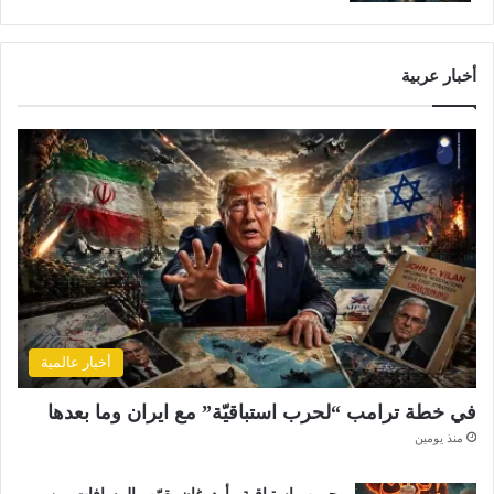
أخبار عربية
أخبار عالمية
في خطة ترامب “لحرب استباقيّة” مع ايران وما بعدها
منذ يومين