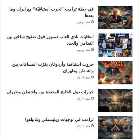
في خطة ترامب “لحرب استباقيّة” مع ايران وما
بعدها
منذ يومين
انتخابات نادي العاب دمنهور فوق صفيح ساخن بين
القدامي والجدد
منذ يومين
حروب استباقية وأردوغان يقرّب المسافات بين
واشنطن وطهران
منذ 4 أيام
خيارات دول الخليج المعقدة بين واشنطن وطهران
منذ 7 أيام
ترامب في توجهات زيلينسكي ونتانياهو!
منذ 7 أيام