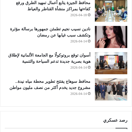
محافظ الجيزة يتابع أعمال تمهيد الطرق ورفع
كفاءتها بمراكز منشأة القناطر والعياط
2026-04-18
نادين نسيب نجيم تطمئن جمهورها برسالة مؤثرة
وتكشف سبب غيابها عن رمضان
2026-04-14
أسوان توقع بروتوكولًا مع الجامعة الألمانية لإطلاق
هوية بصرية جديدة تدعم السياحة والتنمية
2026-04-14
محافظ سوهاج يفتتح تطوير محطة مياه نيدة..
مشروع جديد يخدم أكثر من نصف مليون مواطن
2026-04-14
رصد عسكري