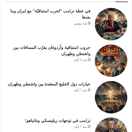
في خطة ترامب “لحرب استباقيّة” مع ايران وما
بعدها
منذ يومين
حروب استباقية وأردوغان يقرّب المسافات بين
واشنطن وطهران
منذ 4 أيام
خيارات دول الخليج المعقدة بين واشنطن وطهران
منذ 7 أيام
ترامب في توجهات زيلينسكي ونتانياهو!
منذ 7 أيام