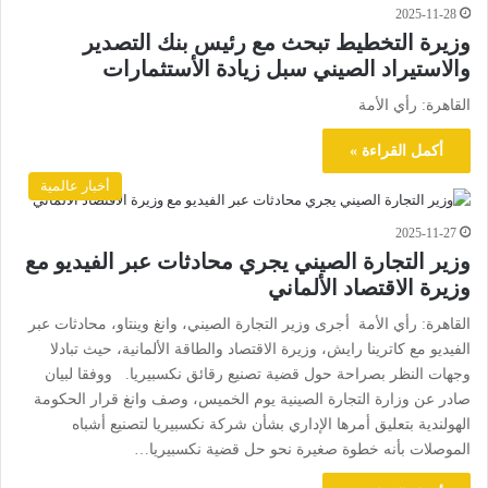
2025-11-28
وزيرة التخطيط تبحث مع رئيس بنك التصدير
والاستيراد الصيني سبل زيادة الأستثمارات
القاهرة: رأي الأمة
أكمل القراءة »
أخبار عالمية
2025-11-27
وزير التجارة الصيني يجري محادثات عبر الفيديو مع
وزيرة الاقتصاد الألماني
القاهرة: رأي الأمة أجرى وزير التجارة الصيني، وانغ وينتاو، محادثات عبر
الفيديو مع كاترينا رايش، وزيرة الاقتصاد والطاقة الألمانية، حيث تبادلا
وجهات النظر بصراحة حول قضية تصنيع رقائق نكسبيريا. ووفقا لبيان
صادر عن وزارة التجارة الصينية يوم الخميس، وصف وانغ قرار الحكومة
الهولندية بتعليق أمرها الإداري بشأن شركة نكسبيريا لتصنيع أشباه
الموصلات بأنه خطوة صغيرة نحو حل قضية نكسبيريا…