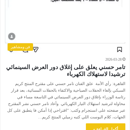
فن ومشاهير
2026-03-28
تامر حسني يعلق على إغلاق دور العرض السينمائي
ترشيدا لاستهلاك الكهرباء
القاهرة: رأي الأمة علق الفنان تامر حسني على مقترح المنتج كريم
السبكي بإلغاء الحفلات الصباحية والاكتفاء بالحفلات المسائية، بعد قرار
رئاسة الوزراء بإغلاق دور العرض السينمائي في التاسعة مساء في
محاولة لترشيد استهلاك التيار الكهربائي. وأعاد تامر حسني نشر المقترح
عبر صفحته على انستجرام وكتب: “اقتراحي إذا أمكن فا يتطبق على كل
الجهات، كلام البوست اللي كتبه زميلي المنتج كريم…
أكمل القراءة »