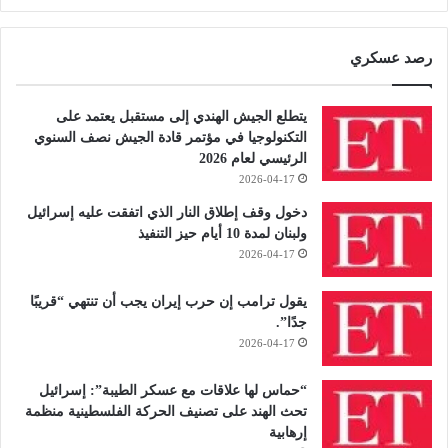
رصد عسكري
يتطلع الجيش الهندي إلى مستقبل يعتمد على
التكنولوجيا في مؤتمر قادة الجيش نصف السنوي
الرئيسي لعام 2026
2026-04-17
دخول وقف إطلاق النار الذي اتفقت عليه إسرائيل
ولبنان لمدة 10 أيام حيز التنفيذ
2026-04-17
يقول ترامب إن حرب إيران يجب أن تنتهي “قريبًا
جدًا”.
2026-04-17
“حماس لها علاقات مع عسكر الطيبة”: إسرائيل
تحث الهند على تصنيف الحركة الفلسطينية منظمة
إرهابية