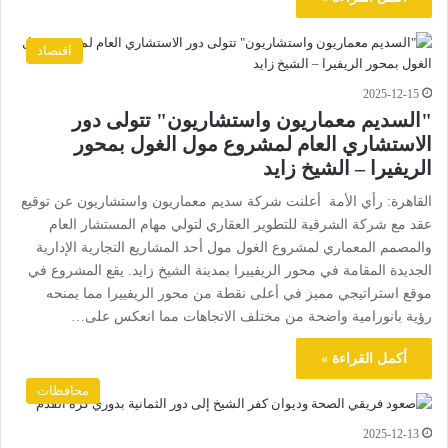
اقتصاد
2025-12-15
"السديم معماريون واستشاريون" تتولى دور
الاستشاري العام لمشروع مول الغول بمحور
الريفيرا – الشيخ زايد
القاهرة: رأي الأمة أعلنت شركة سديم معماريون واستشاريون عن توقيع
عقد مع شركة الشرقية للتطوير العقاري لتولي مهام المستشار العام
والمصمم المعماري لمشروع الغول مول أحد المشاريع التجارية الإدارية
الجديدة المقامة في محور الريفييرا بمدينة الشيخ زايد. يقع المشروع في
موقع استراتيجي مميز في أعلى نقطة من محور الريفييرا مما يمنحه
رؤية بانورامية واضحة من مختلف الاتجاهات مما انعكس على…
أكمل القراءة »
محافظات
2025-12-13