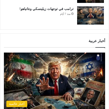
ترامب في توجهات زيلينسكي ونتانياهو!
منذ 7 أيام
أخبار عربية
أخبار عالمية