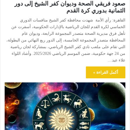
صعود فريقي الصحة وديوان كفر الشيخ إلى دور
الثمانية بدوري كرة القدم
القاهرة: رأي الأمة شهدت محافظة كفر الشيخ منافسات الدوري
الخماسي لكرة القدم للجان الرياضية بالإدارات الحكومية، أسفرت عن
تأهل فرق مديرية الصحة متصدر المجموعة الرابعة، وديوان عام
المحافظة متصدر المجموعة الخامسة، إلى الدور ربع النهائي من البطولة،
التي تقام على ملعب نادي كفر الشيخ الرياضي، بمشاركة لجان رياضية
من 24 جهة حكومية، ضمن الموسم الرياضي 2025/2026. وأشاد اللواء
علاء عبد…
أكمل القراءة »