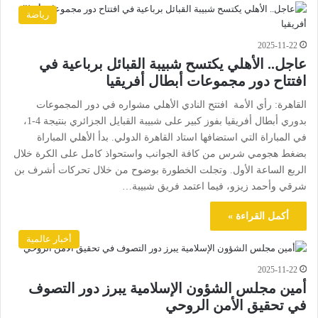
رياضة
2025-11-22
عاجل.. الأهلي يكتسح شبيبة القبائل برباعية في
افتتاح دور مجموعات أبطال أفريقيا
القاهرة: رأي الأمة افتتح النادي الأهلي مشواره في دور المجموعات
بدوري أبطال أفريقيا بفوز كبير على شبيبة القبايل الجزائري بنتيجة 4-1،
في المباراة التي استضافها استاد القاهرة الدولي. بدأ الأهلي المباراة
بضغط هجومي شرس من كافة الجوانب واستحواذ كامل على الكرة خلال
الربع الساعة الأول. وتجلت الخطورة بوضوح من خلال تحركات أشرف بن
شرقي وأحمد زيزو، فيما اعتمد فريق شبيبة…
أكمل القراءة »
أخبار عالمية
2025-11-22
أمين مجلس الشؤون الإسلامية يبرز دور التصوف
في تحقيق الأمن الروحي