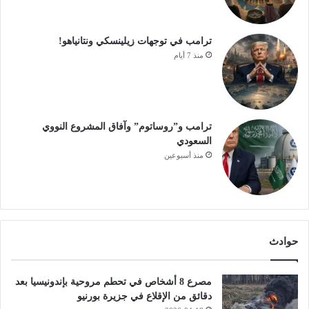
ترامب في توجهات زيلينسكي ونتانياهو!
منذ 7 أيام
ترامب و”روساتوم” وآفاق المشروع النووي
السعودي
منذ أسبوعين
حوادث
مصرع 8 أشخاص في تحطم مروحية بإندونيسيا بعد
دقائق من الإقلاع في جزيرة بورنيو