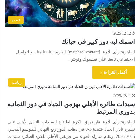
فيديو
2025-12-12
اسمك ليه دور كبير في حياتك
القاهرة: رأي الأمة [matched_content] للمزيد : تابعنا هنا ، وللتواصل
الاجتماعي تابعنا علي فيسبوك وتويتر .
أكمل القراءة »
رياضة
2025-12-11
سيدات طائرة الأهلي يهزمن الجياد في دور الثمانية
بدوري المرتبط
القاهرة: رأي الأمة فاز فريق الكرة الطائرة للسيدات بالنادي الأهلي على
نظيره نادي الجياد بنتيجة 3-0 في ذهاب الدور ربع النهائي للموسم المحلي
2025-2026. وتقام مباراة العودة بين فريقي الأهلي للكرة الطائرة سيدات