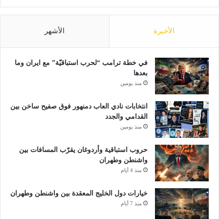
الأخيرة
الأشهر
في خطة ترامب “لحرب استباقيّة” مع ايران وما
بعدها
منذ يومين
انتخابات نادي العاب دمنهور فوق صفيح ساخن بين
القدامي والجدد
منذ يومين
حروب استباقية وأردوغان يقرّب المسافات بين
واشنطن وطهران
منذ 4 أيام
خيارات دول الخليج المعقدة بين واشنطن وطهران
منذ 7 أيام