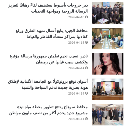
دير جروحات بأسيوط يستضيف لقاءً رهبانيًا لتعزيز
الرسالة الروحية ومواجهة التحديات
2026-04-18
محافظ الجيزة يتابع أعمال تمهيد الطرق ورفع
كفاءتها بمراكز منشأة القناطر والعياط
2026-04-18
نادين نسيب نجيم تطمئن جمهورها برسالة مؤثرة
وتكشف سبب غيابها عن رمضان
2026-04-14
أسوان توقع بروتوكولًا مع الجامعة الألمانية لإطلاق
هوية بصرية جديدة تدعم السياحة والتنمية
2026-04-14
محافظ سوهاج يفتتح تطوير محطة مياه نيدة..
مشروع جديد يخدم أكثر من نصف مليون مواطن
2026-04-14