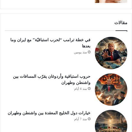
مقالات
في خطة ترامب “لحرب استباقيّة” مع ايران وما
بعدها
منذ يومين
حروب استباقية وأردوغان يقرّب المسافات بين
واشنطن وطهران
منذ 4 أيام
خيارات دول الخليج المعقدة بين واشنطن وطهران
منذ 7 أيام