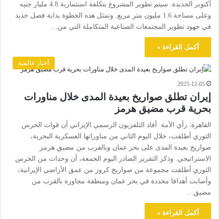
أكتوبر الجديدة. سيتم تطوير المشروع بتكلفة استثمارية 4.8 مليار جنيه
وعلى مساحة 1.6 مليون متر مربع. وتمثل هذه الخطوة بداية فصل جديد
في جهود تطوير المجتمعات الصناعية المتكاملة التي من…
أكمل القراءة »
أخبار عالمية
2025-12-05
إيران تطلق صواريخ بعيدة المدى خلال مناورات
بحرية قرب مضيق هرمز
القاهرة: رأي الأمة أفاد التلفزيون الرسمي الإيراني أن قوات الحرس
الثوري أطلقت، خلال اليوم الثاني من مناوراتها العسكرية البحرية،
صواريخ بعيدة المدى على بحر عمان وبالقرب من مضيق هرمز
الاستراتيجي. وذكر التقرير الصادر اليوم الجمعة، أن وحدات من الحرس
الثوري أطلقت مجموعة من صواريخ كروز من عمق الأراضي الإيرانية،
وأصابت أهدافا محددة في بحر عمان ومنطقة مجاورة بالقرب من
مضيق…
أكمل القراءة »