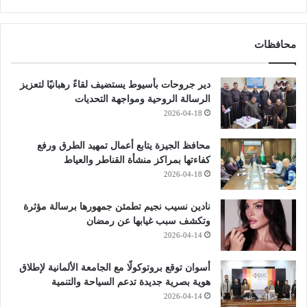
محافظات
دير جروحات بأسيوط يستضيف لقاءً رهبانيًا لتعزيز
الرسالة الروحية ومواجهة التحديات
2026-04-18
محافظ الجيزة يتابع أعمال تمهيد الطرق ورفع
كفاءتها بمراكز منشأة القناطر والعياط
2026-04-18
نادين نسيب نجيم تطمئن جمهورها برسالة مؤثرة
وتكشف سبب غيابها عن رمضان
2026-04-14
أسوان توقع بروتوكولًا مع الجامعة الألمانية لإطلاق
هوية بصرية جديدة تدعم السياحة والتنمية
2026-04-14