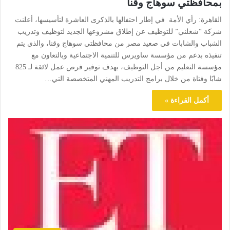
بمحافظتي سوهاج وقنا
القاهرة: رأي الأمة في إطار احتفالها بالذكرى العاشرة لتأسيسها، أعلنت
شركة “شغلني” للتوظيف عن إطلاق مشروعها الجديد لتوظيف وتدريب
الشباب والشابات في صعيد مصر من محافظتي سوهاج وقنا، والذي يتم
تنفيذه بدعم من مؤسسة ساويرس للتنمية الاجتماعية وبالتعاون مع
مؤسسة التعليم من أجل التوظيف، بهدف توفير فرص عمل لائقة لـ 825
شابًا وفتاة من خلال برامج التدريب المهني المتخصصة التي…
أكمل القراءة »