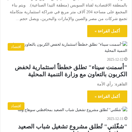
بالمنطقة الاقتصادية لقناة السويس (منطقة التيدا الصناعية). ويتم بناء
المجمع على مساحة 204 آلاف متر مربع في شراكة استثمارية متكاملة
تجمع شركات من مصر والصين والإمارات والبحرين، ويصل حجم…
أكمل القراءة »
اقتصاد
2025-12-12
"أسمنت سيناء" تطلق خططاً استثمارية لخفض
الكربون بالتعاون مع وزارة التنمية المحلية
القاهرة: رأي الأمة
أكمل القراءة »
اقتصاد
2025-12-11
"شغّلني" تُطلق مشروع تشغيل شباب الصعيد