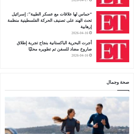
“حماس لها علاقات مع عسكر الطيبة”: إسرائيل
تحث الهند على تصنيف الحركة الفلسطينية منظمة
إرهابية
2026-04-16
أجرت البحرية الباكستانية بنجاح تجربة إطلاق
صاروخ مضاد للسفن تم تطويره محليًا
2026-04-16
صحة وجمال