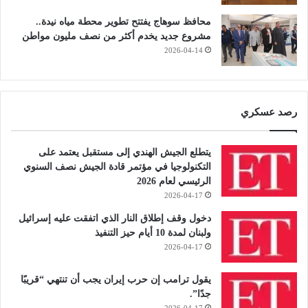
محافظ سوهاج يفتتح تطوير محطة مياه نيدة..
مشروع جديد يخدم أكثر من نصف مليون مواطن
2026-04-14
رصد عسكري
يتطلع الجيش الهندي إلى مستقبل يعتمد على
التكنولوجيا في مؤتمر قادة الجيش نصف السنوي
الرئيسي لعام 2026
2026-04-17
دخول وقف إطلاق النار الذي اتفقت عليه إسرائيل
ولبنان لمدة 10 أيام حيز التنفيذ
2026-04-17
يقول ترامب إن حرب إيران يجب أن تنتهي “قريبًا
جدًا”.
2026-04-17