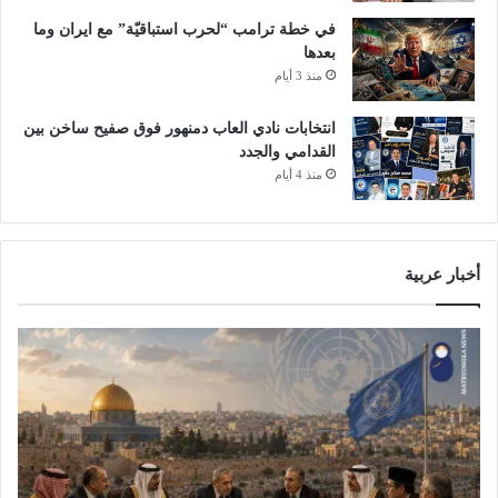
في خطة ترامب “لحرب استباقيّة” مع ايران وما
بعدها
منذ 3 أيام
انتخابات نادي العاب دمنهور فوق صفيح ساخن بين
القدامي والجدد
منذ 4 أيام
أخبار عربية