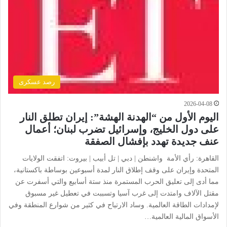
رصد عسكرى
2026-04-08
اليوم الأول من “الهدنة الهشة”: إيران تطلق النار
على دول الخليج، وإسرائيل تضرب لبنان؛ أعمال
عنف جديدة تهدد بإفشال الصفقة
القاهرة: رأي الأمة واشنطن | دبي | تل أبيب | بيروت: اتفقت الولايات
المتحدة وإيران على وقف إطلاق النار لمدة أسبوعين بوساطة باكستانية،
مما أدى إلى تعليق الحرب المستمرة منذ ستة أسابيع والتي أسفرت عن
مقتل الآلاف وامتدت إلى غرب آسيا وتسببت في تعطيل غير مسبوق
لإمدادات الطاقة العالمية. وساد الارتياح في كثير من شوارع المنطقة وفي
الأسواق المالية العالمية…