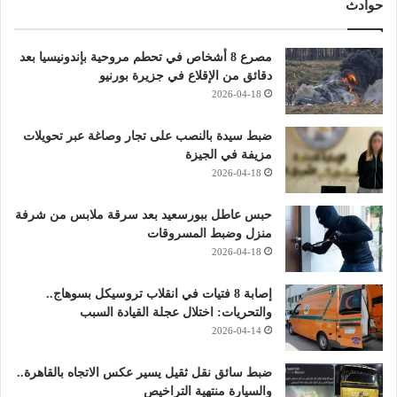
حوادث
مصرع 8 أشخاص في تحطم مروحية بإندونيسيا بعد
دقائق من الإقلاع في جزيرة بورنيو
2026-04-18
ضبط سيدة بالنصب على تجار وصاغة عبر تحويلات
مزيفة في الجيزة
2026-04-18
حبس عاطل ببورسعيد بعد سرقة ملابس من شرفة
منزل وضبط المسروقات
2026-04-18
إصابة 8 فتيات في انقلاب تروسيكل بسوهاج..
والتحريات: اختلال عجلة القيادة السبب
2026-04-14
ضبط سائق نقل ثقيل يسير عكس الاتجاه بالقاهرة..
والسيارة منتهية التراخيص