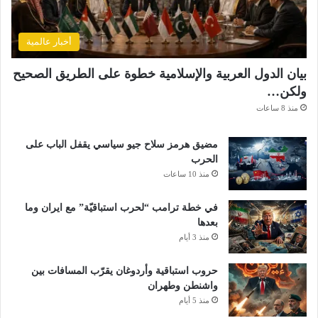
أخبار عالمية
بيان الدول العربية والإسلامية خطوة على الطريق الصحيح
ولكن…
منذ 8 ساعات
مضيق هرمز سلاح جيو سياسي يقفل الباب على
الحرب
منذ 10 ساعات
في خطة ترامب “لحرب استباقيّة” مع ايران وما
بعدها
منذ 3 أيام
حروب استباقية وأردوغان يقرّب المسافات بين
واشنطن وطهران
منذ 5 أيام