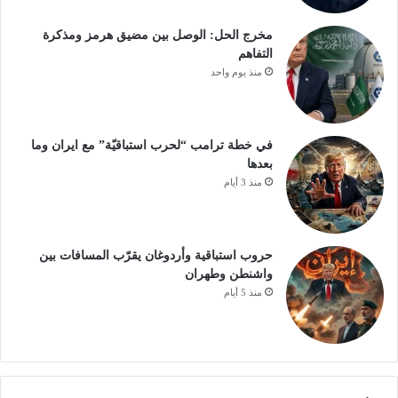
مخرج الحل: الوصل بين مضيق هرمز ومذكرة
التفاهم
منذ يوم واحد
في خطة ترامب “لحرب استباقيّة” مع ايران وما
بعدها
منذ 3 أيام
حروب استباقية وأردوغان يقرّب المسافات بين
واشنطن وطهران
منذ 5 أيام