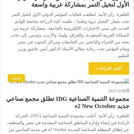
الأول لنخيل التمر بمشاركة عربية واسعة
القاهرة: رأي الأمة انطلقت فعاليات المؤتمر الدولي الأول لنخيل التمر
تحت شعار “النخيل ثروة وطنية”، نظمته كلية الزراعة بجامعة الوادي
الجديد، في مبنى الاختبارات الإلكترونية بالجامعة، بمشاركة عربية من
المملكة العربية السعودية، والعراق، وليبيا، والأردن، وتونس، إلى جانب
نخبة من الخبراء والباحثين من الجامعات ومراكز البحوث في مصر.
ويقام المؤتمر تحت رعاية معالي الأستاذ الدكتور أيمن عاشور وزير
التعليم…
أكمل القراءة »
اقتصاد
2025-12-08
مجموعة التنمية الصناعية IDG تطلق مجمع صناعي
جديد e2 New October
القاهرة: رأي الأمة أعلنت مجموعة التنمية الصناعية (IDG)، الشركة
الرائدة في إنشاء وإدارة المناطق الصناعية المتقدمة في مصر والمنطقة،
عن إطلاق المنطقة الصناعية الجديدة e2 October في مدينة السادس من