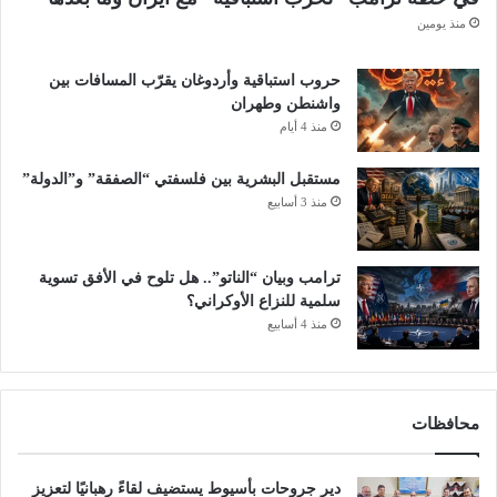
منذ يومين
حروب استباقية وأردوغان يقرّب المسافات بين
واشنطن وطهران
منذ 4 أيام
مستقبل البشرية بين فلسفتي “الصفقة” و”الدولة”
منذ 3 أسابيع
ترامب وبيان “الناتو”.. هل تلوح في الأفق تسوية
سلمية للنزاع الأوكراني؟
منذ 4 أسابيع
محافظات
دير جروحات بأسيوط يستضيف لقاءً رهبانيًا لتعزيز