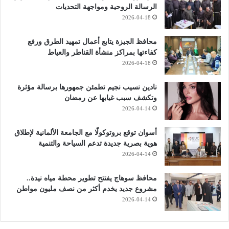
الرسالة الروحية ومواجهة التحديات
2026-04-18
محافظ الجيزة يتابع أعمال تمهيد الطرق ورفع
كفاءتها بمراكز منشأة القناطر والعياط
2026-04-18
نادين نسيب نجيم تطمئن جمهورها برسالة مؤثرة
وتكشف سبب غيابها عن رمضان
2026-04-14
أسوان توقع بروتوكولًا مع الجامعة الألمانية لإطلاق
هوية بصرية جديدة تدعم السياحة والتنمية
2026-04-14
محافظ سوهاج يفتتح تطوير محطة مياه نيدة..
مشروع جديد يخدم أكثر من نصف مليون مواطن
2026-04-14