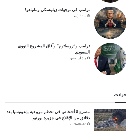
ترامب في توجهات زيلينسكي ونتانياهو!
منذ 7 أيام
ترامب و”روساتوم” وآفاق المشروع النووي
السعودي
منذ أسبوعين
حوادث
مصرع 8 أشخاص في تحطم مروحية بإندونيسيا بعد
دقائق من الإقلاع في جزيرة بورنيو
2026-04-18