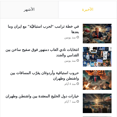
الأخيرة
الأشهر
في خطة ترامب “لحرب استباقيّة” مع ايران وما
بعدها
منذ يومين
انتخابات نادي العاب دمنهور فوق صفيح ساخن بين
القدامي والجدد
منذ يومين
حروب استباقية وأردوغان يقرّب المسافات بين
واشنطن وطهران
منذ 4 أيام
خيارات دول الخليج المعقدة بين واشنطن وطهران
منذ 7 أيام