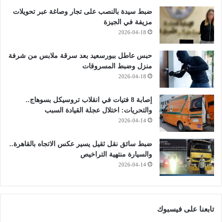
ضبط سيدة بالنصب على تجار وصاغة عبر تحويلات
مزيفة في الجيزة
2026-04-18
حبس عاطل ببورسعيد بعد سرقة ملابس من شرفة
منزل وضبط المسروقات
2026-04-18
إصابة 8 فتيات في انقلاب تروسيكل بسوهاج..
والتحريات: اختلال عجلة القيادة السبب
2026-04-14
ضبط سائق نقل ثقيل يسير عكس الاتجاه بالقاهرة..
والسيارة منتهية التراخيص
2026-04-14
تابعنا على فيسبوك