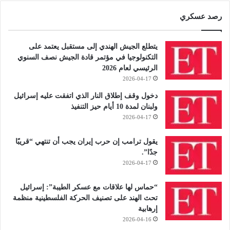
رصد عسكري
يتطلع الجيش الهندي إلى مستقبل يعتمد على
التكنولوجيا في مؤتمر قادة الجيش نصف السنوي
الرئيسي لعام 2026
2026-04-17
دخول وقف إطلاق النار الذي اتفقت عليه إسرائيل
ولبنان لمدة 10 أيام حيز التنفيذ
2026-04-17
يقول ترامب إن حرب إيران يجب أن تنتهي “قريبًا
جدًا”.
2026-04-17
“حماس لها علاقات مع عسكر الطيبة”: إسرائيل
تحث الهند على تصنيف الحركة الفلسطينية منظمة
إرهابية
2026-04-16