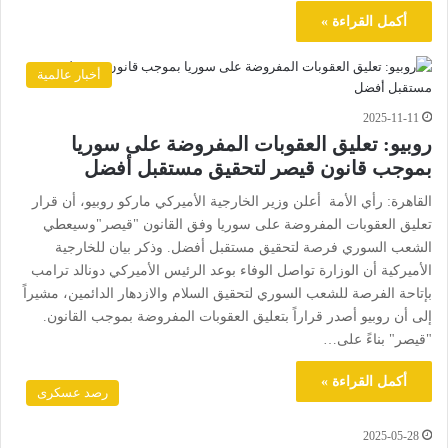
أكمل القراءة »
أخبار عالمية
2025-11-11
روبيو: تعليق العقوبات المفروضة على سوريا
بموجب قانون قيصر لتحقيق مستقبل أفضل
القاهرة: رأي الأمة أعلن وزير الخارجية الأميركي ماركو روبيو، أن قرار
تعليق العقوبات المفروضة على سوريا وفق القانون "قيصر"وسيعطي
الشعب السوري فرصة لتحقيق مستقبل أفضل. وذكر بيان للخارجية
الأميركية أن الوزارة تواصل الوفاء بوعد الرئيس الأميركي دونالد ترامب
بإتاحة الفرصة للشعب السوري لتحقيق السلام والازدهار الدائمين، مشيراً
إلى أن روبيو أصدر قراراً بتعليق العقوبات المفروضة بموجب القانون.
"قيصر" بناءً على…
أكمل القراءة »
رصد عسكرى
2025-05-28