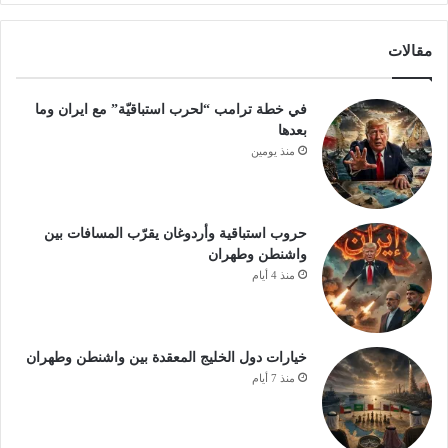
مقالات
في خطة ترامب “لحرب استباقيّة” مع ايران وما
بعدها
منذ يومين
حروب استباقية وأردوغان يقرّب المسافات بين
واشنطن وطهران
منذ 4 أيام
خيارات دول الخليج المعقدة بين واشنطن وطهران
منذ 7 أيام