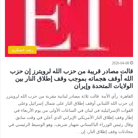
رصد عسكرى
2026-04-08
قالت مصادر قريبة من حزب الله لرويترز إن حزب
الله أوقف هجماته بموجب وقف إطلاق النار بين
الولايات المتحدة وإيران
القاهرة: رأي الأمة قالت ثلاثة مصادر لبنانية مقربة من حزب الله لرويترز
إن حزب الله اللبناني أوقف إطلاق النار على شمال إسرائيل وعلى
القوات الإسرائيلية في لبنان في الساعات الأولى من يوم الأربعاء في
إطار وقف إطلاق النار الأمريكي الإيراني الذي أعلن في وقت سابق.
وقال رئيس الوزراء الباكستاني شهباز شريف، وهو الوسيط الرئيسي في
محادثات وقف إطلاق النار، إن…