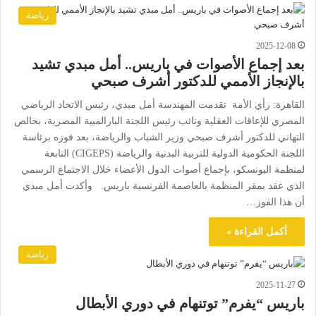
رياضة
2025-12-08
بعد إجماع الأصوات في باريس.. أمل مبدي تشيد
بالإنجاز الأممي للدكتور أشرف صبحي
القاهرة: رأي الأمة تقدمت المهندسة أمل مبدي، رئيس الاتحاد الرياضي
المصري للإعاقات العقلية ونائب رئيس اللجنة البارالمبية المصرية، بخالص
التهاني للدكتور أشرف صبحي وزير الشباب والرياضة، بعد فوزه برئاسة
اللجنة الحكومية الدولية للتربية البدنية والرياضة (CIGEPS) التابعة
لمنظمة اليونسكو، بإجماع أصوات الدول الأعضاء خلال الاجتماع الرسمي
الذي عقد بمقر المنظمة بالعاصمة الفرنسية باريس. وأكدت أمل مبدي
أن هذا الفوز…
أكمل القراءة »
رياضة
2025-11-27
باريس “يفرم” توتنهام في دوري الأبطال