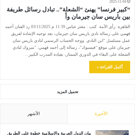
2025-11-04
“كبير فرنسا” يهنئ “الشعلة”.. تبادل رسائل طريفة
بين باريس سان جيرمان وأ
القاهرة: رأي الأمة كتب : معتز عباس 11:39 م 03/11/2025 رد الفنان أحمد
فهمي على رسالة نادي باريس سان جيرمان، بعد توجيه الإشادة لفريق
عمل مسلسل “ابن النادي. ووجه الحساب الرسمي لنادي باريس سان
جيرمان على موقع “فيسبوك”، رسالة إلى أحمد فهمي: “مبروك لنادي
الشعلة على البقاء في الدوري الممتاز، بقيادة المدرب الكبير…
أكمل القراءة »
تحميل المزيد
الأخيرة
الأشهر
بيان الدول العربية والإسلامية خطوة على الطريق