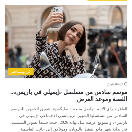
فن ومشاهير
2026-04-14
موسم سادس من مسلسل «إيميلي في باريس»..
القصة وموعد العرض
القاهرة: رأي الأمة تواصل منصة «نتفليكس» تشويق الجمهور للموسم
السادس من مسلسلها الشهير الرومانسي الاجتماعي «إيميلي في
باريس»، والمتوقع عرضه قبل نهاية 2026، حيث سيبدأ تصوير المسلسل
في بداية شهر مايو المقبل باليونان، وموناكو، إلى جانب العاصمة