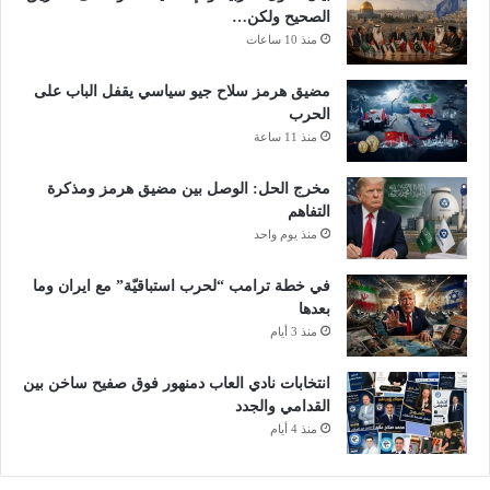
الصحيح ولكن…
منذ 10 ساعات
مضيق هرمز سلاح جيو سياسي يقفل الباب على
الحرب
منذ 11 ساعة
مخرج الحل: الوصل بين مضيق هرمز ومذكرة
التفاهم
منذ يوم واحد
في خطة ترامب “لحرب استباقيّة” مع ايران وما
بعدها
منذ 3 أيام
انتخابات نادي العاب دمنهور فوق صفيح ساخن بين
القدامي والجدد
منذ 4 أيام