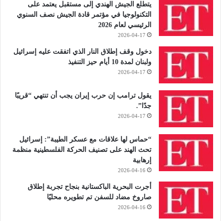
يتطلع الجيش الهندي إلى مستقبل يعتمد على
التكنولوجيا في مؤتمر قادة الجيش نصف السنوي
الرئيسي لعام 2026
2026-04-17
دخول وقف إطلاق النار الذي اتفقت عليه إسرائيل
ولبنان لمدة 10 أيام حيز التنفيذ
2026-04-17
يقول ترامب إن حرب إيران يجب أن تنتهي “قريبًا
جدًا”.
2026-04-17
“حماس لها علاقات مع عسكر الطيبة”: إسرائيل
تحث الهند على تصنيف الحركة الفلسطينية منظمة
إرهابية
2026-04-16
أجرت البحرية الباكستانية بنجاح تجربة إطلاق
صاروخ مضاد للسفن تم تطويره محليًا
2026-04-16