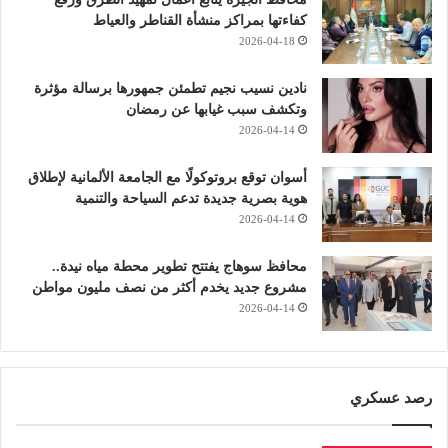
كفاءتها بمراكز منشأة القناطر والعياط
2026-04-18
نادين نسيب نجيم تطمئن جمهورها برسالة مؤثرة
وتكشف سبب غيابها عن رمضان
2026-04-14
أسوان توقع بروتوكولًا مع الجامعة الألمانية لإطلاق
هوية بصرية جديدة تدعم السياحة والتنمية
2026-04-14
محافظ سوهاج يفتتح تطوير محطة مياه نيدة..
مشروع جديد يخدم أكثر من نصف مليون مواطن
2026-04-14
رصد عسكري