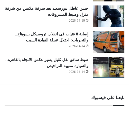
حبس عاطل ببورسعيد بعد سرقة ملابس من شرفة
منزل وضبط المسروقات
2026-04-18
إصابة 8 فتيات في انقلاب تروسيكل بسوهاج..
والتحريات: اختلال عجلة القيادة السبب
2026-04-14
ضبط سائق نقل ثقيل يسير عكس الاتجاه بالقاهرة..
والسيارة منتهية التراخيص
2026-04-14
تابعنا على فيسبوك