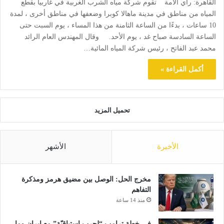
القاهرة: رأي الأمة تقوم شركة مياه الشرب الغربية في غاربيا بقطع
المياه من مناطق في مدينة ماهالا كوبرا وضعفها في مناطق أخرى ، لمدة
10 ساعات ، بدءًا من الساعة الثامنة من هذا المساء ، يوم السبت حتى
الساعة السادسة صباح غد ، يوم الأحد. وقال المهندس العام الرائد
محمد عبد الفاتح ، رئيس شركة المياه المائية…
أكمل القراءة »
تحميل المزيد
الأخيرة
الأشهر
مخرج الحل: الوصل بين مضيق هرمز ومذكرة
التفاهم
منذ 14 ساعة
في خطة ترامب “لحرب استباقيّة” مع ايران وما