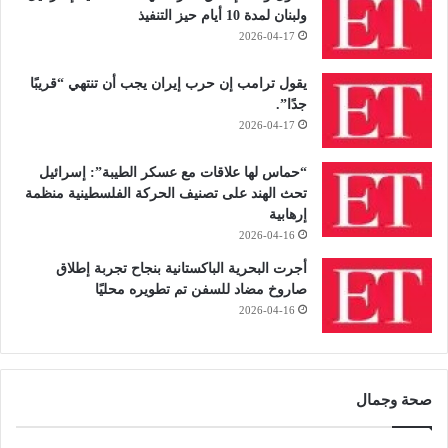
ولبنان لمدة 10 أيام حيز التنفيذ
2026-04-17
يقول ترامب إن حرب إيران يجب أن تنتهي “قريبًا
جدًا”.
2026-04-17
“حماس لها علاقات مع عسكر الطيبة”: إسرائيل
تحث الهند على تصنيف الحركة الفلسطينية منظمة
إرهابية
2026-04-16
أجرت البحرية الباكستانية بنجاح تجربة إطلاق
صاروخ مضاد للسفن تم تطويره محليًا
2026-04-16
صحة وجمال