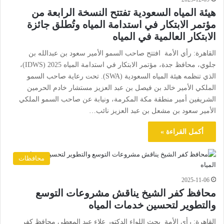
هيئة المياه السعودية تفتتح النسخة الرابعة من
مؤتمر الابتكار في استدامة المياه وتُطلق جائزة
الابتكار العالمية في المياه
القاهرة: رأي الأمة افتتح صاحب السمو الأمير سعود بن عبدالله بن
جلوي، محافظ جدة، مؤتمر الابتكار في استدامة المياه 2025 (IDWS)،
الذي تنظمه هيئة المياه السعودية (SWA). تحت رعاية صاحب السمو
الملكي الأمير خالد بن فيصل بن عبد العزيز مستشار خادم الحرمين
الشريفين أمير منطقة مكة المكرمة، ونيابة عن صاحب السمو الملكي
الأمير سعود بن مشعل بن عبد العزيز نائب…
أكمل القراءة »
محافظات
2025-11-06
محافظ كفر الشيخ يناقش مشروعات التوسع
والتطوير لتحسين خدمات المياه
القاهرة: رأي الأمة بحث اللواء الدكتور علاء عبد المعطي محافظ كفر