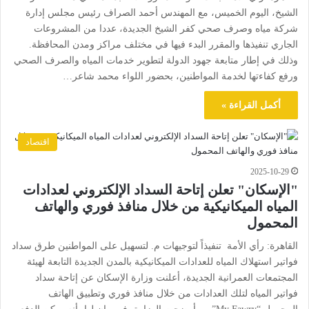
الشيخ، اليوم الخميس، مع المهندس أحمد الصراف رئيس مجلس إدارة
شركة مياه وصرف صحي كفر الشيخ الجديدة، عددا من المشروعات
الجاري تنفيذها والمقرر البدء فيها في مختلف مراكز ومدن المحافظة.
وذلك في إطار متابعة جهود الدولة لتطوير خدمات المياه والصرف الصحي
ورفع كفاءتها لخدمة المواطنين، بحضور اللواء محمد شاعر…
أكمل القراءة »
اقتصاد
2025-10-29
"الإسكان" تعلن إتاحة السداد الإلكتروني لعدادات
المياه الميكانيكية من خلال منافذ فوري والهاتف
المحمول
القاهرة: رأي الأمة تنفيذاً لتوجيهات م. لتسهيل على المواطنين طرق سداد
فواتير استهلاك المياه للعدادات الميكانيكية بالمدن الجديدة التابعة لهيئة
المجتمعات العمرانية الجديدة، أعلنت وزارة الإسكان عن إتاحة سداد
فواتير المياه لتلك العدادات من خلال منافذ فوري وتطبيق الهاتف