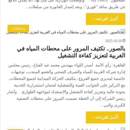
المحمول “My Fawry”. وأوضحت الوزارة، في بيان لها، أنه يمكن الدفع
عن طريق منافذ “فوري”، وبعد إصدار الفاتورة من سلطات…
أكمل القراءة »
محافظات
2025-10-18
بالصور.. تكثيف المرور على محطات المياه في
الغربية لتعزيز كفاءة التشغيل
القاهرة: رأي الأمة أصدر اللواء مهندس محمد عبد الفتاح، رئيس مجلس
إدارة شركة الغربية للمياه والصرف الصحي والعضو المنتدب، توجيهات
حاسمة لمديري جميع الفروع، بتكثيف الحركة الميدانية لجميع المحطات،
مع التركيز على الجوانب الفنية والتشغيلية لضمان استمرارية الخدمة
بجودة عالية وتعزيز كفاءة التشغيل والاستعداد لمواجهة الطوارئ. وأشار
رئيس الشركة إلى أن الخطة تضمنت المرور على محطات التصفية
الكبرى والتي…
أكمل القراءة »