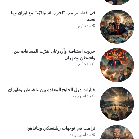
في خطة ترامب “لحرب استباقيّة” مع ايران وما
بعدها
منذ 3 أيام
حروب استباقية وأردوغان يقرّب المسافات بين
واشنطن وطهران
منذ 5 أيام
خيارات دول الخليج المعقدة بين واشنطن وطهران
منذ أسبوع واحد
ترامب في توجهات زيلينسكي ونتانياهو!
منذ أسبوع واحد