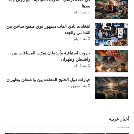
بعدها
منذ 3 أيام
انتخابات نادي العاب دمنهور فوق صفيح ساخن بين
القدامي والجدد
منذ 3 أيام
حروب استباقية وأردوغان يقرّب المسافات بين
واشنطن وطهران
منذ 5 أيام
خيارات دول الخليج المعقدة بين واشنطن وطهران
منذ أسبوع واحد
أخبار عربية