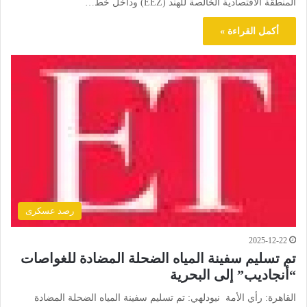
المنطقة الاقتصادية الخالصة للهند (EEZ) وداخل خط…
أكمل القراءة »
رصد عسكرى
2025-12-22
تم تسليم سفينة المياه الضحلة المضادة للغواصات
“أنجاديب” إلى البحرية
القاهرة: رأي الأمة نيودلهي: تم تسليم سفينة المياه الضحلة المضادة