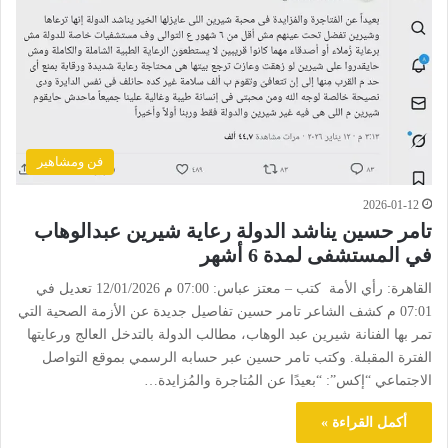
فن ومشاهير
2026-01-12
تامر حسين يناشد الدولة رعاية شيرين عبدالوهاب
في المستشفى لمدة 6 أشهر
القاهرة: رأي الأمة كتب – معتز عباس: 07:00 م 12/01/2026 تعديل في
07:01 م كشف الشاعر تامر حسين تفاصيل جديدة عن الأزمة الصحية التي
تمر بها الفنانة شيرين عبد الوهاب، مطالب الدولة بالتدخل العالج ورعايتها
الفترة المقبلة. وكتب تامر حسين عبر حسابه الرسمي بموقع التواصل
الاجتماعي “إكس”: “بعيدًا عن المُتاجرة والمُزايدة…
أكمل القراءة »