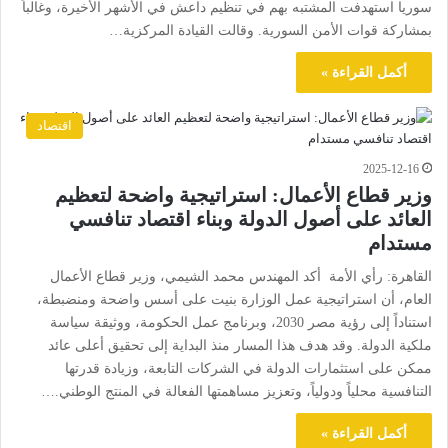
سوريا استهدفت المشتبه بهم في تنظيم داعش في الأشهر الأخيرة، وغالباً
بمشاركة قوات الأمن السورية. وقالت القيادة المركزية…
أكمل القراءة »
اقتصاد
2025-12-16
وزير قطاع الأعمال: استراتيجية واضحة لتعظيم
العائد على أصول الدولة وبناء اقتصاد تنافسي
مستدام
القاهرة: رأي الأمة أكد المهندس محمد الشيمي، وزير قطاع الأعمال
العام، أن استراتيجية عمل الوزارة بنيت على أسس واضحة ومنضبطة،
استناداً إلى رؤية مصر 2030، وبرنامج عمل الحكومة، ووثيقة سياسة
ملكية الدولة. وقد هدف هذا المسار منذ البداية إلى تحقيق أعلى عائد
ممكن على استثمارات الدولة في الشركات التابعة، وزيادة قدرتها
التنافسية محلياً ودولياً، وتعزيز مساهمتها الفعالة في المنتج الوطني.…
أكمل القراءة »