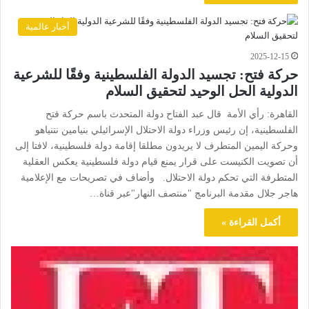
أخبار عالمية
2025-12-15
حركة فتح: تجسيد الدولة الفلسطينية وفقًا للشرعية
الدولية الحل الوحيد لتحقيق السلام
القاهرة: رأي الأمة قال عبد الفتاح دولة المتحدث باسم حركة فتح
الفلسطينية، إن رئيس وزراء دولة الاحتلال الإسرائيلي بنيامين نتنياهو
وحركة اليمين المتطرف لا يريدون مطلقا إقامة دولة فلسطينية، لافتا إلى
أن تصويت الكنيست على قرار يمنع قيام دولة فلسطينية يعكس العقلية
المتطرفة التي تحكم دولة الاحتلال. وأضاف في تصريحات مع الإعلامية
هاجر جلال مقدمة البرنامج "منتصف النهار"عبر قناة…
أكمل القراءة »