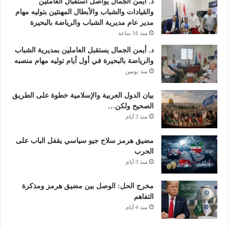
د. أيمن الجمال يواصل استقبال العاملين
والقيادات والشباب والأبطال المهنئين بتوليه مهام
مدير عام مديرية الشباب والرياضة بالبحيرة
منذ 16 ساعة
د. أيمن الجمال يستقبل العاملين بمديرية الشباب
والرياضة بالبحيرة في أول أيام توليه مهام منصبه
منذ يومين
بيان الدول العربية والإسلامية خطوة على الطريق
الصحيح ولكن…
منذ 3 أيام
مضيق هرمز سلاح جيو سياسي يقفل الباب على
الحرب
منذ 3 أيام
مخرج الحل: الوصل بين مضيق هرمز ومذكرة
التفاهم
منذ 4 أيام