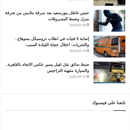
حبس عاطل ببورسعيد بعد سرقة ملابس من شرفة
منزل وضبط المسروقات
2026-04-18
إصابة 8 فتيات في انقلاب تروسيكل بسوهاج..
والتحريات: اختلال عجلة القيادة السبب
2026-04-14
ضبط سائق نقل ثقيل يسير عكس الاتجاه بالقاهرة..
والسيارة منتهية التراخيص
2026-04-14
تابعنا على فيسبوك