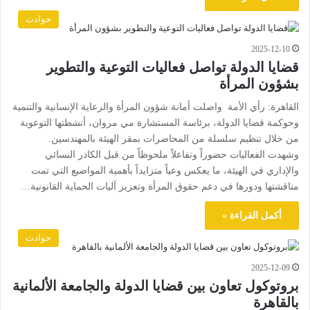
حوادث
2025-12-10
قضايا الدولة تواصل فعاليات التوعية والتطوير
بشؤون المرأة
القاهرة: رأي الأمة واصلت أمانة شؤون المرأة والرعاية الإنسانية والتنمية
وحوكمة قضايا الدولة، برئاسة المستشارة مي مروان، أنشطتها التوعوية
من خلال تنظيم سلسلة من المحاضرات بمقر الهيئة بالمهندسين.
وشهدت الفعاليات حضوراً وتفاعلاً ملحوظاً من قبل الكادر النسائي
والإداري في الهيئة، ما يعكس وعياً متزايداً بأهمية المواضيع التي تمت
مناقشتها ودورها في دعم حقوق المرأة وتعزيز آليات الحماية القانونية…
أكمل القراءة »
حوادث
2025-12-09
بروتوكول تعاون بين قضايا الدولة والجامعة الألمانية
بالقاهرة