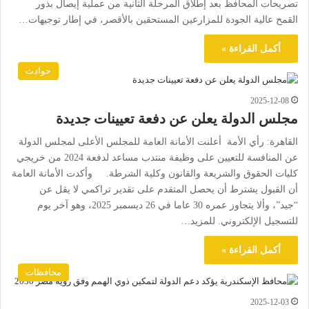
تصريحات المحافظ بعد إطلاق المرحلة الثانية من عملية إيصال بذور
القمح عالية الجودة للمزارعين المستحقين بالأقصر، في إطار توجيهات…
أكمل القراءة »
حوادث
2025-12-08
مجلس الدولة يعلن عن دفعة تعيينات جديدة
القاهرة: رأي الأمة أعلنت الأمانة العامة للمجلس الأعلى لمجلس الدولة
عن المنافسة للتعيين على وظيفة منتدب مساعد لدفعة 2024 من خريجي
كليات الحقوق والشريعة والقانون وكلية الشرطة. وأكدت الأمانة العامة
أن القبول يشترط أن يحصل المتقدم على تقدير تراكمي لا يقل عن
“جيد”، وألا يتجاوز عمره 30 عاما في 26 ديسمبر 2025، وهو آخر يوم
للتسجيل الإلكتروني. للمزيد…
أكمل القراءة »
محافظات
2025-12-03