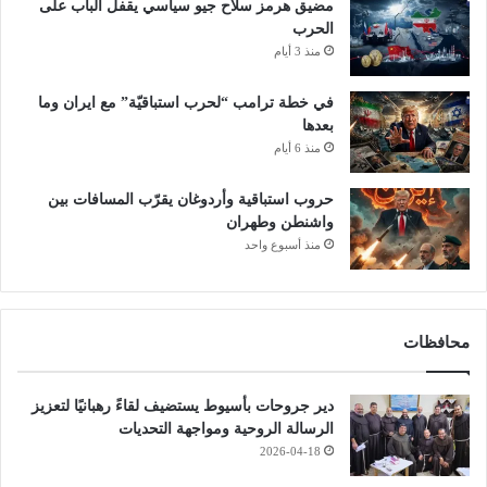
مضيق هرمز سلاح جيو سياسي يقفل الباب على
الحرب
منذ 3 أيام
في خطة ترامب “لحرب استباقيّة” مع ايران وما
بعدها
منذ 6 أيام
حروب استباقية وأردوغان يقرّب المسافات بين
واشنطن وطهران
منذ أسبوع واحد
محافظات
دير جروحات بأسيوط يستضيف لقاءً رهبانيًا لتعزيز
الرسالة الروحية ومواجهة التحديات
2026-04-18