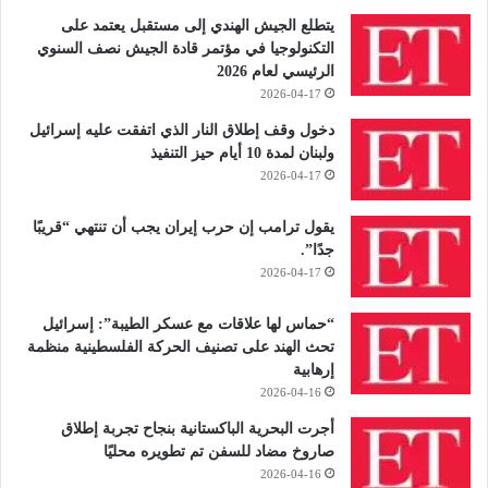
يتطلع الجيش الهندي إلى مستقبل يعتمد على
التكنولوجيا في مؤتمر قادة الجيش نصف السنوي
الرئيسي لعام 2026
2026-04-17
دخول وقف إطلاق النار الذي اتفقت عليه إسرائيل
ولبنان لمدة 10 أيام حيز التنفيذ
2026-04-17
يقول ترامب إن حرب إيران يجب أن تنتهي “قريبًا
جدًا”.
2026-04-17
“حماس لها علاقات مع عسكر الطيبة”: إسرائيل
تحث الهند على تصنيف الحركة الفلسطينية منظمة
إرهابية
2026-04-16
أجرت البحرية الباكستانية بنجاح تجربة إطلاق
صاروخ مضاد للسفن تم تطويره محليًا
2026-04-16