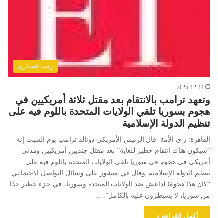
رصد عسكرى
2025-12-14
وتعهد ترامب بالانتقام بعد مقتل ثلاثة أمريكيين في
هجوم بسوريا تلقي الولايات المتحدة باللوم فيه على
تنظيم الدولة الإسلامية
القاهرة: رأي الأمة قال الرئيس الأمريكي دونالد ترامب يوم السبت إنه
“سيكون هناك انتقام خطير للغاية” بعد مقتل جنديين أمريكيين ومدني
أمريكي في هجوم في سوريا تلقي الولايات المتحدة باللوم فيه على
تنظيم الدولة الإسلامية. وقال في منشور على وسائل التواصل الاجتماعي:
“كان هذا هجومًا لداعش ضد الولايات المتحدة وسوريا، في جزء خطير جدًا
من سوريا، لا يسيطرون عليه بالكامل”.…
أكمل القراءة »