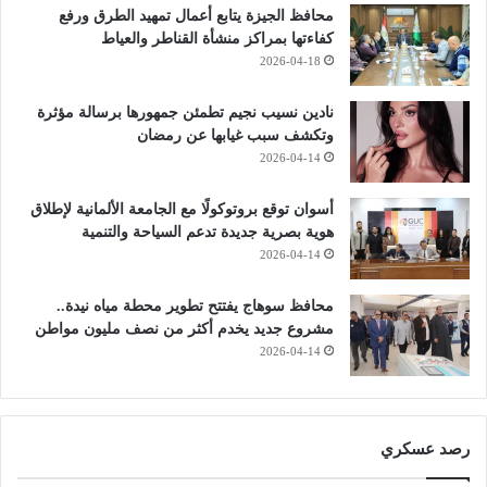
محافظ الجيزة يتابع أعمال تمهيد الطرق ورفع
كفاءتها بمراكز منشأة القناطر والعياط
2026-04-18
نادين نسيب نجيم تطمئن جمهورها برسالة مؤثرة
وتكشف سبب غيابها عن رمضان
2026-04-14
أسوان توقع بروتوكولًا مع الجامعة الألمانية لإطلاق
هوية بصرية جديدة تدعم السياحة والتنمية
2026-04-14
محافظ سوهاج يفتتح تطوير محطة مياه نيدة..
مشروع جديد يخدم أكثر من نصف مليون مواطن
2026-04-14
رصد عسكري