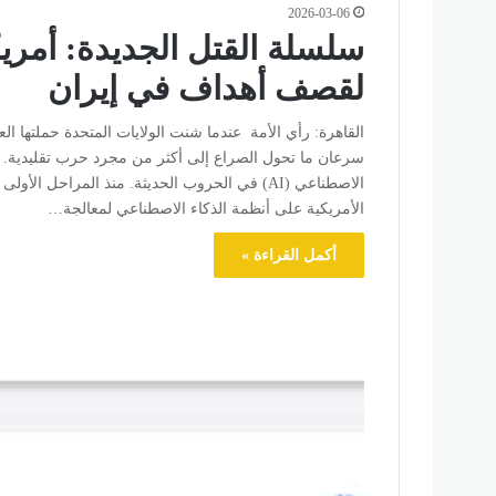
2026-03-06
سلسلة القتل الجديدة: أمري
لقصف أهداف في إيران
القاهرة: رأي الأمة عندما شنت الولايات المتحدة حملتها ا
سرعان ما تحول الصراع إلى أكثر من مجرد حرب تقليدية. تبر
الاصطناعي (AI) في الحروب الحديثة. منذ المراح
الأمريكية على أنظمة الذكاء الاصطناعي لمعالجة…
أكمل القراءة »