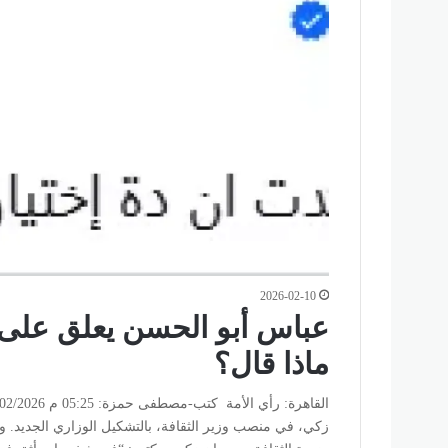
2026-02-10
عباس أبو الحسن يعلق على اخ
ماذا قال؟
زكي، في منصب وزير الثقافة، بالتشكيل الوزاري الجديد.