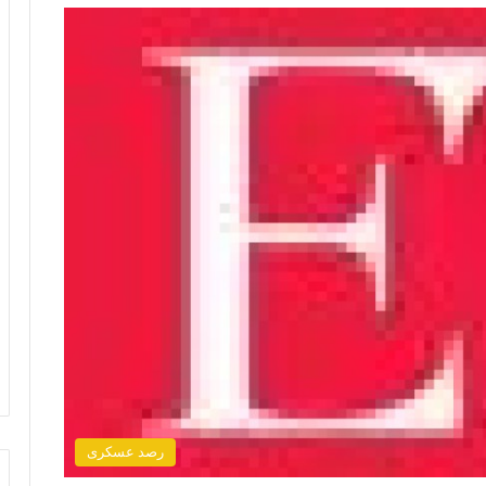
رصد عسكرى