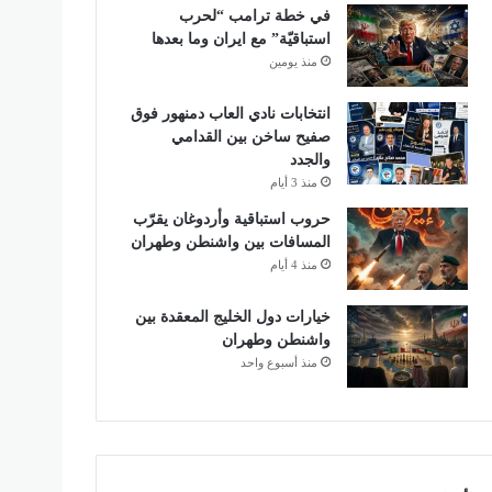
في خطة ترامب “لحرب
استباقيّة” مع ايران وما بعدها
منذ يومين
انتخابات نادي العاب دمنهور فوق
صفيح ساخن بين القدامي
والجدد
منذ 3 أيام
حروب استباقية وأردوغان يقرّب
المسافات بين واشنطن وطهران
منذ 4 أيام
خيارات دول الخليج المعقدة بين
واشنطن وطهران
منذ أسبوع واحد