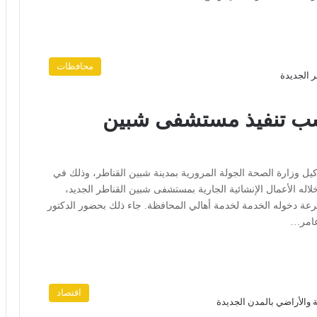
محافظات
 نسب تنفيذ مستشفى شبين
كيل وزارة الصحة الجولة المرورية بمدينة شبين القناطر، وذلك في
لاله الأعمال الإنشائية الجارية بمستشفى شبين القناطر الجديد،
ً لسرعة دخوله الخدمة لخدمة أهالي المحافظة. جاء ذلك بحضور الدكتور
عامر…
اقتصاد