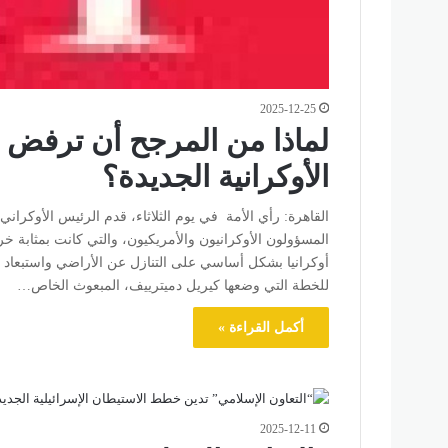
2025-12-25
لماذا من المرجح أن ترفض ر
الأوكرانية الجديدة؟
المسؤولون الأوكرانيون والأمريكيون، والتي كانت بمثابة خ
أوكرانيا بشكل أساسي على التنازل عن الأراضي واستبعاد 
للخطة التي وضعها كيريل دميترييف، المبعوث الخاص…
أكمل القراءة »
2025-12-11