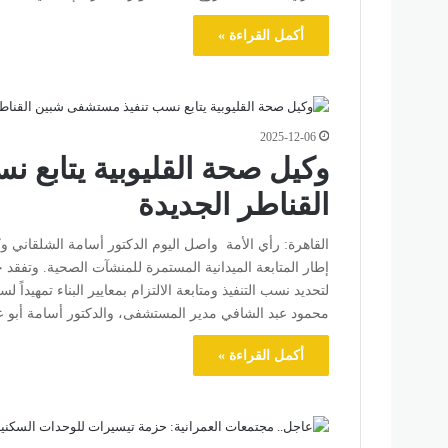
أكمل القراءة »
2025-12-06
وكيل صحة القليوبية يتابع
القناطر الجديدة
القاهرة: رأي الأمة واصل اليوم الدكتور أسامة الشلقاني و
إطار المتابعة الميدانية المستمرة للمنشآت الصحية. وتفقد خ
لتحديد نسب التنفيذ ومتابعة الالتزام بمعايير البناء تمهيدا
محمود عبد الشافي مدير المستشفى، والدكتور أسامة أبو 
أكمل القراءة »