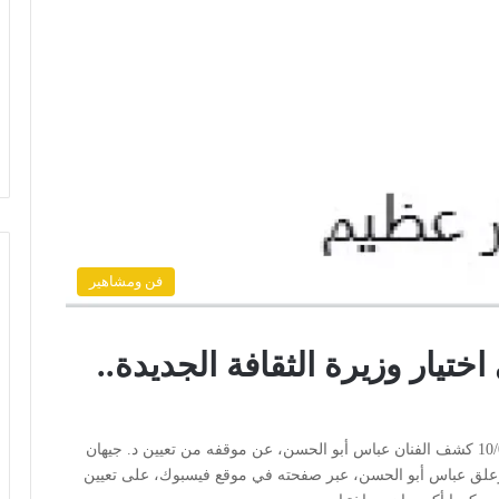
فن ومشاهير
تيار وزيرة الثقافة الجديدة..
القاهرة: رأي الأمة كتب-مصطفى حمزة: 05:25 م 10/02/2026 كشف الفنان عباس أبو الحسن، عن موقفه من تعيين د. جيهان
 وعلق عباس أبو الحسن، عبر صفحته في موقع فيسبوك، على تعيين