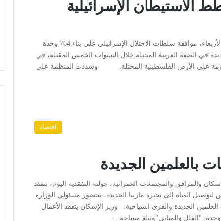
ط الاستيطان الإسرائيلية
القاهرة: رأي الأمة أدانت منظمة التعاون الإسلامي، اليوم الأربعاء، موافقة سلطات الاحتلال الإسرائيلي على بناء 764 وحدة
علانها عن خطة لإقامة 17 مستوطنة جديدة في الضفة الغربية المحتلة خلال السنوات الخمس المقبلة، في
زعومة على الأرض الفلسطينية المحتلة. وشددت المنظمة على
اقتصاد
ت بالعلمين الجديدة
كان والمرافق والمجتمعات العمرانية، جولته التفقدية اليوم، بتفقد
لتوصيل المياه إلى بحيرة مارينا الجديدة، بحضور مسئولي الوزارة
 العلمين الجديدة والقرى السياحية. وزير الإسكان يتفقد الأعمال