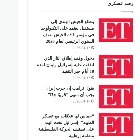
رصد عسكري
يتطلع الجيش الهندي إلى
مستقبل يعتمد على التكنولوجيا
في مؤتمر قادة الجيش نصف
السنوي الرئيسي لعام 2026
2026-04-17
دخول وقف إطلاق النار الذي
اتفقت عليه إسرائيل ولبنان لمدة
10 أيام حيز التنفيذ
2026-04-17
يقول ترامب إن حرب إيران
يجب أن تنتهي “قريبًا جدًا”.
2026-04-17
“حماس لها علاقات مع عسكر
الطيبة”: إسرائيل تحث الهند
على تصنيف الحركة الفلسطينية
منظمة إرهابية