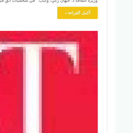
وزيرة الثقافة د. جيهان زكي، وكتب: “في شخصيات أثق في
أكمل القراءة »