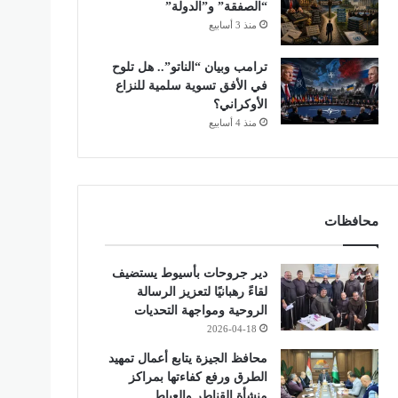
“الصفقة” و”الدولة”
منذ 3 أسابيع
ترامب وبيان “الناتو”.. هل تلوح
في الأفق تسوية سلمية للنزاع
الأوكراني؟
منذ 4 أسابيع
محافظات
دير جروحات بأسيوط يستضيف
لقاءً رهبانيًا لتعزيز الرسالة
الروحية ومواجهة التحديات
2026-04-18
محافظ الجيزة يتابع أعمال تمهيد
الطرق ورفع كفاءتها بمراكز
منشأة القناطر والعياط