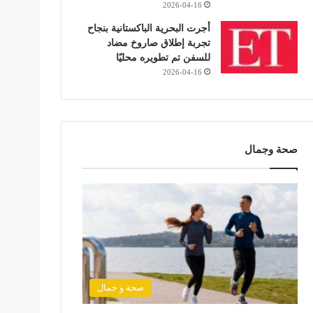
2026-04-16
أجرت البحرية الباكستانية بنجاح
تجربة إطلاق صاروخ مضاد
للسفن تم تطويره محليًا
2026-04-16
صحة وجمال
صحة و جمال