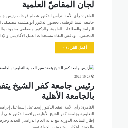
لجان المقاصّ العلمية
القاهرة: رأي الأمة ترأس الدكتور عصام فرحات رئيس جامعة
جامعة المنيا الوطنية، بحضور الدكتور أبو هشيمة مصطفى ال
البرامج والقطاعات العلمية، والدكتور مصطفى محمود، وال
المجلس. وناقش اللقاء مستجدات العمل الأكاديمي والإد
أكمل القراءة »
2025-10-27
رئيس جامعة كفر الشيخ يتفقد
بالجامعة الأهلية
القاهرة: رأي الأمة تفقد الدكتور إسماعيل إسماعيل إبراهيم
التعليمية بجامعة كفر الشيخ الأهلية، يرافقه الدكتور على 
إطار المتابعة الدورية مع بداية العام الدراسي الجديد وحر
والجودة. ابتكار. وتضمنت الجولة تفقد…