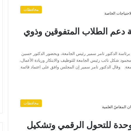
محافظات
لية دعم الطلاب المتفوقين وذوي
ه برئاسة الدكتور تامر سمير رئيس الجامعة، وبحضور الدكتور حسين
محمود شكل نائب رئيس الجامعة للتوظيف والابتكار وريادة الأعمال،
عة. وقال الدكتور تامر سمير إن المجلس وافق على اعتماد قائمة
محافظات
ن وحدة للتحول الرقمي وتشكيل