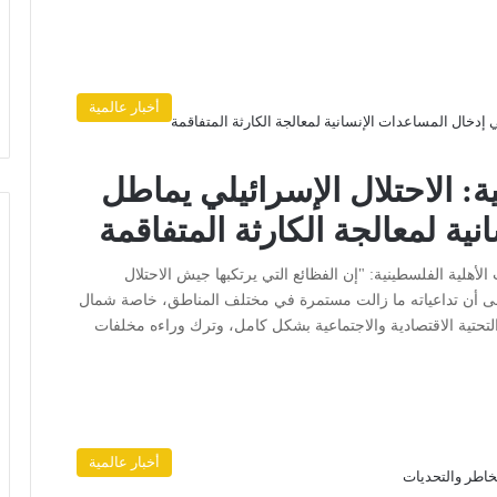
أخبار عالمية
ة: الاحتلال الإسرائيلي يماطل
ية لمعالجة الكارثة المتفاقمة
لأهلية الفلسطينية: "إن الفظائع التي يرتكبها جيش الاحتلال
إلى أن تداعياته ما زالت مستمرة في مختلف المناطق، خاصة شمال
لتحتية الاقتصادية والاجتماعية بشكل كامل، وترك وراءه مخلفات
أخبار عالمية