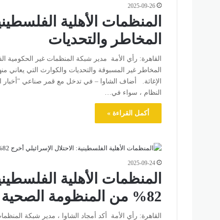
2025-09-26
المنظمات الأهلية الفلسطين
المخاطر والتحديات
القاهرة: رأي الأمة مدير شبكة المنظمات غير الحكومية ال
المخاطر غير المسبوقة والتحديات والكوارث التي يعاني م
الإغاثة. أضاف الشاوا – في تدخل مع قمر صناعي "أخبار ال
النظام ، سواء في…
أكمل القراءة »
2025-09-24
المنظمات الأهلية الفلسطينية
82% من المنظومة الصحية بـ”غزة” عن الخدمة