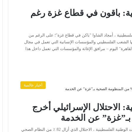
ية: باقون في قطاع غزة رغم
فلسطينية ، أمجاد الشاوا "باكن في قطاع غزة"؛ على الرغم من
نها الشعب الفلسطيني والمؤسسات الإنسانية التي تعمل في مجال
قاهرة" اليوم – مرافق الإغاثة والمؤسسات التي تعمل داخل هذا
أخبار عالمية
: الاحتلال الإسرائيلي أخرج
القاهرة: رأي الأمة أكد أمجاد الشاوا ، مدير شبكة المنظمات الوطنية الفلسطينية ، الاحتلال الذي أزال 82 ٪ من النظام الصحي