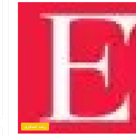
رصد عسكرى