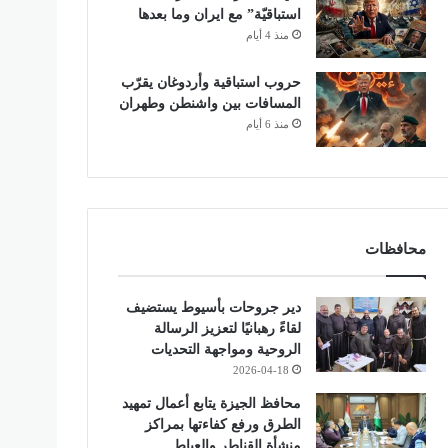
استباقيّة” مع ايران وما بعدها
منذ 4 أيام
حروب استباقية وأردوغان يقرّب
المسافات بين واشنطن وطهران
منذ 6 أيام
محافظات
دير جروحات بأسيوط يستضيف
لقاءً رهبانيًا لتعزيز الرسالة
الروحية ومواجهة التحديات
2026-04-18
محافظ الجيزة يتابع أعمال تمهيد
الطرق ورفع كفاءتها بمراكز
منشأة القناطر والعياط