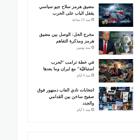
مضيق هرمز سلاح جيو سياسي
يقفل الباب على الحرب
منذ 23 ساعة
مخرج الحل: الوصل بين مضيق
هرمز ومذكرة التفاهم
منذ يومين
في خطة ترامب “لحرب
استباقيّة” مع ايران وما بعدها
منذ 4 أيام
انتخابات نادي العاب دمنهور فوق
صفيح ساخن بين القدامي
والجدد
منذ 5 أيام