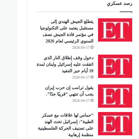
رصد عسكري
يتطلع الجيش الهندي إلى
مستقبل يعتمد على التكنولوجيا
في مؤتمر قادة الجيش نصف
السنوي الرئيسي لعام 2026
2026-04-17
دخول وقف إطلاق النار الذي
اتفقت عليه إسرائيل ولبنان لمدة
10 أيام حيز التنفيذ
2026-04-17
يقول ترامب إن حرب إيران
يجب أن تنتهي “قريبًا جدًا”.
2026-04-17
“حماس لها علاقات مع عسكر
الطيبة”: إسرائيل تحث الهند
على تصنيف الحركة الفلسطينية
منظمة إرهابية