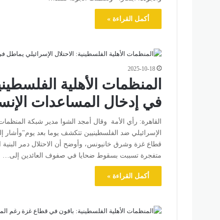
أكمل القراءة »
2025-10-18
المنظمات الأهلية الفلسطيني
في إدخال المساعدات الإنسان
القاهرة: رأي الأمة وقال أمجد الشوا مدير شبكة المنظمات ا
الإسرائيلي ضد الفلسطينيين تتكشف يوما بعد يوم"وأشار 
قطاع غزة وشرق خانيونس، وأوضح أن الاحتلال دمر البنية ا
متفجرة تسببت بسقوط ضحايا في صفوف العائدين إلى…
أكمل القراءة »