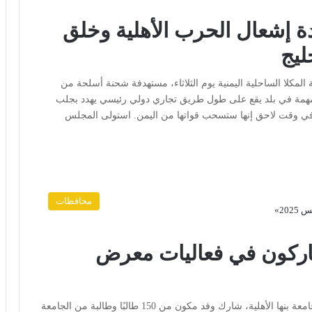
دة إشعال الحرب الأهلية وخلق
ليج
المكلا الساحلية اليمنية يوم الثلاثاء، مستهدفة شحنة أسلحة من
ة مهمة في بلد يقع على طول طريق تجاري دولي رئيسي يهدد بجلب
 في وقت لاحق إنها ستسحب قواتها من اليمن. استولى المجلس
محافظات
شاركون في فعاليات معرض
القاهرة: رأي الأمة تحت رعاية الدكتور تامر سمير رئيس جامعة بنها الأهلية، شارك وفد مكون من 150 طالبًا وطالبة من الجامعة