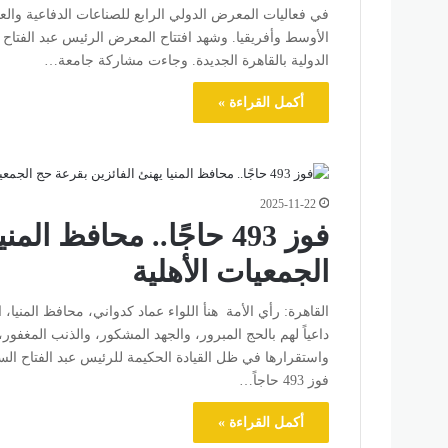
الأوسط وأفريقيا. وشهد افتتاح المعرض الرئيس عبد الفتا
الدولية بالقاهرة الجديدة. وجاءت مشاركة جامعة…
أكمل القراءة »
2025-11-22
فوز 493 حاجًا.. محافظ 
الجمعيات الأهلية
داعياً لهم بالحج المبرور، والجهد المشكور، والذنب المغفور،
واستقرارها في ظل القيادة الحكيمة للرئيس عبد الفتاح ا
فوز 493 حاجاً…
أكمل القراءة »