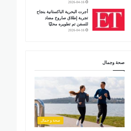
2026-04-16
أجرت البحرية الباكستانية بنجاح
تجربة إطلاق صاروخ مضاد
للسفن تم تطويره محليًا
2026-04-16
صحة وجمال
صحة و جمال