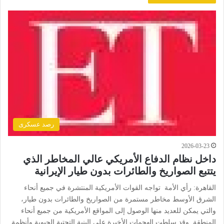
رصد عسكرى
2026-03-23
داخل نظام الدفاع الأمريكي عالي المخاطر الذي
يتتبع الصواريخ والطائرات بدون طيار الإيرانية
القاهرة: رأي الأمة تواجه القوات الأمريكية المنتشرة في جميع أنحاء
الشرق الأوسط مخاطر مستمرة من الصواريخ والطائرات بدون طيار،
والتي يمكن للعديد منها الوصول إلى المواقع الأمريكية من جميع أنحاء
المنطقة. وقد سلطت الهجمات الأخيرة على البنية التحتية الحيوية وأنظمة