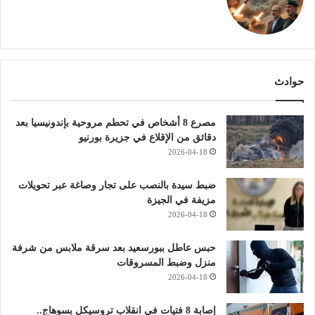
حوادث
مصرع 8 أشخاص في تحطم مروحية بإندونيسيا بعد
دقائق من الإقلاع في جزيرة بورنيو
2026-04-18
ضبط سيدة بالنصب على تجار وصاغة عبر تحويلات
مزيفة في الجيزة
2026-04-18
حبس عاطل ببورسعيد بعد سرقة ملابس من شرفة
منزل وضبط المسروقات
2026-04-18
إصابة 8 فتيات في انقلاب تروسيكل بسوهاج..