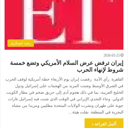
رصد عسكرى
2026-03-25
إيران ترفض عرض السلام الأمريكي وتضع خمسة
شروط لإنهاء الحرب
القاهرة: رأي الأمة رفضت إيران يوم الأربعاء خطة أمريكية لوقف الحرب
في الشرق الأوسط وشنت المزيد من الهجمات على إسرائيل ودول
الخليج العربية، بما في ذلك هجوم أدى إلى حريق ضخم في مطار الكويت
الدولي. وجاء التحدي الإيراني في الوقت الذي شنت فيه إسرائيل غارات
جوية على طهران ونشرت الولايات المتحدة مظليين ومزيدا من مشاة
البحرية في المنطقة. نقلت هيئة…
أكمل القراءة »