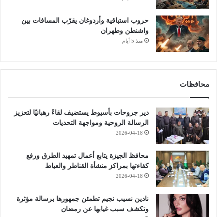
حروب استباقية وأردوغان يقرّب المسافات بين
واشنطن وطهران
منذ 5 أيام
محافظات
دير جروحات بأسيوط يستضيف لقاءً رهبانيًا لتعزيز
الرسالة الروحية ومواجهة التحديات
2026-04-18
محافظ الجيزة يتابع أعمال تمهيد الطرق ورفع
كفاءتها بمراكز منشأة القناطر والعياط
2026-04-18
نادين نسيب نجيم تطمئن جمهورها برسالة مؤثرة
وتكشف سبب غيابها عن رمضان