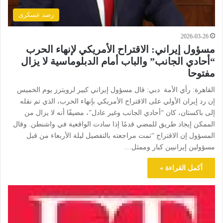
رصد عسكرى
2026-03-26
مسؤول إيراني: الاقتراح الأمريكي لإنهاء الحرب
“أحادي الجانب” والباب أمام الدبلوماسية لا يزال
مفتوحا
القاهرة: رأي الأمة دبي: قال مسؤول إيراني كبير لرويترز يوم الخميس
إن رد إيران الأولي على الاقتراح الأمريكي بإنهاء الحرب، الذي تم نقله
إلى باكستان، كان “أحادي الجانب وغير عادل”، مضيفًا أنه لا يزال من
الممكن إيجاد طريق للمضي قدمًا إذا سادت الواقعية في واشنطن. وقال
المسؤول إن الاقتراح “تمت مراجعته بالتفصيل ليلة الأربعاء من قبل
مسؤولين إيرانيين كبار وممثل…
أكمل القراءة »