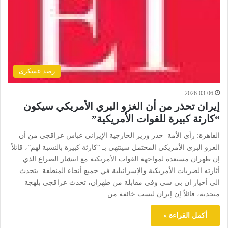
رصد عسكرى
2026-03-06
إيران تحذر من أن الغزو البري الأمريكي سيكون
“كارثة كبيرة للقوات الأمريكية”
القاهرة: رأي الأمة حذر وزير الخارجية الإيراني عباس عراقجي من أن
الغزو البري الأمريكي المحتمل سينتهي بـ “كارثة كبيرة بالنسبة لهم”، قائلاً
إن طهران مستعدة لمواجهة القوات الأمريكية مع انتشار الصراع الذي
أثارته الضربات الأمريكية والإسرائيلية في جميع أنحاء المنطقة. يتحدث
الى أخبار ان بي سي وفي مقابلة من طهران، تحدث عراقجي بلهجة
متحدية، قائلاً إن إيران ليست خائفة من…
أكمل القراءة »