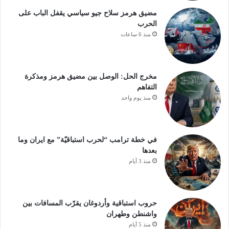
مضيق هرمز سلاح جيو سياسي يقفل الباب على
الحرب
منذ 6 ساعات
مخرج الحل: الوصل بين مضيق هرمز ومذكرة
التفاهم
منذ يوم واحد
في خطة ترامب “لحرب استباقيّة” مع ايران وما
بعدها
منذ 3 أيام
حروب استباقية وأردوغان يقرّب المسافات بين
واشنطن وطهران
منذ 5 أيام