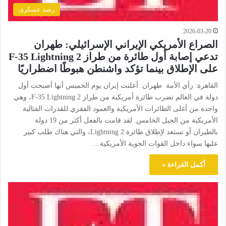
رصد عسكرى
2026-03-20
الصراع الأمريكي الإيراني الإسرائيلي: طهران
تدعي إصابة أول طائرة من طراز F-35 Lightning 2
على الإطلاق بينما تؤكد واشنطن هبوطًا اضطراريًا
القاهرة: رأي الأمة طهران: أعلنت إيران يوم الخميس أنها أصبحت أول
دولة في العالم تضرب طائرة أمريكية من طراز F-35 Lightning 2، وهي
واحدة من أغلى الطائرات الأمريكية والعمود الفقري للقدرات القتالية
الأمريكية من الجيل الخامس. لقد قامت بالفعل أكثر من 19 دولة
بالطيران أو تستعد لإطلاق طائرة Lightning 2، والتي هناك طلب كبير
عليها سواء داخل القوات الجوية الأمريكية…
أكمل القراءة »