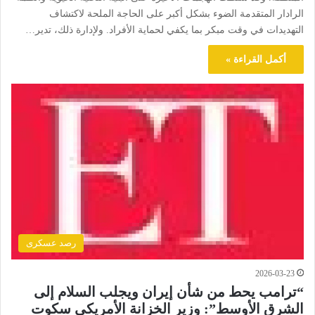
الرادار المتقدمة الضوء بشكل أكبر على الحاجة الملحة لاكتشاف
التهديدات في وقت مبكر بما يكفي لحماية الأفراد. ولإدارة ذلك، تدير…
أكمل القراءة »
رصد عسكرى
2026-03-23
“ترامب يحط من شأن إيران ويجلب السلام إلى
الشرق الأوسط”: وزير الخزانة الأمريكي سكوت