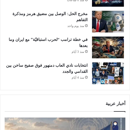
مخرج الحل: الوصل بين مضيق هرمز ومذكرة
التفاهم
منذ يوم واحد
في خطة ترامب “لحرب استباقيّة” مع ايران وما
بعدها
منذ 3 أيام
انتخابات نادي العاب دمنهور فوق صفيح ساخن بين
القدامي والجدد
منذ 4 أيام
أخبار عربية