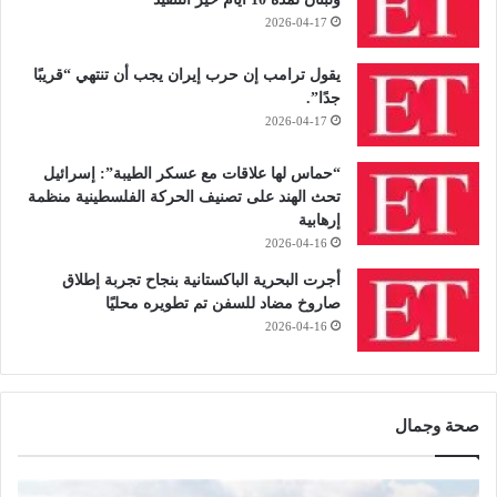
2026-04-17
يقول ترامب إن حرب إيران يجب أن تنتهي “قريبًا
جدًا”.
2026-04-17
“حماس لها علاقات مع عسكر الطيبة”: إسرائيل
تحث الهند على تصنيف الحركة الفلسطينية منظمة
إرهابية
2026-04-16
أجرت البحرية الباكستانية بنجاح تجربة إطلاق
صاروخ مضاد للسفن تم تطويره محليًا
2026-04-16
صحة وجمال