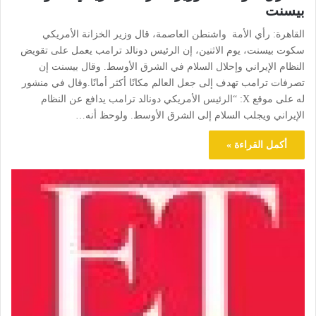
بيسنت
القاهرة: رأي الأمة واشنطن العاصمة، قال وزير الخزانة الأمريكي
سكوت بيسنت، يوم الاثنين، إن الرئيس دونالد ترامب يعمل على تقويض
النظام الإيراني وإحلال السلام في الشرق الأوسط. وقال بيسنت إن
تصرفات ترامب تهدف إلى جعل العالم مكانًا أكثر أمانًا.وقال في منشور
له على موقع X: “الرئيس الأمريكي دونالد ترامب يدافع عن النظام
الإيراني ويجلب السلام إلى الشرق الأوسط. ولوحظ أنه…
أكمل القراءة »