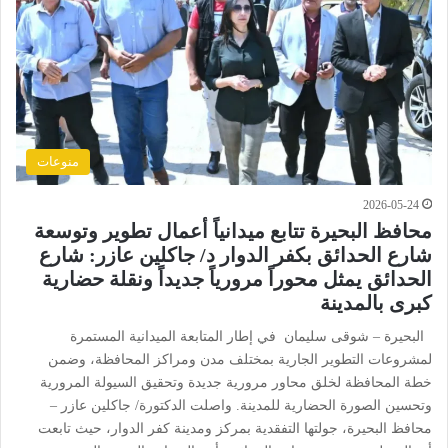
منوعات
2026-05-24
محافظ البحيرة تتابع ميدانياً أعمال تطوير وتوسعة
شارع الحدائق بكفر الدوار د/ جاكلين عازر: شارع
الحدائق يمثل محوراً مرورياً جديداً ونقلة حضارية
كبرى بالمدينة
البحيرة – شوقى سليمان في إطار المتابعة الميدانية المستمرة
لمشروعات التطوير الجارية بمختلف مدن ومراكز المحافظة، وضمن
خطة المحافظة لخلق محاور مرورية جديدة وتحقيق السيولة المرورية
وتحسين الصورة الحضارية للمدينة. واصلت الدكتورة/ جاكلين عازر –
محافظ البحيرة، جولتها التفقدية بمركز ومدينة كفر الدوار، حيث تابعت