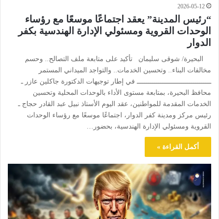
2026-05-12
“رئيس المدينة” يعقد اجتماعًا موسعًا مع رؤساء
الوحدات القروية ومسئولي الإدارة الهندسية بكفر
الدوار
البحيرة/ شوقى سليمان تأكيد على متابعة ملف التصالح.. وحسم
مخالفات البناء.. وتحسين الخدمات.. والتواجد الميداني المستمر
ــــــــــــــــــــــــــــــــــــــ في إطار توجيهات الدكتورة جاكلين عازر ـ
محافظ البحيرة، بمتابعة مستوى الأداء بالوحدات المحلية وتحسين
الخدمات المقدمة للمواطنين، عقد اليوم الأستاذ نبيل عبد القادر حجاج ـ
رئيس مركز ومدينة كفر الدوار، اجتماعًا موسعًا مع رؤساء الوحدات
القروية ومسئولي الإدارة الهندسية، بحضور…
أكمل القراءة »