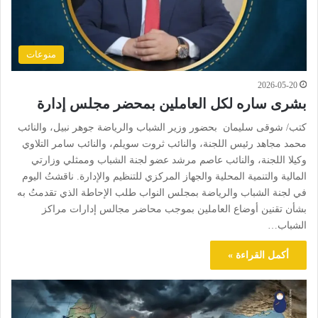
منوعات
2026-05-20
بشرى ساره لكل العاملين بمحضر مجلس إدارة
كتب/ شوقى سليمان بحضور وزير الشباب والرياضة جوهر نبيل، والنائب
محمد مجاهد رئيس اللجنة، والنائب ثروت سويلم، والنائب سامر التلاوي
وكيلا اللجنة، والنائب عاصم مرشد عضو لجنة الشباب وممثلي وزارتي
المالية والتنمية المحلية والجهاز المركزي للتنظيم والإدارة. ناقشتُ اليوم
في لجنة الشباب والرياضة بمجلس النواب طلب الإحاطة الذي تقدمتُ به
بشأن تقنين أوضاع العاملين بموجب محاضر مجالس إدارات مراكز
الشباب…
أكمل القراءة »