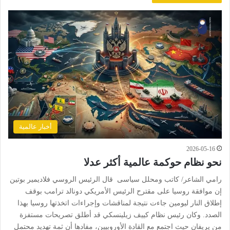
أخبار عالمية
2026-05-16
نحو نظام حوكمة عالمية أكثر عدلا
رامي الشاعر/ كاتب ومحلل سياسى قال الرئيس الروسي فلاديمير بوتين
إن موافقة روسيا على مقترح الرئيس الأمريكي دونالد ترامب بوقف
إطلاق النار ليومين جاءت نتيجة لمناقشات وإجراءات اتخذتها روسيا بهذا
الصدد. وكان رئيس نظام كييف زيلينسكي قد أطلق تصريحات مستفزة
من يريفان حيث اجتمع مع القادة الأوروبيين، مفادها أن ثمة تهديد محتمل