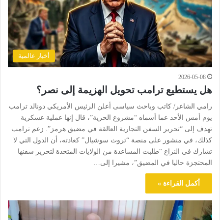
أخبار عالمية
2026-05-08
هل يستطيع ترامب تحويل الهزيمة إلى نصر؟
رامي الشاعر/ كاتب وباحث سياسى أعلن الرئيس الأمريكي دونالد ترامب
يوم أمس الأحد عما أسماه “مشروع الحرية”، قال إنها عملية عسكرية
تهدف إلى “تحرير السفن التجارية العالقة في مضيق هرمز”. زعم ترامب
كذلك، في منشور على منصة “تروث سوشيال” كعادته، أن الدول التي لا
تشارك في النزاع “طلبت المساعدة من الولايات المتحدة لتحرير سفنها
المحتجزة حاليا في المضيق”، مشيرا إلى…
أكمل القراءة »