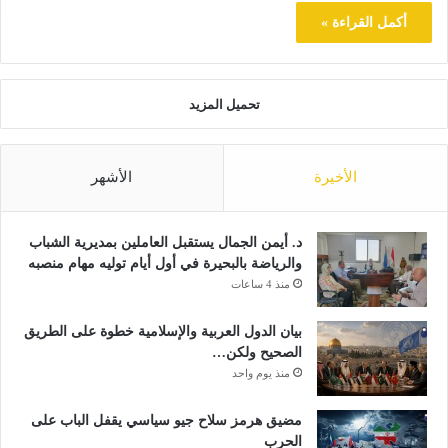
أكمل القراءة »
تحميل المزيد
الأخيرة
الأشهر
د. أيمن الجمال يستقبل العاملين بمديرية الشباب
والرياضة بالبحيرة في أول أيام توليه مهام منصبه
منذ 4 ساعات
بيان الدول العربية والإسلامية خطوة على الطريق
الصحيح ولكن…
منذ يوم واحد
مضيق هرمز سلاح جيو سياسي يقفل الباب على
الحرب