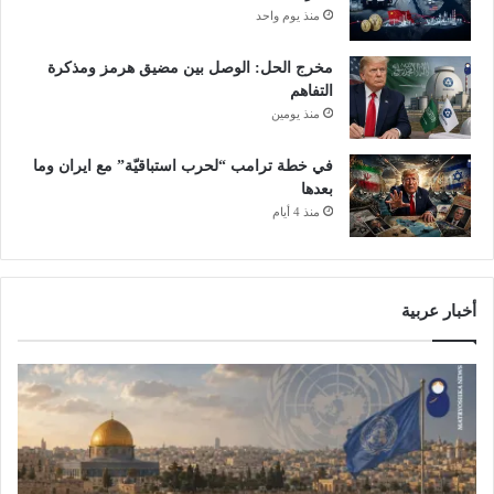
منذ يوم واحد
مخرج الحل: الوصل بين مضيق هرمز ومذكرة
التفاهم
منذ يومين
في خطة ترامب “لحرب استباقيّة” مع ايران وما
بعدها
منذ 4 أيام
أخبار عربية