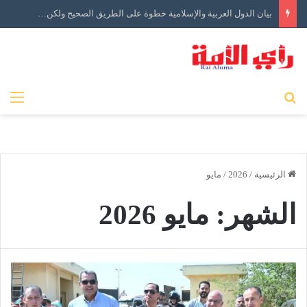
مضيق هرمز سلاح جيو سياسي يقفل الباب على الحرب
بحث عن
الق
الرئيسية
/
2026
/
مايو
الشهر:
مايو 2026