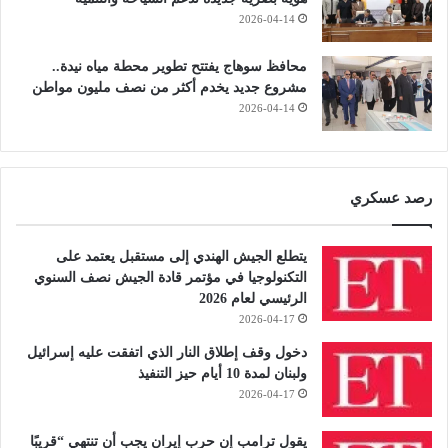
2026-04-14
محافظ سوهاج يفتتح تطوير محطة مياه نيدة..
مشروع جديد يخدم أكثر من نصف مليون مواطن
2026-04-14
رصد عسكري
يتطلع الجيش الهندي إلى مستقبل يعتمد على
التكنولوجيا في مؤتمر قادة الجيش نصف السنوي
الرئيسي لعام 2026
2026-04-17
دخول وقف إطلاق النار الذي اتفقت عليه إسرائيل
ولبنان لمدة 10 أيام حيز التنفيذ
2026-04-17
يقول ترامب إن حرب إيران يجب أن تنتهي “قريبًا