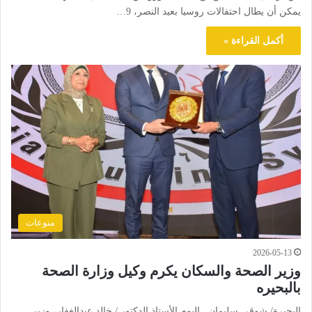
يمكن أن يطال احتفالات روسيا بعيد النصر، 9…
أكمل القراءة »
منوعات
2026-05-13
وزير الصحة والسكان يكرم وكيل وزارة الصحة
بالبحيره
البحيرة/ شوقى سليمان اليوم الأستاذ الدكتور / خالد عبدالغفار، وزير