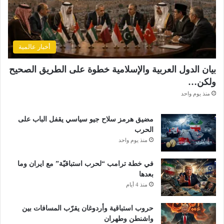
أخبار عالمية
بيان الدول العربية والإسلامية خطوة على الطريق الصحيح
ولكن…
منذ يوم واحد
مضيق هرمز سلاح جيو سياسي يقفل الباب على
الحرب
منذ يوم واحد
في خطة ترامب “لحرب استباقيّة” مع ايران وما
بعدها
منذ 4 أيام
حروب استباقية وأردوغان يقرّب المسافات بين
واشنطن وطهران