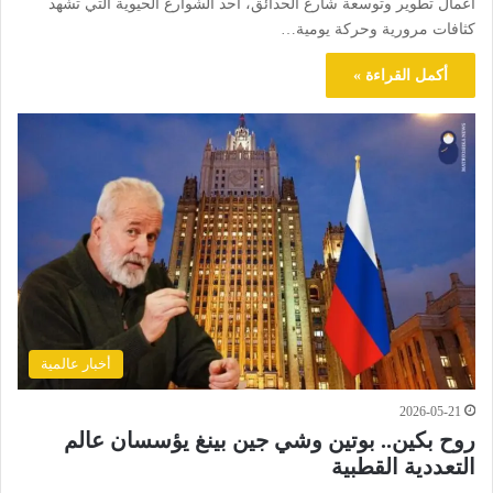
أعمال تطوير وتوسعة شارع الحدائق، أحد الشوارع الحيوية التي تشهد
كثافات مرورية وحركة يومية…
أكمل القراءة »
أخبار عالمية
2026-05-21
روح بكين.. بوتين وشي جين بينغ يؤسسان عالم
التعددية القطبية