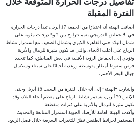
تفاصيل درجات الحرارة المتوقعة خلال
الفترة المقبلة
أضافت الهيئة أنه اعتبارًا من الجمعة 17 أبريل، تبدأ درجات الحرارة
في الانخفاض التدريجي بقيم تتراوح بين 2 و5 درجات مئوية على
شمال البلاد حتى القاهرة الكبرى وشمال الصعيد، مع استمرار نشاط
الرياح على أغلب الأنحاء، والتي قد تكون مثيرة للرمال والأتربة
وتؤدي إلى انخفاض الرؤية الأفقية في بعض المناطق، كما تتجدد
فرص سقوط أمطار متوسطة ورعدية أحيانًا على سيناء وسلاسل
جبال البحر الأحمر.
وأشارت “الهيئة” إلى أنه خلال الفترة من السبت 18 أبريل وحتى
الإثنين 20 أبريل، يستمر نشاط الرياح على معظم أنحاء البلاد، وقد
تكون مثيرة للرمال والأتربة على فترات متقطعة.
وأكدت الهيئة العامة للأرصاد الجوية استمرار المتابعة والتحديث
المستمر لخرائط الطقس نظرًا للتغيرات السريعة خلال فصل الربيع.