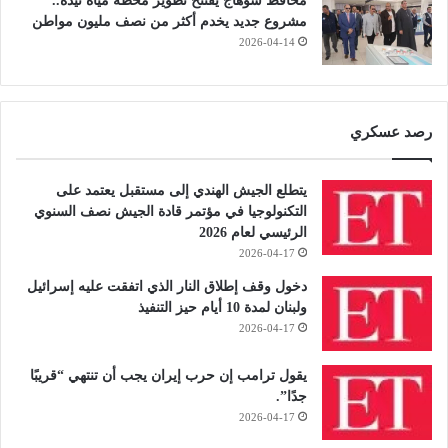
محافظ سوهاج يفتتح تطوير محطة مياه نيدة..
مشروع جديد يخدم أكثر من نصف مليون مواطن
2026-04-14
رصد عسكري
يتطلع الجيش الهندي إلى مستقبل يعتمد على
التكنولوجيا في مؤتمر قادة الجيش نصف السنوي
الرئيسي لعام 2026
2026-04-17
دخول وقف إطلاق النار الذي اتفقت عليه إسرائيل
ولبنان لمدة 10 أيام حيز التنفيذ
2026-04-17
يقول ترامب إن حرب إيران يجب أن تنتهي “قريبًا
جدًا”.
2026-04-17