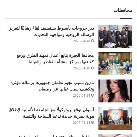
محافظات
دير جروحات بأسيوط يستضيف لقاءً رهبانيًا لتعزيز
الرسالة الروحية ومواجهة التحديات
2026-04-18
محافظ الجيزة يتابع أعمال تمهيد الطرق ورفع
كفاءتها بمراكز منشأة القناطر والعياط
2026-04-18
نادين نسيب نجيم تطمئن جمهورها برسالة مؤثرة
وتكشف سبب غيابها عن رمضان
2026-04-14
أسوان توقع بروتوكولًا مع الجامعة الألمانية لإطلاق
هوية بصرية جديدة تدعم السياحة والتنمية
2026-04-14