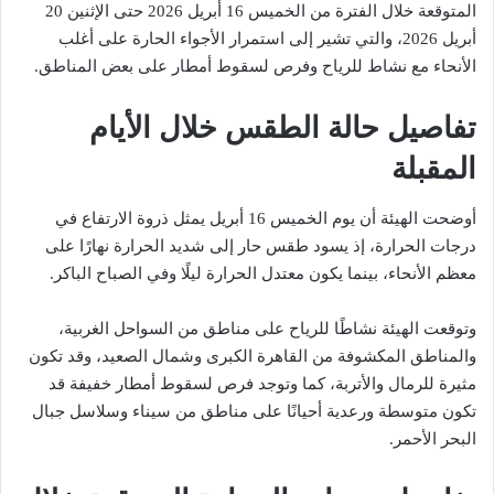
المتوقعة خلال الفترة من الخميس 16 أبريل 2026 حتى الإثنين 20
أبريل 2026، والتي تشير إلى استمرار الأجواء الحارة على أغلب
الأنحاء مع نشاط للرياح وفرص لسقوط أمطار على بعض المناطق.
تفاصيل حالة الطقس خلال الأيام
المقبلة
أوضحت الهيئة أن يوم الخميس 16 أبريل يمثل ذروة الارتفاع في
درجات الحرارة، إذ يسود طقس حار إلى شديد الحرارة نهارًا على
معظم الأنحاء، بينما يكون معتدل الحرارة ليلًا وفي الصباح الباكر.
وتوقعت الهيئة نشاطًا للرياح على مناطق من السواحل الغربية،
والمناطق المكشوفة من القاهرة الكبرى وشمال الصعيد، وقد تكون
مثيرة للرمال والأتربة، كما وتوجد فرص لسقوط أمطار خفيفة قد
تكون متوسطة ورعدية أحيانًا على مناطق من سيناء وسلاسل جبال
البحر الأحمر.