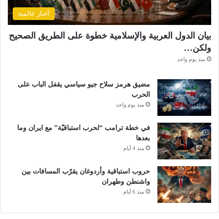
أخبار عالمية
بيان الدول العربية والإسلامية خطوة على الطريق الصحيح
ولكن…
منذ يوم واحد
مضيق هرمز سلاح جيو سياسي يقفل الباب على
الحرب
منذ يوم واحد
في خطة ترامب “لحرب استباقيّة” مع ايران وما
بعدها
منذ 4 أيام
حروب استباقية وأردوغان يقرّب المسافات بين
واشنطن وطهران
منذ 6 أيام