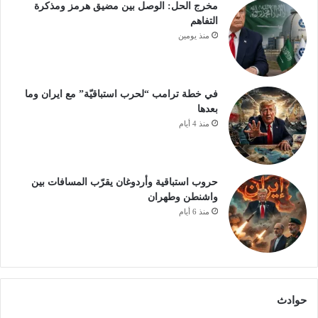
مخرج الحل: الوصل بين مضيق هرمز ومذكرة
التفاهم
منذ يومين
في خطة ترامب “لحرب استباقيّة” مع ايران وما
بعدها
منذ 4 أيام
حروب استباقية وأردوغان يقرّب المسافات بين
واشنطن وطهران
منذ 6 أيام
حوادث