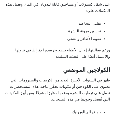
على شكل كبسولات أو مساحيق قابلة للذوبان في الماء. وتعمل هذه
المكملات على:
تقليل التجاعيد.
تحسين مرونة البشرة.
تقوية الأظافر والشعر.
ورغم فعاليتها، إلا أن الأطباء ينصحون بعدم الإفراط في تناولها
والاعتماد أيضًا على التغذية السليمة.
الكولاجين الموضعي
ظهر في السنوات الأخيرة العديد من الكريمات والسيرومات التي
تحتوي على الكولاجين أو مكونات تحفّز إنتاجه. هذه المستحضرات
تعمل على ترطيب البشرة ومنحها مظهرًا مشرقًا. ومن أبرز المكونات
التي يُفضل وجودها في هذه المنتجات:
حمض الهيالورونيك.