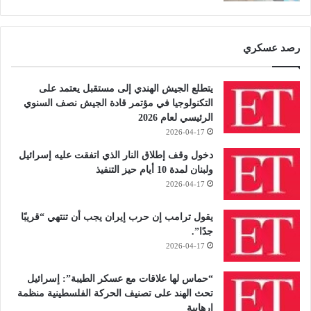
رصد عسكري
يتطلع الجيش الهندي إلى مستقبل يعتمد على
التكنولوجيا في مؤتمر قادة الجيش نصف السنوي
الرئيسي لعام 2026
2026-04-17
دخول وقف إطلاق النار الذي اتفقت عليه إسرائيل
ولبنان لمدة 10 أيام حيز التنفيذ
2026-04-17
يقول ترامب إن حرب إيران يجب أن تنتهي “قريبًا
جدًا”.
2026-04-17
“حماس لها علاقات مع عسكر الطيبة”: إسرائيل
تحث الهند على تصنيف الحركة الفلسطينية منظمة
إرهابية