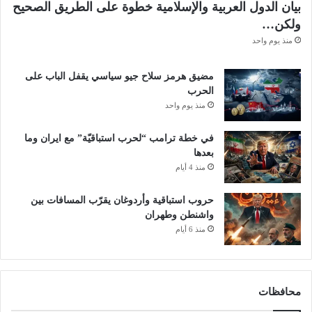
بيان الدول العربية والإسلامية خطوة على الطريق الصحيح
ولكن…
منذ يوم واحد
مضيق هرمز سلاح جيو سياسي يقفل الباب على
الحرب
منذ يوم واحد
في خطة ترامب “لحرب استباقيّة” مع ايران وما
بعدها
منذ 4 أيام
حروب استباقية وأردوغان يقرّب المسافات بين
واشنطن وطهران
منذ 6 أيام
محافظات