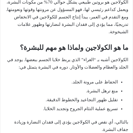
الكولاجين هو بروتين طبيعي يشكل حوالي 70% من مكونات البشرة،
ويعمل كداعم رئيسي لها، فهو المسؤول عن مرونتها وقوتها ونعومتها.
ومع التقدم في العمر، يبدأ إنتاج الجسم للكولاجين في الانخفاض
تدريجيًا، مما يؤدي إلى فقدان البشرة لنضارتها وظهور علامات
الشيخوخة.
ما هو الكولاجين ولماذا هو مهم للبشرة؟
الكولاجين أشبه بـ “الغراء” الذي يربط خلايا الجسم ببعضها. يوجد في
الجلد والعظام والعضلات والأوتار. دوره في البشرة يتمثل في:
الحفاظ على مرونة الجلد.
منع ترهل البشرة.
تقليل ظهور التجاعيد والخطوط الدقيقة.
تسريع عملية التئام الجروح وتجديد الخلايا.
بالتالي، أي نقص في الكولاجين يؤدي إلى فقدان النضارة وزيادة
جفاف البشرة.