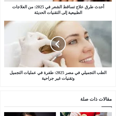
ل
ا
أحدث طرق علاج تساقط الشعر في 2025: من العلاجات
ج
الطبيعية إلى التقنيات الحديثة
ت
س
ا
ا
ل
ق
ط
ط
ب
ا
ا
ل
ل
ش
ت
ع
ج
ر
م
ف
ي
الطب التجميلي في مصر 2025: طفرة في عمليات التجميل
ي
ل
وتقنيات غير جراحية
2
ي
0
ف
2
ي
مقالات ذات صلة
5
م
:
ص
م
ر
ن
2