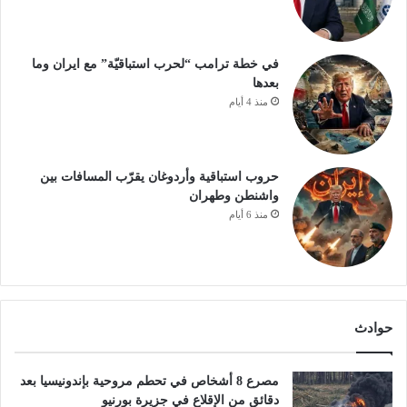
في خطة ترامب “لحرب استباقيّة” مع ايران وما
بعدها
منذ 4 أيام
حروب استباقية وأردوغان يقرّب المسافات بين
واشنطن وطهران
منذ 6 أيام
حوادث
مصرع 8 أشخاص في تحطم مروحية بإندونيسيا بعد
دقائق من الإقلاع في جزيرة بورنيو