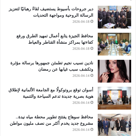
دير جروحات بأسيوط يستضيف لقاءً رهبانيًا لتعزيز
الرسالة الروحية ومواجهة التحديات
2026-04-18
محافظ الجيزة يتابع أعمال تمهيد الطرق ورفع
كفاءتها بمراكز منشأة القناطر والعياط
2026-04-18
نادين نسيب نجيم تطمئن جمهورها برسالة مؤثرة
وتكشف سبب غيابها عن رمضان
2026-04-14
أسوان توقع بروتوكولًا مع الجامعة الألمانية لإطلاق
هوية بصرية جديدة تدعم السياحة والتنمية
2026-04-14
محافظ سوهاج يفتتح تطوير محطة مياه نيدة..
مشروع جديد يخدم أكثر من نصف مليون مواطن
2026-04-14