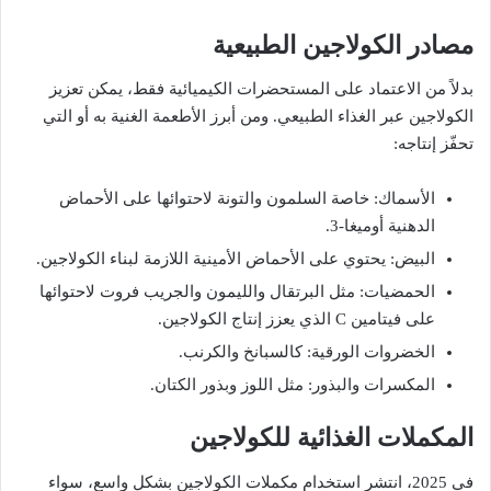
مصادر الكولاجين الطبيعية
بدلاً من الاعتماد على المستحضرات الكيميائية فقط، يمكن تعزيز
الكولاجين عبر الغذاء الطبيعي. ومن أبرز الأطعمة الغنية به أو التي
تحفّز إنتاجه:
الأسماك: خاصة السلمون والتونة لاحتوائها على الأحماض
الدهنية أوميغا-3.
البيض: يحتوي على الأحماض الأمينية اللازمة لبناء الكولاجين.
الحمضيات: مثل البرتقال والليمون والجريب فروت لاحتوائها
على فيتامين C الذي يعزز إنتاج الكولاجين.
الخضروات الورقية: كالسبانخ والكرنب.
المكسرات والبذور: مثل اللوز وبذور الكتان.
المكملات الغذائية للكولاجين
في 2025، انتشر استخدام مكملات الكولاجين بشكل واسع، سواء