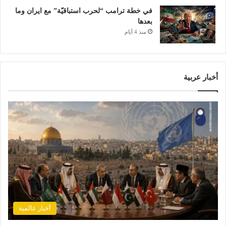
في خطة ترامب “لحرب استباقيّة” مع ايران وما
بعدها
منذ 4 أيام
أخبار عربية
أخبار عالمية