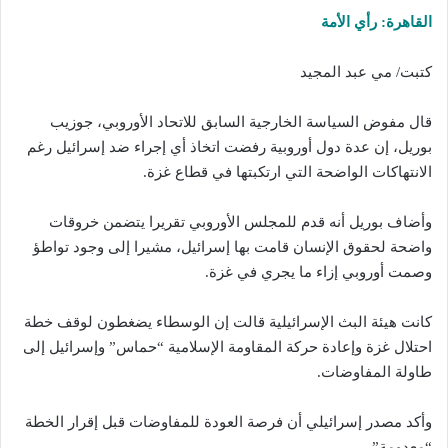
القاهرة: رأي الأمة
كتبت/ مي عبد المجيد
قال مفوض السياسة الخارجية السابق للاتحاد الأوروبي، جوزيب
بوريل، إن عدة دول أوروبية رفضت اتخاذ أي إجراء ضد إسرائيل رغم
الانتهاكات الواضحة التي ارتكبتها في قطاع غزة.
وأضاف بوريل أنه قدم للمجلس الأوروبي تقريرا يتضمن خروقات
واضحة لحقوق الإنسان قامت بها إسرائيل، مشيرا إلى وجود تواطؤ
وصمت أوروبي إزاء ما يجري في غزة.
كانت هيئة البث الإسرائيلية قالت إن الوسطاء يضغطون لوقف خطة
احتلال غزة وإعادة حركة المقاومة الإسلامية “حماس” وإسرائيل إلى
طاولة المفاوضات.
وأكد مصدر إسرائيلي أن فرصة العودة للمفاوضات قبل إقرار الخطة
“معدومة”.