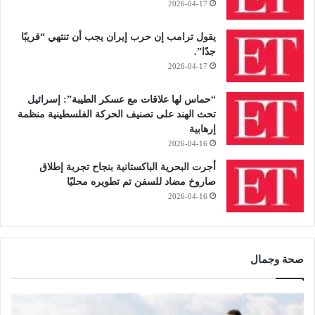
2026-04-17
يقول ترامب إن حرب إيران يجب أن تنتهي “قريبًا
جدًا”.
2026-04-17
“حماس لها علاقات مع عسكر الطيبة”: إسرائيل
تحث الهند على تصنيف الحركة الفلسطينية منظمة
إرهابية
2026-04-16
أجرت البحرية الباكستانية بنجاح تجربة إطلاق
صاروخ مضاد للسفن تم تطويره محليًا
2026-04-16
صحة وجمال