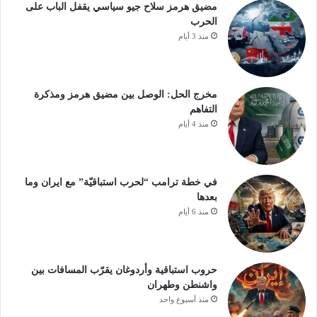
مضيق هرمز سلاح جيو سياسي يقفل الباب على
الحرب
منذ 3 أيام
مخرج الحل: الوصل بين مضيق هرمز ومذكرة
التفاهم
منذ 4 أيام
في خطة ترامب “لحرب استباقيّة” مع ايران وما
بعدها
منذ 6 أيام
حروب استباقية وأردوغان يقرّب المسافات بين
واشنطن وطهران
منذ أسبوع واحد