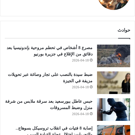
حوادث
مصرع 8 أشخاص في تحطم مروحية بإندونيسيا بعد
دقائق من الإقلاع في جزيرة بورنيو
2026-04-18
ضبط سيدة بالنصب على تجار وصاغة عبر تحويلات
مزيفة في الجيزة
2026-04-18
حبس عاطل ببورسعيد بعد سرقة ملابس من شرفة
منزل وضبط المسروقات
2026-04-18
إصابة 8 فتيات في انقلاب تروسيكل بسوهاج..
والتحريات: اختلال عجلة القيادة السبب