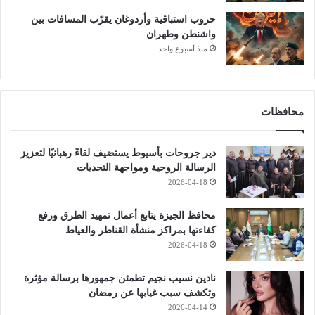
حروب استباقية وأردوغان يقرّب المسافات بين
واشنطن وطهران
منذ أسبوع واحد
محافظات
دير جروحات بأسيوط يستضيف لقاءً رهبانيًا لتعزيز
الرسالة الروحية ومواجهة التحديات
2026-04-18
محافظ الجيزة يتابع أعمال تمهيد الطرق ورفع
كفاءتها بمراكز منشأة القناطر والعياط
2026-04-18
نادين نسيب نجيم تطمئن جمهورها برسالة مؤثرة
وتكشف سبب غيابها عن رمضان
2026-04-14