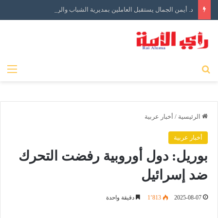
د. أيمن الجمال يستقبل العاملين بمديرية الشباب والرياضة بالبحيرة في أول أيام توليه مهام منصبه
بحث عن
الق
الرئيسية
/
أخبار عربية
أخبار عربية
بوريل: دول أوروبية رفضت التحرك
ضد إسرائيل
2025-08-07
1٬813
دقيقة واحدة