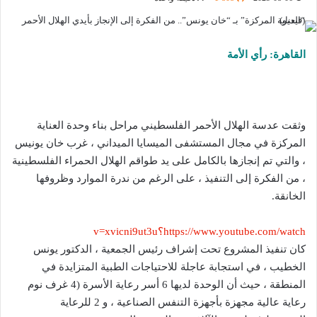
القاهرة: رأي الأمة
وثقت عدسة الهلال الأحمر الفلسطيني مراحل بناء وحدة العناية
المركزة في مجال المستشفى الميسايا الميداني ، غرب خان يونيس
، والتي تم إنجازها بالكامل على يد طواقم الهلال الحمراء الفلسطينية
، من الفكرة إلى التنفيذ ، على الرغم من ندرة الموارد وظروفها
الخانقة.
https://www.youtube.com/watch؟v=xvicni9ut3u
كان تنفيذ المشروع تحت إشراف رئيس الجمعية ، الدكتور يونس
الخطيب ، في استجابة عاجلة للاحتياجات الطبية المتزايدة في
المنطقة ، حيث أن الوحدة لديها 6 أسر رعاية الأسرة (4 غرف نوم
رعاية عالية مجهزة بأجهزة التنفس الصناعية ، و 2 للرعاية