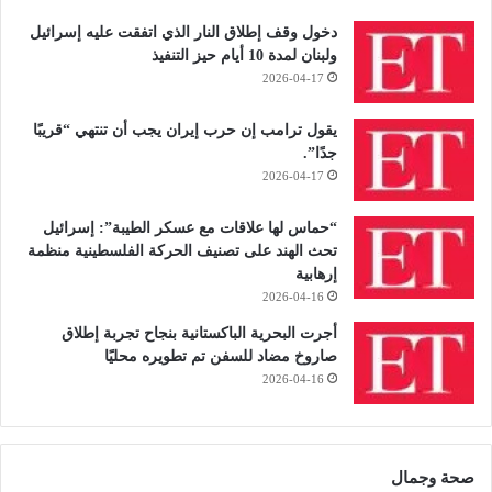
دخول وقف إطلاق النار الذي اتفقت عليه إسرائيل
ولبنان لمدة 10 أيام حيز التنفيذ
2026-04-17
يقول ترامب إن حرب إيران يجب أن تنتهي “قريبًا
جدًا”.
2026-04-17
“حماس لها علاقات مع عسكر الطيبة”: إسرائيل
تحث الهند على تصنيف الحركة الفلسطينية منظمة
إرهابية
2026-04-16
أجرت البحرية الباكستانية بنجاح تجربة إطلاق
صاروخ مضاد للسفن تم تطويره محليًا
2026-04-16
صحة وجمال