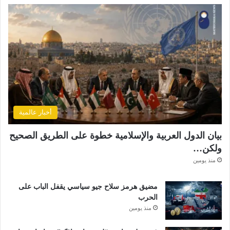
أخبار عالمية
بيان الدول العربية والإسلامية خطوة على الطريق الصحيح
ولكن…
منذ يومين
مضيق هرمز سلاح جيو سياسي يقفل الباب على
الحرب
منذ يومين