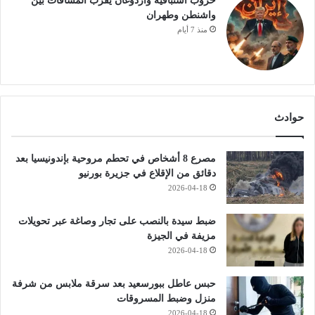
حروب استباقية وأردوغان يقرّب المسافات بين
واشنطن وطهران
منذ 7 أيام
حوادث
مصرع 8 أشخاص في تحطم مروحية بإندونيسيا بعد
دقائق من الإقلاع في جزيرة بورنيو
2026-04-18
ضبط سيدة بالنصب على تجار وصاغة عبر تحويلات
مزيفة في الجيزة
2026-04-18
حبس عاطل ببورسعيد بعد سرقة ملابس من شرفة
منزل وضبط المسروقات
2026-04-18