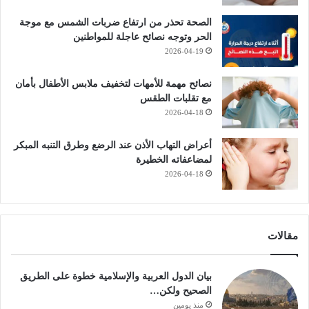
الصحة تحذر من ارتفاع ضربات الشمس مع موجة
الحر وتوجه نصائح عاجلة للمواطنين
2026-04-19
نصائح مهمة للأمهات لتخفيف ملابس الأطفال بأمان
مع تقلبات الطقس
2026-04-18
أعراض التهاب الأذن عند الرضع وطرق التنبه المبكر
لمضاعفاته الخطيرة
2026-04-18
مقالات
بيان الدول العربية والإسلامية خطوة على الطريق
الصحيح ولكن…
منذ يومين