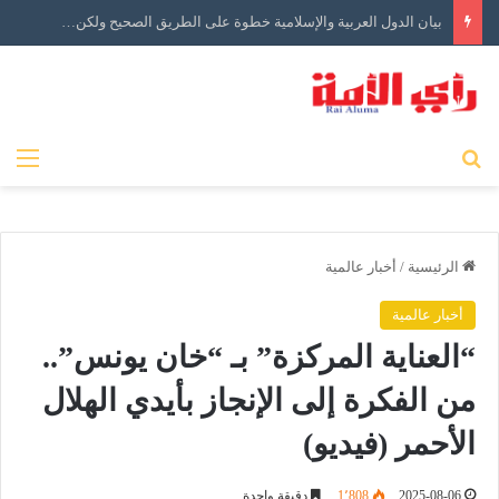
بيان الدول العربية والإسلامية خطوة على الطريق الصحيح ولكن…
بحث عن
الق
الرئيسية
/
أخبار عالمية
أخبار عالمية
“العناية المركزة” بـ “خان يونس”..
من الفكرة إلى الإنجاز بأيدي الهلال
الأحمر (فيديو)
2025-08-06
1٬808
دقيقة واحدة