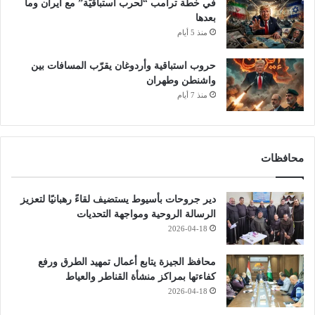
في خطة ترامب “لحرب استباقيّة” مع ايران وما
بعدها
منذ 5 أيام
حروب استباقية وأردوغان يقرّب المسافات بين
واشنطن وطهران
منذ 7 أيام
محافظات
دير جروحات بأسيوط يستضيف لقاءً رهبانيًا لتعزيز
الرسالة الروحية ومواجهة التحديات
2026-04-18
محافظ الجيزة يتابع أعمال تمهيد الطرق ورفع
كفاءتها بمراكز منشأة القناطر والعياط
2026-04-18