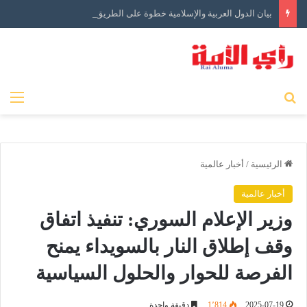
بيان الدول العربية والإسلامية خطوة على الطريق الصحيح ولكن…
بحث عن
الق
الرئيسية
/
أخبار عالمية
أخبار عالمية
وزير الإعلام السوري: تنفيذ اتفاق
وقف إطلاق النار بالسويداء يمنح
الفرصة للحوار والحلول السياسية
2025-07-19
1٬814
دقيقة واحدة