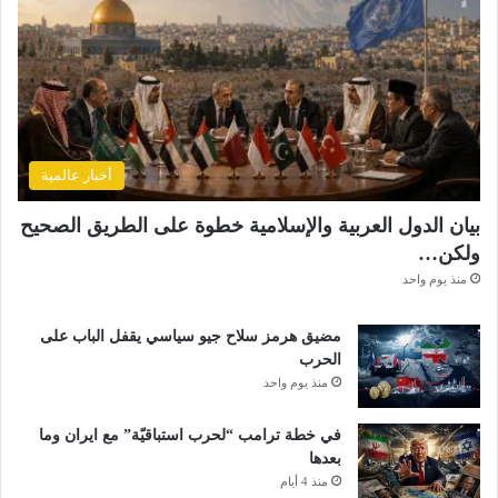
أخبار عالمية
بيان الدول العربية والإسلامية خطوة على الطريق الصحيح
ولكن…
منذ يوم واحد
مضيق هرمز سلاح جيو سياسي يقفل الباب على
الحرب
منذ يوم واحد
في خطة ترامب “لحرب استباقيّة” مع ايران وما
بعدها
منذ 4 أيام