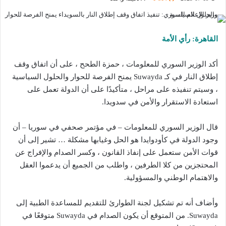
القاهرة: رأي الأمة
أكد الوزير السوري للمعلومات ، حمزة الطحح ، على أن اتفاق وقف
إطلاق النار في كـ Suwayda يمنح الفرصة للحوار والحلول السياسية
، وسيتم تنفيذه على مراحل ، متأكيدًا على أن الدولة تعمل على
استعادة الاستقرار والأمن في سدويدا.
قال الوزير السوري للمعلومات – في مؤتمر صحفي في سوريا – أن
وجود الدولة في كأودوايدا هو الحل وغيابها مشكلة … تشير إلى أن
قوات الأمن ستعمل على إنفاذ القانون ، وكسر الصدام والإفراج عن
المحتجزين من كلا الطرفين ، واطلب من الجميع أن يدعموا العقل
والاهتمام الوطني والمسؤولية.
وأضاف أنه تم تشكيل لجنة الطوارئ للتقديم للمساعدة الطبية إلى
Suwayda. من المتوقع أن يكون الصدام في Suwayda متوقعًا في