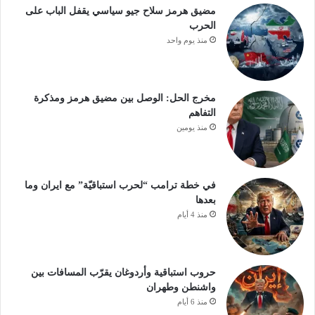
مضيق هرمز سلاح جيو سياسي يقفل الباب على
الحرب
منذ يوم واحد
مخرج الحل: الوصل بين مضيق هرمز ومذكرة
التفاهم
منذ يومين
في خطة ترامب “لحرب استباقيّة” مع ايران وما
بعدها
منذ 4 أيام
حروب استباقية وأردوغان يقرّب المسافات بين
واشنطن وطهران
منذ 6 أيام