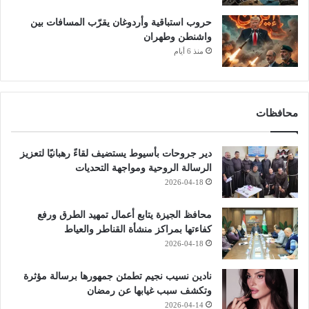
حروب استباقية وأردوغان يقرّب المسافات بين
واشنطن وطهران
منذ 6 أيام
محافظات
دير جروحات بأسيوط يستضيف لقاءً رهبانيًا لتعزيز
الرسالة الروحية ومواجهة التحديات
2026-04-18
محافظ الجيزة يتابع أعمال تمهيد الطرق ورفع
كفاءتها بمراكز منشأة القناطر والعياط
2026-04-18
نادين نسيب نجيم تطمئن جمهورها برسالة مؤثرة
وتكشف سبب غيابها عن رمضان
2026-04-14