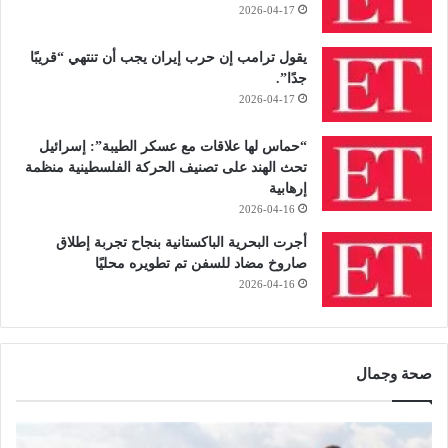
2026-04-17
يقول ترامب إن حرب إيران يجب أن تنتهي “قريبًا
جدًا”.
2026-04-17
“حماس لها علاقات مع عسكر الطيبة”: إسرائيل
تحث الهند على تصنيف الحركة الفلسطينية منظمة
إرهابية
2026-04-16
أجرت البحرية الباكستانية بنجاح تجربة إطلاق
صاروخ مضاد للسفن تم تطويره محليًا
2026-04-16
صحة وجمال