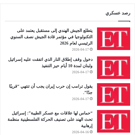
رصد عسكري
يتطلع الجيش الهندي إلى مستقبل يعتمد على
التكنولوجيا في مؤتمر قادة الجيش نصف السنوي
الرئيسي لعام 2026
2026-04-17
دخول وقف إطلاق النار الذي اتفقت عليه إسرائيل
ولبنان لمدة 10 أيام حيز التنفيذ
2026-04-17
يقول ترامب إن حرب إيران يجب أن تنتهي “قريبًا
جدًا”.
2026-04-17
“حماس لها علاقات مع عسكر الطيبة”: إسرائيل
تحث الهند على تصنيف الحركة الفلسطينية منظمة
إرهابية
2026-04-16