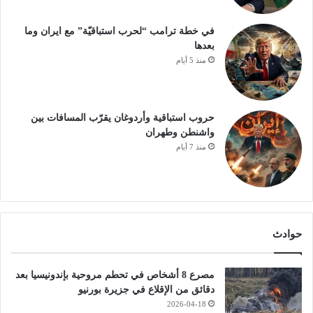
في خطة ترامب “لحرب استباقيّة” مع ايران وما
بعدها
منذ 5 أيام
حروب استباقية وأردوغان يقرّب المسافات بين
واشنطن وطهران
منذ 7 أيام
حوادث
مصرع 8 أشخاص في تحطم مروحية بإندونيسيا بعد
دقائق من الإقلاع في جزيرة بورنيو
2026-04-18