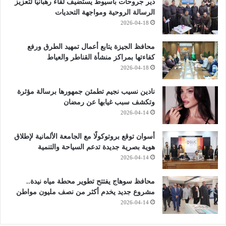
دير جروحات بأسيوط يستضيف لقاءً رهبانيًا لتعزيز
الرسالة الروحية ومواجهة التحديات
2026-04-18
محافظ الجيزة يتابع أعمال تمهيد الطرق ورفع
كفاءتها بمراكز منشأة القناطر والعياط
2026-04-18
نادين نسيب نجيم تطمئن جمهورها برسالة مؤثرة
وتكشف سبب غيابها عن رمضان
2026-04-14
أسوان توقع بروتوكولًا مع الجامعة الألمانية لإطلاق
هوية بصرية جديدة تدعم السياحة والتنمية
2026-04-14
محافظ سوهاج يفتتح تطوير محطة مياه نيدة..
مشروع جديد يخدم أكثر من نصف مليون مواطن
2026-04-14