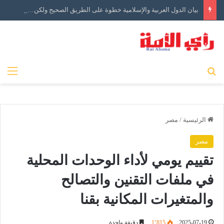
بيان الدول العربية والإسلامية خطوة على الطريق الصحيح ولكن…
بحث عن
الق
الرئيسية
/
مصر
مصر
تقييم يومي لأداء الوحدات المحلية
في ملفات التقنين والتصالح
والمتغيرات المكانية بقنا
2025-07-19
1٬815
دقيقة واحدة