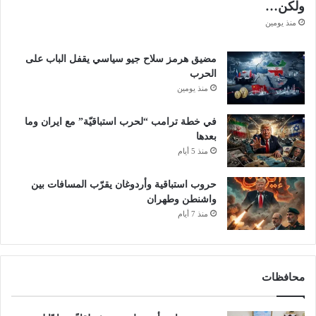
ولكن…
منذ يومين
مضيق هرمز سلاح جيو سياسي يقفل الباب على
الحرب
منذ يومين
في خطة ترامب “لحرب استباقيّة” مع ايران وما
بعدها
منذ 5 أيام
حروب استباقية وأردوغان يقرّب المسافات بين
واشنطن وطهران
منذ 7 أيام
محافظات