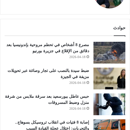
حوادث
مصرع 8 أشخاص في تحطم مروحية بإندونيسيا بعد
دقائق من الإقلاع في جزيرة بورنيو
2026-04-18
ضبط سيدة بالنصب على تجار وصاغة عبر تحويلات
مزيفة في الجيزة
2026-04-18
حبس عاطل ببورسعيد بعد سرقة ملابس من شرفة
منزل وضبط المسروقات
2026-04-18
إصابة 8 فتيات في انقلاب تروسيكل بسوهاج..
والتحريات: اختلال عجلة القيادة السبب