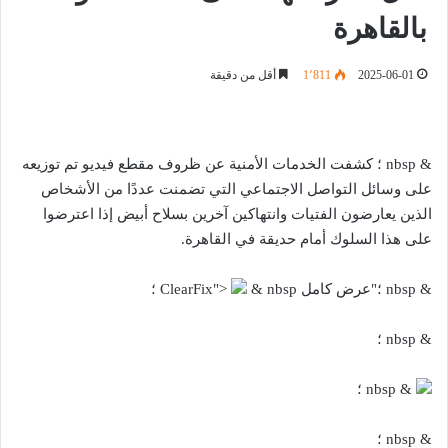
بالقاهرة
2025-06-01
1٬811
أقل من دقيقة
& nbsp ؛ كشفت الخدمات الأمنية عن ظروف مقطع فيديو تم توزيعه
على وسائل التواصل الاجتماعي التي تضمنت عددًا من الأشخاص
الذين يعارضون الفتيات وانتهاكين آخرين بسلاح أبيض إذا اعترضوا
على هذا السلوك أمام حديقة في القاهرة.
& nbsp ؛"عرض كامل ClearFix">
& nbsp ؛
& nbsp ؛
& nbsp ؛
& nbsp ؛