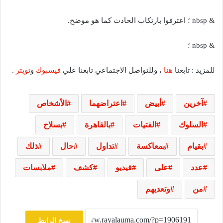
& nbsp ؛ اعترفوا بارتكاب الحادث كما هو موضح.
& nbsp ؛
للمزيد : تابعنا
هنا
، وللتواصل الاجتماعي تابعنا علي
فيسبوك
و
تويتر
.
آخرين
أبيض
اعتراضهما
الأشخاص
السلوك
الفتيات
بالقاهرة
بسلاح
بقيام
بمعاكسة
تداول
حال
ذلك
عدد
على
فيديو
كشف
ملابسات
من
وتعديهم
نسخ الرابط