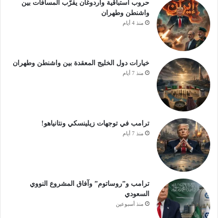
حروب استباقية وأردوغان يقرّب المسافات بين
واشنطن وطهران
منذ 4 أيام
خيارات دول الخليج المعقدة بين واشنطن وطهران
منذ 7 أيام
ترامب في توجهات زيلينسكي ونتانياهو!
منذ 7 أيام
ترامب و”روساتوم” وآفاق المشروع النووي
السعودي
منذ أسبوعين