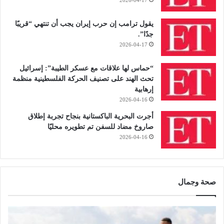
2026-04-17
يقول ترامب إن حرب إيران يجب أن تنتهي “قريبًا
جدًا”.
2026-04-17
“حماس لها علاقات مع عسكر الطيبة”: إسرائيل
تحث الهند على تصنيف الحركة الفلسطينية منظمة
إرهابية
2026-04-16
أجرت البحرية الباكستانية بنجاح تجربة إطلاق
صاروخ مضاد للسفن تم تطويره محليًا
2026-04-16
صحة وجمال