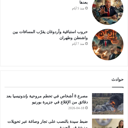
بعدها
منذ 5 أيام
حروب استباقية وأردوغان يقرّب المسافات بين
واشنطن وطهران
منذ 7 أيام
حوادث
مصرع 8 أشخاص في تحطم مروحية بإندونيسيا بعد
دقائق من الإقلاع في جزيرة بورنيو
2026-04-18
ضبط سيدة بالنصب على تجار وصاغة عبر تحويلات
مزيفة في الجيزة