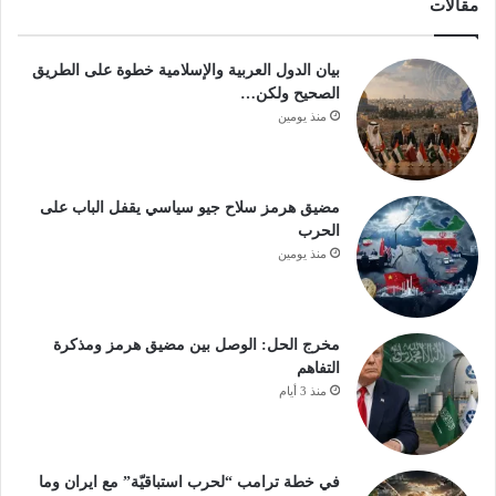
مقالات
بيان الدول العربية والإسلامية خطوة على الطريق
الصحيح ولكن…
منذ يومين
مضيق هرمز سلاح جيو سياسي يقفل الباب على
الحرب
منذ يومين
مخرج الحل: الوصل بين مضيق هرمز ومذكرة
التفاهم
منذ 3 أيام
في خطة ترامب “لحرب استباقيّة” مع ايران وما