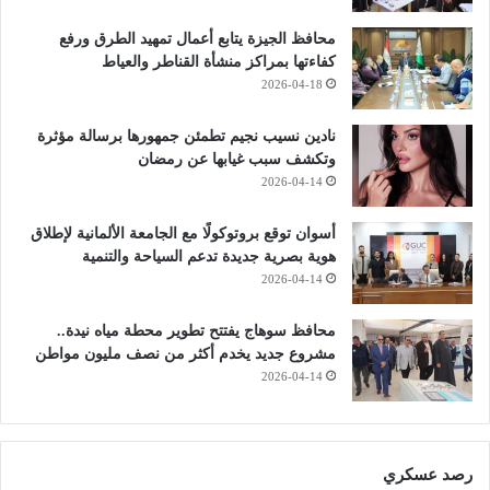
محافظ الجيزة يتابع أعمال تمهيد الطرق ورفع
كفاءتها بمراكز منشأة القناطر والعياط
2026-04-18
نادين نسيب نجيم تطمئن جمهورها برسالة مؤثرة
وتكشف سبب غيابها عن رمضان
2026-04-14
أسوان توقع بروتوكولًا مع الجامعة الألمانية لإطلاق
هوية بصرية جديدة تدعم السياحة والتنمية
2026-04-14
محافظ سوهاج يفتتح تطوير محطة مياه نيدة..
مشروع جديد يخدم أكثر من نصف مليون مواطن
2026-04-14
رصد عسكري