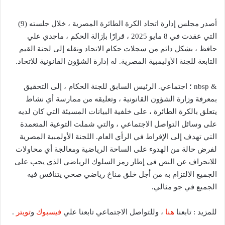
أصدر مجلس إدارة اتحاد الكرة الطائرة المصرية ، خلال جلسته (9)
التي عقدت في 8 مايو 2025 ، قرارًا بإزالة الحكم ، ماجدي علي
حافظ ، بشكل دائم من سجلات حكام الاتحاد ونقله إلى لجنة القيم
التابعة للجنة الأوليمبية المصرية. له إدارة الشؤون القانونية للاتحاد.
& nbsp ؛ اجتماعي. الرئيس السابق للجنة الحكام ، إلى التحقيق
بمعرفة وزارة الشؤون القانونية ، وتعليقه من ممارسة أي نشاط
يتعلق بالكرة الطائرة ، على خلفية البيانات المسيئة التي كان لديه
على وسائل التواصل الاجتماعي ، والتي شملت التوعية المتعمدة
التي تهدف إلى الإفراط في الرأي العام. اللجنة الأولمبية المصرية
لفرض حالة من الهدوء على الساحة الرياضية ومعالجة أي محاولات
للانحراف عن النص في إطار رمز السلوك الرياضي الذي يجب على
الجميع الالتزام به من أجل خلق مناخ رياضي صحي يتنافس فيه
الجميع في جو مثالي.
للمزيد : تابعنا
هنا
، وللتواصل الاجتماعي تابعنا علي
فيسبوك
و
تويتر
.