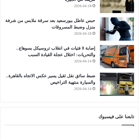
2026-04-18
حبس عاطل ببورسعيد بعد سرقة ملابس من شرفة
منزل وضبط المسروقات
2026-04-18
إصابة 8 فتيات في انقلاب تروسيكل بسوهاج..
والتحريات: اختلال عجلة القيادة السبب
2026-04-14
ضبط سائق نقل ثقيل يسير عكس الاتجاه بالقاهرة..
والسيارة منتهية التراخيص
2026-04-14
تابعنا على فيسبوك