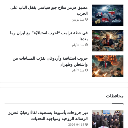
مضيق هرمز سلاح جيو سياسي يقفل الباب على
الحرب
منذ يومين
في خطة ترامب “لحرب استباقيّة” مع ايران وما
بعدها
منذ 5 أيام
حروب استباقية وأردوغان يقرّب المسافات بين
واشنطن وطهران
منذ 7 أيام
محافظات
دير جروحات بأسيوط يستضيف لقاءً رهبانيًا لتعزيز
الرسالة الروحية ومواجهة التحديات
2026-04-18