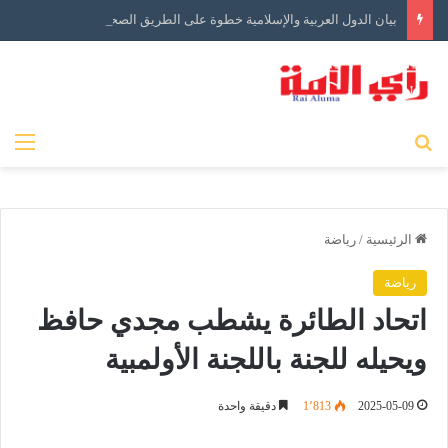
بيان الدول العربية والإسلامية خطوة على الطريق الصحيح ولكن…
بحث عن
الق
الرئيسية
/
رياضة
رياضة
اتحاد الطائرة يشطب مجدي حافظ
ويحيله للجنة باللجنة الأولمبية
2025-05-09
1٬813
دقيقة واحدة