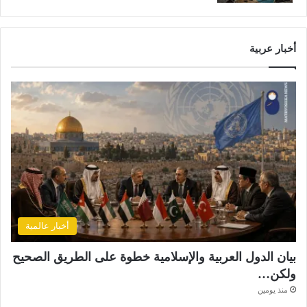
ن
1
5
أخبار عربية
ه
ج
و
م
ا
أخبار عالمية
بيان الدول العربية والإسلامية خطوة على الطريق الصحيح
ولكن…
منذ يومين