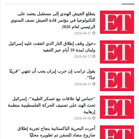
يتطلع الجيش الهندي إلى مستقبل يعتمد على
التكنولوجيا في مؤتمر قادة الجيش نصف السنوي
الرئيسي لعام 2026
2026-04-17
دخول وقف إطلاق النار الذي اتفقت عليه إسرائيل
ولبنان لمدة 10 أيام حيز التنفيذ
2026-04-17
يقول ترامب إن حرب إيران يجب أن تنتهي “قريبًا
جدًا”.
2026-04-17
“حماس لها علاقات مع عسكر الطيبة”: إسرائيل
تحث الهند على تصنيف الحركة الفلسطينية منظمة
إرهابية
2026-04-16
أجرت البحرية الباكستانية بنجاح تجربة إطلاق
صاروخ مضاد للسفن تم تطويره محليًا