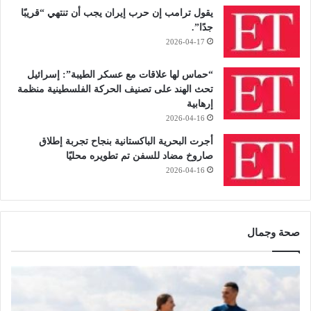
يقول ترامب إن حرب إيران يجب أن تنتهي “قريبًا
جدًا”.
2026-04-17
“حماس لها علاقات مع عسكر الطيبة”: إسرائيل
تحث الهند على تصنيف الحركة الفلسطينية منظمة
إرهابية
2026-04-16
أجرت البحرية الباكستانية بنجاح تجربة إطلاق
صاروخ مضاد للسفن تم تطويره محليًا
2026-04-16
صحة وجمال