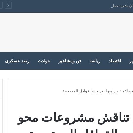
 والإسلامية خطوة على الطريق الصحيح ولكن…
ير
اقتصاد
رياضة
فن ومشاهير
حوادث
رصد عسكرى
لأمية وبرامج التدريب والقوافل المجتمعية
 تناقش مشروعات محو