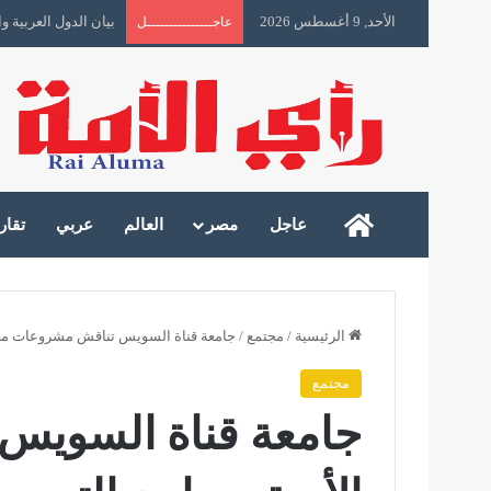
الأحد, 9 أغسطس 2026
بيان الدول العربية
عاجـــــــــــــــل
رأى الأمة
عاجل
مصر
العالم
عربي
تقار
الرئيسية
/
مجتمع
/
جامعة قناة السويس تناقش مشروعات محو ا
مجتمع
جامعة قناة السويس