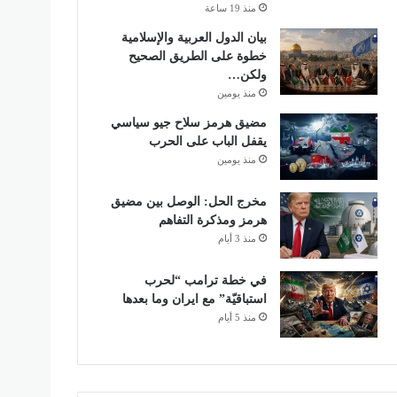
منذ 19 ساعة
بيان الدول العربية والإسلامية
خطوة على الطريق الصحيح
ولكن…
منذ يومين
مضيق هرمز سلاح جيو سياسي
يقفل الباب على الحرب
منذ يومين
مخرج الحل: الوصل بين مضيق
هرمز ومذكرة التفاهم
منذ 3 أيام
في خطة ترامب “لحرب
استباقيّة” مع ايران وما بعدها
منذ 5 أيام