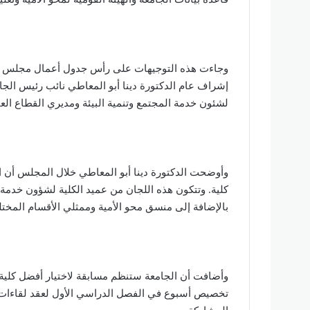
وجاءت هذه التوجيهات على رأس جدول أعمال مجلس شئو
إشراف عام الدكتورة دينا أبو المعاطي نائب رئيس الجام
لشئون خدمة المجتمع وتنمية البيئة ومديري القطاع العا
وأوضحت الدكتورة دينا أبو المعاطي خلال المجلس أن
كلية. وتتكون هذه اللجان من عميد الكلية لشؤون خدمة ا
بالإضافة إلى منسق محو الأمية وممثلي الأقسام المختل
وأضافت أن الجامعة ستنظم مسابقة لاختيار أفضل كلية 
تخصيص أسبوع في الفصل الدراسي الأول لعقد لقاءات ت