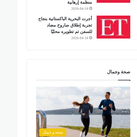
منظمة إرهابية
2026-04-16
أجرت البحرية الباكستانية بنجاح
تجربة إطلاق صاروخ مضاد
للسفن تم تطويره محليًا
2026-04-16
صحة وجمال
صحة و جمال