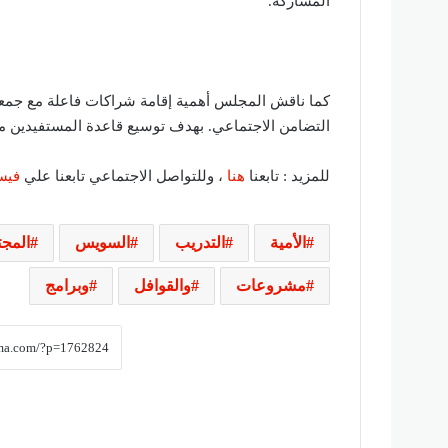
المشاركة.
كما ناقش المجلس أهمية إقامة شراكات فاعلة مع جمعيات
التضامن الاجتماعي. بهدف توسيع قاعدة المستفيدين م
للمزيد : تابعنا
هنا
، وللتواصل الاجتماعي تابعنا علي
فيس
الأمية
التدريب
السويس
المجت
مشروعات
والقوافل
وبرامج