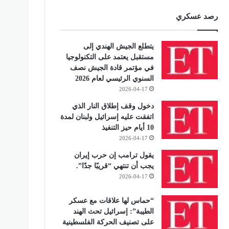
رصد عسكري
يتطلع الجيش الهندي إلى
مستقبل يعتمد على التكنولوجيا
في مؤتمر قادة الجيش نصف
السنوي الرئيسي لعام 2026
2026-04-17
دخول وقف إطلاق النار الذي
اتفقت عليه إسرائيل ولبنان لمدة
10 أيام حيز التنفيذ
2026-04-17
يقول ترامب إن حرب إيران
يجب أن تنتهي “قريبًا جدًا”.
2026-04-17
“حماس لها علاقات مع عسكر
الطيبة”: إسرائيل تحث الهند
على تصنيف الحركة الفلسطينية