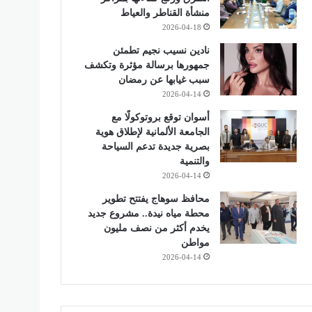
منشأة القناطر والعياط
2026-04-18
نادين نسيب نجيم تطمئن
جمهورها برسالة مؤثرة وتكشف
سبب غيابها عن رمضان
2026-04-14
أسوان توقع بروتوكولًا مع
الجامعة الألمانية لإطلاق هوية
بصرية جديدة تدعم السياحة
والتنمية
2026-04-14
محافظ سوهاج يفتتح تطوير
محطة مياه نيدة.. مشروع جديد
يخدم أكثر من نصف مليون
مواطن
2026-04-14