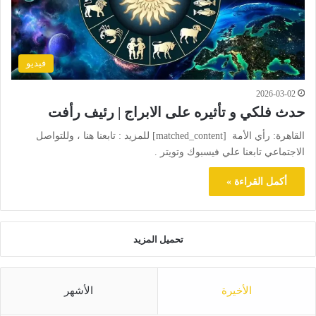
فيديو
2026-03-02
حدث فلكي و تأثيره على الابراج | رئيف رأفت
القاهرة: رأي الأمة [matched_content] للمزيد : تابعنا هنا ، وللتواصل
الاجتماعي تابعنا علي فيسبوك وتويتر .
أكمل القراءة »
تحميل المزيد
الأخيرة
الأشهر