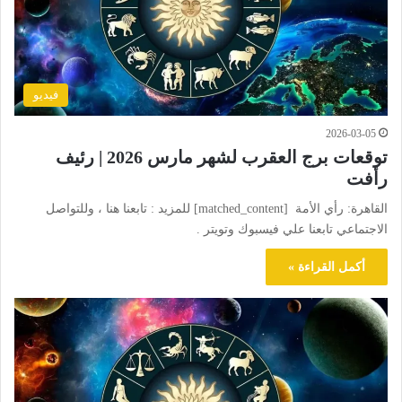
فيديو
2026-03-05
توقعات برج العقرب لشهر مارس 2026 | رئيف
رأفت
القاهرة: رأي الأمة [matched_content] للمزيد : تابعنا هنا ، وللتواصل
الاجتماعي تابعنا علي فيسبوك وتويتر .
أكمل القراءة »