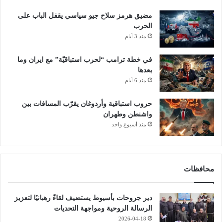
مضيق هرمز سلاح جيو سياسي يقفل الباب على
الحرب
منذ 3 أيام
في خطة ترامب “لحرب استباقيّة” مع ايران وما
بعدها
منذ 6 أيام
حروب استباقية وأردوغان يقرّب المسافات بين
واشنطن وطهران
منذ أسبوع واحد
محافظات
دير جروحات بأسيوط يستضيف لقاءً رهبانيًا لتعزيز
الرسالة الروحية ومواجهة التحديات
2026-04-18