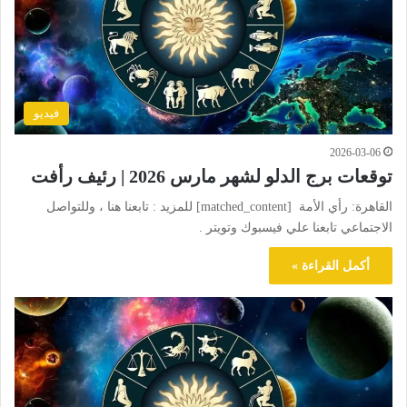
فيديو
2026-03-06
توقعات برج الدلو لشهر مارس 2026 | رئيف رأفت
القاهرة: رأي الأمة [matched_content] للمزيد : تابعنا هنا ، وللتواصل
الاجتماعي تابعنا علي فيسبوك وتويتر .
أكمل القراءة »