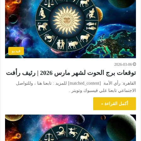
فيديو
2026-03-06
توقعات برج الحوت لشهر مارس 2026 | رئيف رأفت
القاهرة: رأي الأمة [matched_content] للمزيد : تابعنا هنا ، وللتواصل
الاجتماعي تابعنا علي فيسبوك وتويتر .
أكمل القراءة »