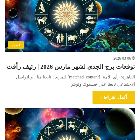
فيديو
2026-03-06
توقعات برج الجدي لشهر مارس 2026 | رئيف رأفت
القاهرة: رأي الأمة [matched_content] للمزيد : تابعنا هنا ، وللتواصل
الاجتماعي تابعنا علي فيسبوك وتويتر .
أكمل القراءة »