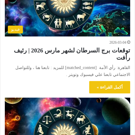
فيديو
2026-03-04
توقعات برج السرطان لشهر مارس 2026 | رئيف
رأفت
القاهرة: رأي الأمة [matched_content] للمزيد : تابعنا هنا ، وللتواصل
الاجتماعي تابعنا علي فيسبوك وتويتر .
أكمل القراءة »