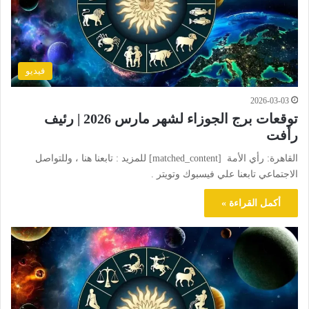
فيديو
2026-03-03
توقعات برج الجوزاء لشهر مارس 2026 | رئيف
رأفت
القاهرة: رأي الأمة [matched_content] للمزيد : تابعنا هنا ، وللتواصل
الاجتماعي تابعنا علي فيسبوك وتويتر .
أكمل القراءة »