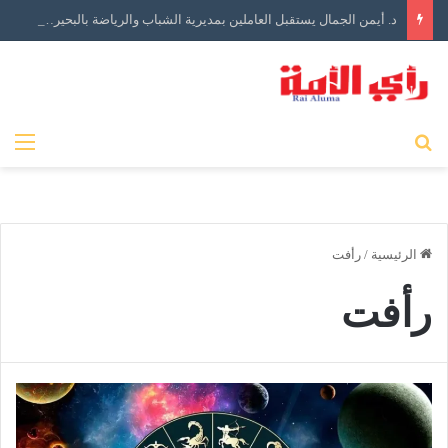
د. أيمن الجمال يستقبل العاملين بمديرية الشباب والرياضة بالبحيرة في أول أيام توليه مهام منصبه
بحث عن
الق
الرئيسية
/
رأفت
رأفت