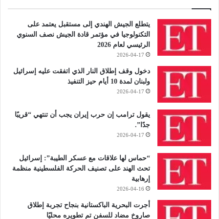
يتطلع الجيش الهندي إلى مستقبل يعتمد على
التكنولوجيا في مؤتمر قادة الجيش نصف السنوي
الرئيسي لعام 2026
2026-04-17
دخول وقف إطلاق النار الذي اتفقت عليه إسرائيل
ولبنان لمدة 10 أيام حيز التنفيذ
2026-04-17
يقول ترامب إن حرب إيران يجب أن تنتهي “قريبًا
جدًا”.
2026-04-17
“حماس لها علاقات مع عسكر الطيبة”: إسرائيل
تحث الهند على تصنيف الحركة الفلسطينية منظمة
إرهابية
2026-04-16
أجرت البحرية الباكستانية بنجاح تجربة إطلاق
صاروخ مضاد للسفن تم تطويره محليًا