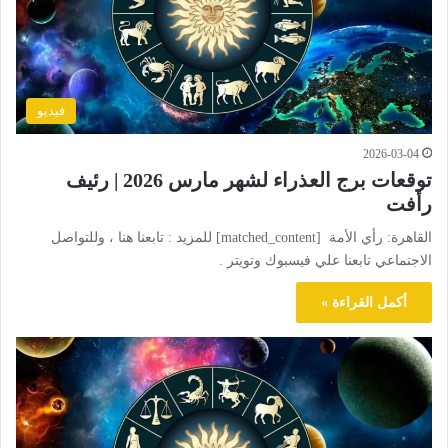
فيديو
2026-03-04
توقعات برج العذراء لشهر مارس 2026 | رئيف
رأفت
القاهرة: رأي الأمة [matched_content] للمزيد : تابعنا هنا ، وللتواصل
الاجتماعي تابعنا علي فيسبوك وتويتر .
أكمل القراءة »