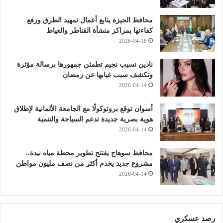
محافظ الجيزة يتابع أعمال تمهيد الطرق ورفع
كفاءتها بمراكز منشأة القناطر والعياط
2026-04-18
نادين نسيب نجيم تطمئن جمهورها برسالة مؤثرة
وتكشف سبب غيابها عن رمضان
2026-04-14
أسوان توقع بروتوكولًا مع الجامعة الألمانية لإطلاق
هوية بصرية جديدة تدعم السياحة والتنمية
2026-04-14
محافظ سوهاج يفتتح تطوير محطة مياه نيدة..
مشروع جديد يخدم أكثر من نصف مليون مواطن
2026-04-14
رصد عسكري