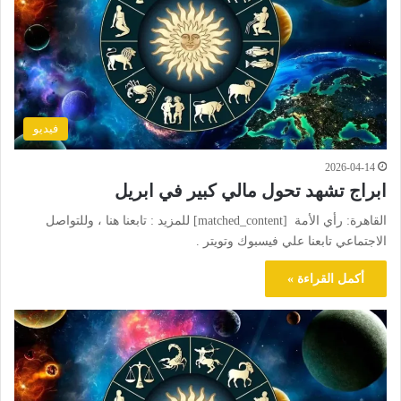
فيديو
2026-04-14
ابراج تشهد تحول مالي كبير في ابريل
القاهرة: رأي الأمة [matched_content] للمزيد : تابعنا هنا ، وللتواصل
الاجتماعي تابعنا علي فيسبوك وتويتر .
أكمل القراءة »