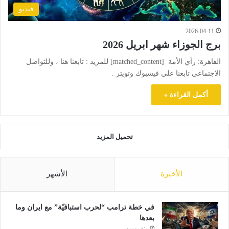
فيديو
2026-04-11
برج الجوزاء شهر ابريل 2026
القاهرة: رأي الأمة [matched_content] للمزيد : تابعنا هنا ، وللتواصل
الاجتماعي تابعنا علي فيسبوك وتويتر .
أكمل القراءة »
تحميل المزيد
الأخيرة
الأشهر
في خطة ترامب “لحرب استباقيّة” مع ايران وما
بعدها
منذ يومين