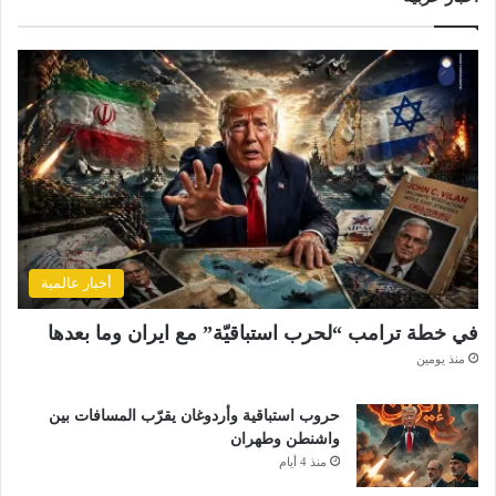
أخبار عالمية
في خطة ترامب “لحرب استباقيّة” مع ايران وما بعدها
منذ يومين
حروب استباقية وأردوغان يقرّب المسافات بين
واشنطن وطهران
منذ 4 أيام