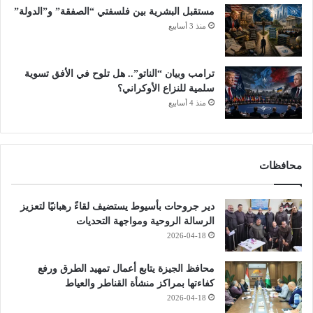
مستقبل البشرية بين فلسفتي “الصفقة” و”الدولة”
منذ 3 أسابيع
ترامب وبيان “الناتو”.. هل تلوح في الأفق تسوية
سلمية للنزاع الأوكراني؟
منذ 4 أسابيع
محافظات
دير جروحات بأسيوط يستضيف لقاءً رهبانيًا لتعزيز
الرسالة الروحية ومواجهة التحديات
2026-04-18
محافظ الجيزة يتابع أعمال تمهيد الطرق ورفع
كفاءتها بمراكز منشأة القناطر والعياط
2026-04-18