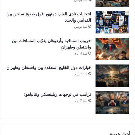
انتخابات نادي العاب دمنهور فوق صفيح ساخن بين
القدامي والجدد
منذ يومين
حروب استباقية وأردوغان يقرّب المسافات بين
واشنطن وطهران
منذ 4 أيام
خيارات دول الخليج المعقدة بين واشنطن وطهران
منذ 7 أيام
ترامب في توجهات زيلينسكي ونتانياهو!
منذ 7 أيام
أخبار عربية