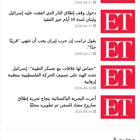
2026-04-17
دخول وقف إطلاق النار الذي اتفقت عليه إسرائيل
ولبنان لمدة 10 أيام حيز التنفيذ
2026-04-17
يقول ترامب إن حرب إيران يجب أن تنتهي “قريبًا
جدًا”.
2026-04-17
“حماس لها علاقات مع عسكر الطيبة”: إسرائيل
تحث الهند على تصنيف الحركة الفلسطينية منظمة
إرهابية
2026-04-16
أجرت البحرية الباكستانية بنجاح تجربة إطلاق
صاروخ مضاد للسفن تم تطويره محليًا
2026-04-16
صحة وجمال