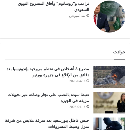
ترامب و”روساتوم” وآفاق المشروع النووي
السعودي
منذ أسبوعين
حوادث
مصرع 8 أشخاص في تحطم مروحية بإندونيسيا بعد
دقائق من الإقلاع في جزيرة بورنيو
2026-04-18
ضبط سيدة بالنصب على تجار وصاغة عبر تحويلات
مزيفة في الجيزة
2026-04-18
حبس عاطل ببورسعيد بعد سرقة ملابس من شرفة
منزل وضبط المسروقات