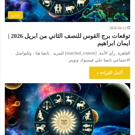
فيديو
2026-04-12
توقعات برج القوس للنصف الثاني من ابريل 2026 |
ايمان ابراهيم
القاهرة: رأي الأمة [matched_content] للمزيد : تابعنا هنا ، وللتواصل
الاجتماعي تابعنا علي فيسبوك وتويتر .
أكمل القراءة »