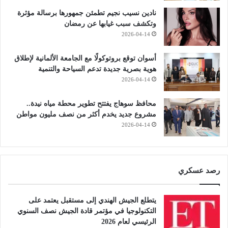
نادين نسيب نجيم تطمئن جمهورها برسالة مؤثرة
وتكشف سبب غيابها عن رمضان
2026-04-14
أسوان توقع بروتوكولًا مع الجامعة الألمانية لإطلاق
هوية بصرية جديدة تدعم السياحة والتنمية
2026-04-14
محافظ سوهاج يفتتح تطوير محطة مياه نيدة..
مشروع جديد يخدم أكثر من نصف مليون مواطن
2026-04-14
رصد عسكري
يتطلع الجيش الهندي إلى مستقبل يعتمد على
التكنولوجيا في مؤتمر قادة الجيش نصف السنوي
الرئيسي لعام 2026