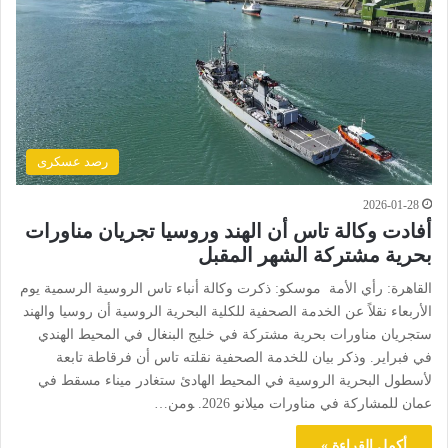
رصد عسكرى
2026-01-28
أفادت وكالة تاس أن الهند وروسيا تجريان مناورات
بحرية مشتركة الشهر المقبل
القاهرة: رأي الأمة موسكو: ذكرت وكالة أنباء تاس الروسية الرسمية يوم
الأربعاء نقلاً عن الخدمة الصحفية للكلية البحرية الروسية أن روسيا والهند
ستجريان مناورات بحرية مشتركة في خليج البنغال في المحيط الهندي
في فبراير. وذكر بيان للخدمة الصحفية نقلته تاس أن فرقاطة تابعة
لأسطول البحرية الروسية في المحيط الهادئ ستغادر ميناء مسقط في
عمان للمشاركة في مناورات ميلانو 2026. ‍ومن…
أكمل القراءة »