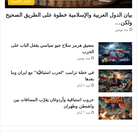
أخبار عالمية
بيان الدول العربية والإسلامية خطوة على الطريق الصحيح
ولكن…
منذ يومين
مضيق هرمز سلاح جيو سياسي يقفل الباب على
الحرب
منذ يومين
في خطة ترامب “لحرب استباقيّة” مع ايران وما
بعدها
منذ 5 أيام
حروب استباقية وأردوغان يقرّب المسافات بين
واشنطن وطهران
منذ 7 أيام