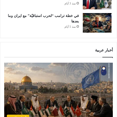
منذ 3 أيام
في خطة ترامب “لحرب استباقيّة” مع ايران وما
بعدها
منذ 5 أيام
أخبار عربية