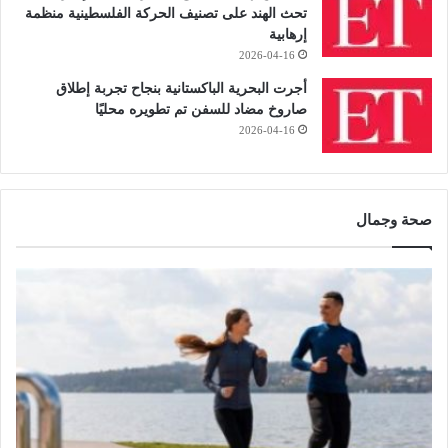
تحث الهند على تصنيف الحركة الفلسطينية منظمة
إرهابية
2026-04-16
أجرت البحرية الباكستانية بنجاح تجربة إطلاق
صاروخ مضاد للسفن تم تطويره محليًا
2026-04-16
صحة وجمال