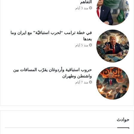
التفاهم
منذ 3 أيام
في خطة ترامب “لحرب استباقيّة” مع ايران وما
بعدها
منذ 5 أيام
حروب استباقية وأردوغان يقرّب المسافات بين
واشنطن وطهران
منذ 7 أيام
حوادث