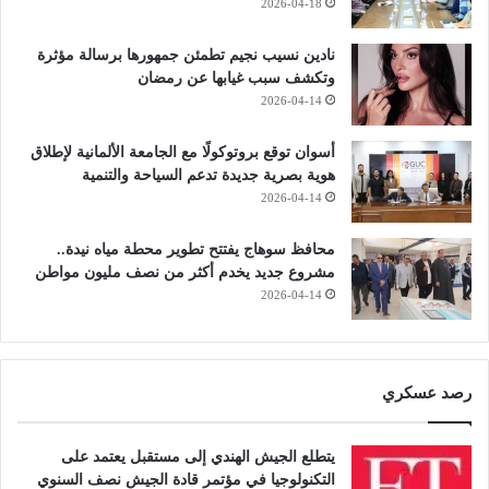
2026-04-18
نادين نسيب نجيم تطمئن جمهورها برسالة مؤثرة
وتكشف سبب غيابها عن رمضان
2026-04-14
أسوان توقع بروتوكولًا مع الجامعة الألمانية لإطلاق
هوية بصرية جديدة تدعم السياحة والتنمية
2026-04-14
محافظ سوهاج يفتتح تطوير محطة مياه نيدة..
مشروع جديد يخدم أكثر من نصف مليون مواطن
2026-04-14
رصد عسكري
يتطلع الجيش الهندي إلى مستقبل يعتمد على
التكنولوجيا في مؤتمر قادة الجيش نصف السنوي