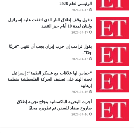
الرئيسي لعام 2026
2026-04-17
دخول وقف إطلاق النار الذي اتفقت عليه إسرائيل
ولبنان لمدة 10 أيام حيز التنفيذ
2026-04-17
يقول ترامب إن حرب إيران يجب أن تنتهي “قريبًا
جدًا”.
2026-04-17
“حماس لها علاقات مع عسكر الطيبة”: إسرائيل
تحث الهند على تصنيف الحركة الفلسطينية منظمة
إرهابية
2026-04-16
أجرت البحرية الباكستانية بنجاح تجربة إطلاق
صاروخ مضاد للسفن تم تطويره محليًا
2026-04-16