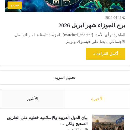
فيديو
2026-04-11
برج الجوزاء شهر ابريل 2026
القاهرة: رأي الأمة [matched_content] للمزيد : تابعنا هنا ، وللتواصل
الاجتماعي تابعنا علي فيسبوك وتويتر .
أكمل القراءة »
تحميل المزيد
الأخيرة
الأشهر
بيان الدول العربية والإسلامية خطوة على الطريق
الصحيح ولكن…
منذ 27 دقيقة