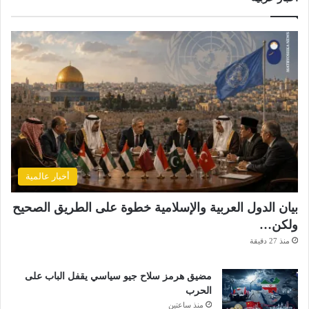
أخبار عالمية
بيان الدول العربية والإسلامية خطوة على الطريق الصحيح
ولكن…
منذ 27 دقيقة
مضيق هرمز سلاح جيو سياسي يقفل الباب على
الحرب
منذ ساعتين