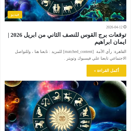
فيديو
2026-04-12
توقعات برج القوس للنصف الثاني من ابريل 2026 |
ايمان ابراهيم
القاهرة: رأي الأمة [matched_content] للمزيد : تابعنا هنا ، وللتواصل
الاجتماعي تابعنا علي فيسبوك وتويتر .
أكمل القراءة »