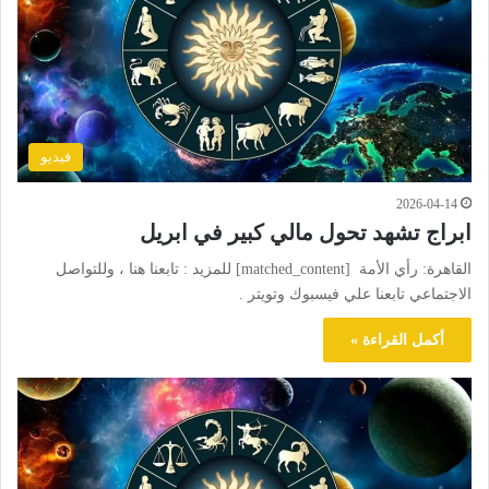
فيديو
2026-04-14
ابراج تشهد تحول مالي كبير في ابريل
القاهرة: رأي الأمة [matched_content] للمزيد : تابعنا هنا ، وللتواصل
الاجتماعي تابعنا علي فيسبوك وتويتر .
أكمل القراءة »