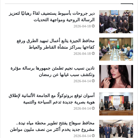
دير جروحات بأسيوط يستضيف لقاءً رهبانيًا لتعزيز
الرسالة الروحية ومواجهة التحديات
2026-04-18
محافظ الجيزة يتابع أعمال تمهيد الطرق ورفع
كفاءتها بمراكز منشأة القناطر والعياط
2026-04-18
نادين نسيب نجيم تطمئن جمهورها برسالة مؤثرة
وتكشف سبب غيابها عن رمضان
2026-04-14
أسوان توقع بروتوكولًا مع الجامعة الألمانية لإطلاق
هوية بصرية جديدة تدعم السياحة والتنمية
2026-04-14
محافظ سوهاج يفتتح تطوير محطة مياه نيدة..
مشروع جديد يخدم أكثر من نصف مليون مواطن
2026-04-14