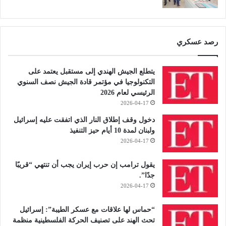
رصد عسكري
يتطلع الجيش الهندي إلى مستقبل يعتمد على
التكنولوجيا في مؤتمر قادة الجيش نصف السنوي
الرئيسي لعام 2026
2026-04-17
دخول وقف إطلاق النار الذي اتفقت عليه إسرائيل
ولبنان لمدة 10 أيام حيز التنفيذ
2026-04-17
يقول ترامب إن حرب إيران يجب أن تنتهي “قريبًا
جدًا”.
2026-04-17
“حماس لها علاقات مع عسكر الطيبة”: إسرائيل
تحث الهند على تصنيف الحركة الفلسطينية منظمة