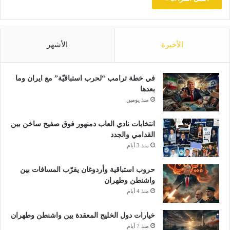
الأخيرة
الأشهر
في خطة ترامب “لحرب استباقيّة” مع ايران وما
بعدها
منذ يومين
انتخابات نادي العاب دمنهور فوق صفيح ساخن بين
القدامي والجدد
منذ 3 أيام
حروب استباقية وأردوغان يقرّب المسافات بين
واشنطن وطهران
منذ 4 أيام
خيارات دول الخليج المعقدة بين واشنطن وطهران
منذ 7 أيام