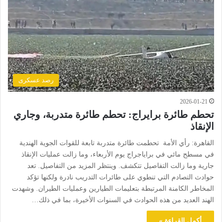
رصد عسكرى
2026-01-21
تحطم طائرة برايراج: تحطم طائرة متدربة، وجاري
الإنقاذ
القاهرة: رأي الأمة تحطمت طائرة متدربة تابعة للقوات الجوية الهندية
في مسطح مائي في براياجراج يوم الأربعاء، وما زالت عمليات الإنقاذ
جارية وما زالت التفاصيل تتكشف. وينتظر المزيد من التفاصيل. تعد
حوادث التصادم التي تنطوي على طائرات التدريب نادرة ولكنها تؤكد
المخاطر الكامنة المرتبطة بتعليمات الطيارين وعمليات الطيران. وشهدت
الهند العديد من هذه الحوادث في السنوات الأخيرة، بما في ذلك…
أكمل القراءة »