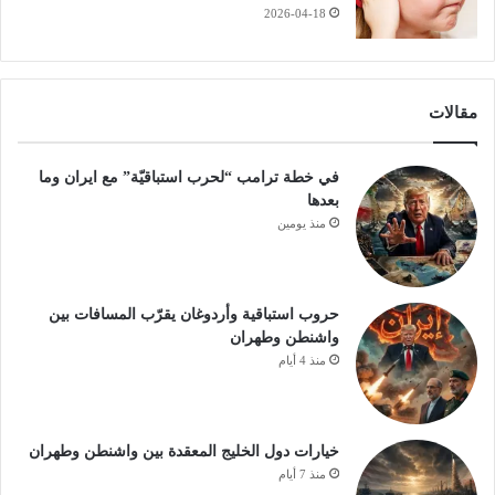
2026-04-18
مقالات
في خطة ترامب “لحرب استباقيّة” مع ايران وما
بعدها
منذ يومين
حروب استباقية وأردوغان يقرّب المسافات بين
واشنطن وطهران
منذ 4 أيام
خيارات دول الخليج المعقدة بين واشنطن وطهران
منذ 7 أيام