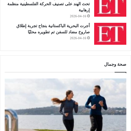
تحث الهند على تصنيف الحركة الفلسطينية منظمة
إرهابية
2026-04-16
أجرت البحرية الباكستانية بنجاح تجربة إطلاق
صاروخ مضاد للسفن تم تطويره محليًا
2026-04-16
صحة وجمال