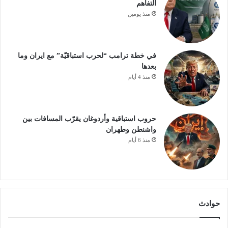
التفاهم
منذ يومين
في خطة ترامب “لحرب استباقيّة” مع ايران وما
بعدها
منذ 4 أيام
حروب استباقية وأردوغان يقرّب المسافات بين
واشنطن وطهران
منذ 6 أيام
حوادث