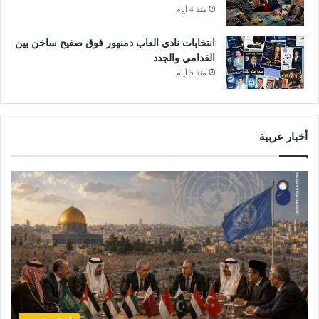
منذ 4 أيام
انتخابات نادي العاب دمنهور فوق صفيح ساخن بين
القدامي والجدد
منذ 5 أيام
أخبار عربية