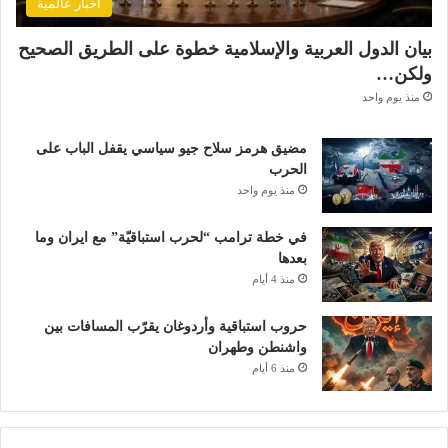
أخبار عالمية
بيان الدول العربية والإسلامية خطوة على الطريق الصحيح
ولكن…
منذ يوم واحد
مضيق هرمز سلاح جيو سياسي يقفل الباب على
الحرب
منذ يوم واحد
في خطة ترامب “لحرب استباقيّة” مع ايران وما
بعدها
منذ 4 أيام
حروب استباقية وأردوغان يقرّب المسافات بين
واشنطن وطهران
منذ 6 أيام