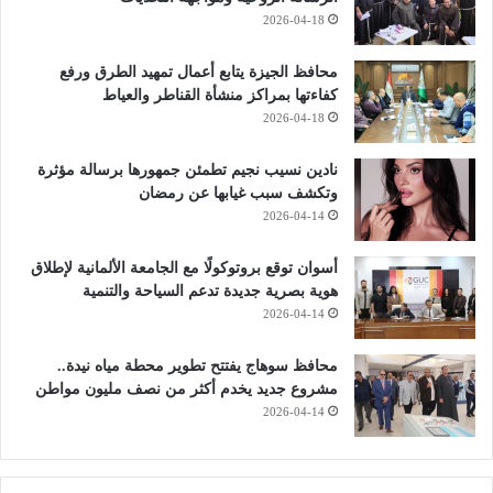
2026-04-18
محافظ الجيزة يتابع أعمال تمهيد الطرق ورفع
كفاءتها بمراكز منشأة القناطر والعياط
2026-04-18
نادين نسيب نجيم تطمئن جمهورها برسالة مؤثرة
وتكشف سبب غيابها عن رمضان
2026-04-14
أسوان توقع بروتوكولًا مع الجامعة الألمانية لإطلاق
هوية بصرية جديدة تدعم السياحة والتنمية
2026-04-14
محافظ سوهاج يفتتح تطوير محطة مياه نيدة..
مشروع جديد يخدم أكثر من نصف مليون مواطن
2026-04-14