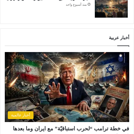
منذ أسبوع واحد
أخبار عربية
أخبار عالمية
في خطة ترامب “لحرب استباقيّة” مع ايران وما بعدها