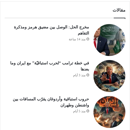
مقالات
مخرج الحل: الوصل بين مضيق هرمز ومذكرة
التفاهم
منذ 14 ساعة
في خطة ترامب “لحرب استباقيّة” مع ايران وما
بعدها
منذ 3 أيام
حروب استباقية وأردوغان يقرّب المسافات بين
واشنطن وطهران
منذ 5 أيام