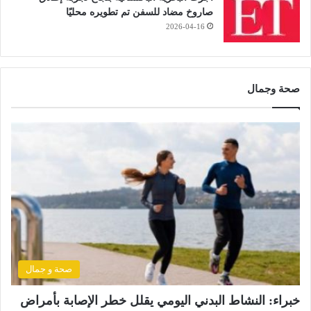
صاروخ مضاد للسفن تم تطويره محليًا
2026-04-16
صحة وجمال
صحة و جمال
خبراء: النشاط البدني اليومي يقلل خطر الإصابة بأمراض