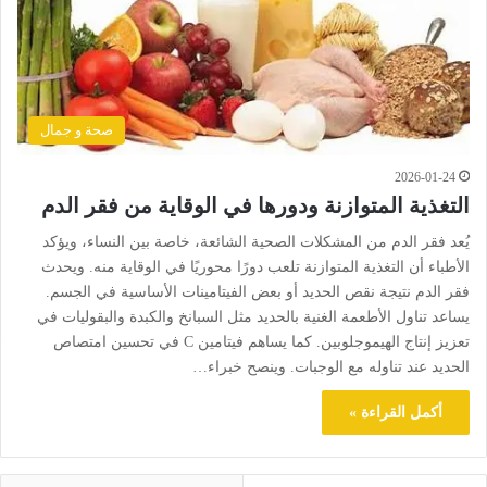
صحة و جمال
2026-01-24
التغذية المتوازنة ودورها في الوقاية من فقر الدم
يُعد فقر الدم من المشكلات الصحية الشائعة، خاصة بين النساء، ويؤكد
الأطباء أن التغذية المتوازنة تلعب دورًا محوريًا في الوقاية منه. ويحدث
فقر الدم نتيجة نقص الحديد أو بعض الفيتامينات الأساسية في الجسم.
يساعد تناول الأطعمة الغنية بالحديد مثل السبانخ والكبدة والبقوليات في
تعزيز إنتاج الهيموجلوبين. كما يساهم فيتامين C في تحسين امتصاص
الحديد عند تناوله مع الوجبات. وينصح خبراء…
أكمل القراءة »