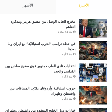
الأخيرة
الأشهر
مخرج الحل: الوصل بين مضيق هرمز ومذكرة
التفاهم
منذ 14 ساعة
في خطة ترامب “لحرب استباقيّة” مع ايران وما
بعدها
منذ 3 أيام
انتخابات نادي العاب دمنهور فوق صفيح ساخن بين
القدامي والجدد
منذ 3 أيام
حروب استباقية وأردوغان يقرّب المسافات بين
واشنطن وطهران
منذ 5 أيام
خيارات دول الخليج المعقدة بين واشنطن وطهران