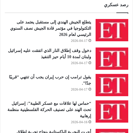
رصد عسكري
يتطلع الجيش الهندي إلى مستقبل يعتمد على
التكنولوجيا في مؤتمر قادة الجيش نصف السنوي
الرئيسي لعام 2026
2026-04-17
دخول وقف إطلاق النار الذي اتفقت عليه إسرائيل
ولبنان لمدة 10 أيام حيز التنفيذ
2026-04-17
يقول ترامب إن حرب إيران يجب أن تنتهي “قريبًا
جدًا”.
2026-04-17
“حماس لها علاقات مع عسكر الطيبة”: إسرائيل
تحث الهند على تصنيف الحركة الفلسطينية منظمة
إرهابية
2026-04-16
أجرت البحرية الباكستانية بنجاح تجربة إطلاق