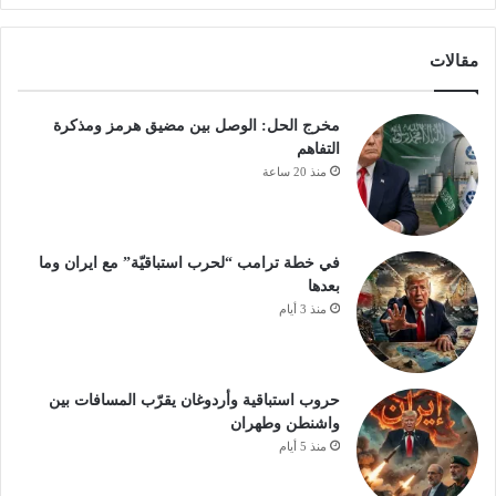
مقالات
مخرج الحل: الوصل بين مضيق هرمز ومذكرة
التفاهم
منذ 20 ساعة
في خطة ترامب “لحرب استباقيّة” مع ايران وما
بعدها
منذ 3 أيام
حروب استباقية وأردوغان يقرّب المسافات بين
واشنطن وطهران
منذ 5 أيام