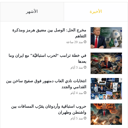
الأخيرة
الأشهر
مخرج الحل: الوصل بين مضيق هرمز ومذكرة
التفاهم
منذ 20 ساعة
في خطة ترامب “لحرب استباقيّة” مع ايران وما
بعدها
منذ 3 أيام
انتخابات نادي العاب دمنهور فوق صفيح ساخن بين
القدامي والجدد
منذ 4 أيام
حروب استباقية وأردوغان يقرّب المسافات بين
واشنطن وطهران
منذ 5 أيام