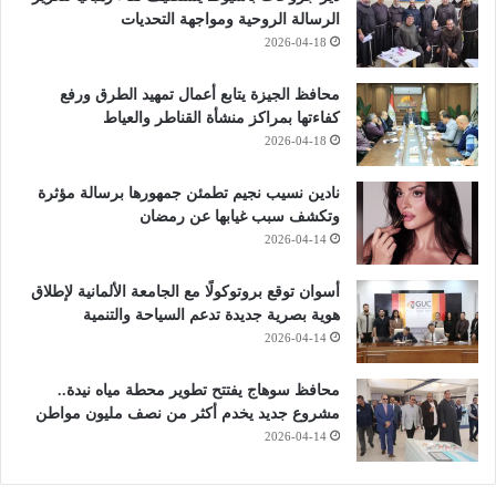
الرسالة الروحية ومواجهة التحديات
2026-04-18
محافظ الجيزة يتابع أعمال تمهيد الطرق ورفع
كفاءتها بمراكز منشأة القناطر والعياط
2026-04-18
نادين نسيب نجيم تطمئن جمهورها برسالة مؤثرة
وتكشف سبب غيابها عن رمضان
2026-04-14
أسوان توقع بروتوكولًا مع الجامعة الألمانية لإطلاق
هوية بصرية جديدة تدعم السياحة والتنمية
2026-04-14
محافظ سوهاج يفتتح تطوير محطة مياه نيدة..
مشروع جديد يخدم أكثر من نصف مليون مواطن
2026-04-14