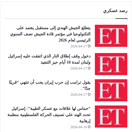
رصد عسكري
يتطلع الجيش الهندي إلى مستقبل يعتمد على
التكنولوجيا في مؤتمر قادة الجيش نصف السنوي
الرئيسي لعام 2026
2026-04-17
دخول وقف إطلاق النار الذي اتفقت عليه إسرائيل
ولبنان لمدة 10 أيام حيز التنفيذ
2026-04-17
يقول ترامب إن حرب إيران يجب أن تنتهي “قريبًا
جدًا”.
2026-04-17
“حماس لها علاقات مع عسكر الطيبة”: إسرائيل
تحث الهند على تصنيف الحركة الفلسطينية منظمة
إرهابية
2026-04-16