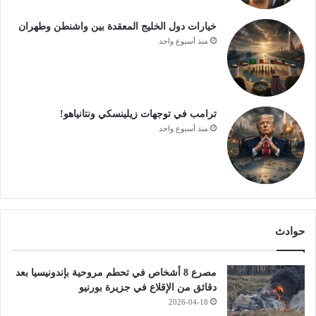
خيارات دول الخليج المعقدة بين واشنطن وطهران
منذ أسبوع واحد
ترامب في توجهات زيلينسكي ونتانياهو!
منذ أسبوع واحد
حوادث
مصرع 8 أشخاص في تحطم مروحية بإندونيسيا بعد
دقائق من الإقلاع في جزيرة بورنيو
2026-04-18