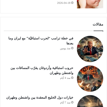
2026-04-18
مقالات
في خطة ترامب “لحرب استباقيّة” مع ايران وما
بعدها
منذ يومين
حروب استباقية وأردوغان يقرّب المسافات بين
واشنطن وطهران
منذ 4 أيام
خيارات دول الخليج المعقدة بين واشنطن وطهران
منذ 7 أيام