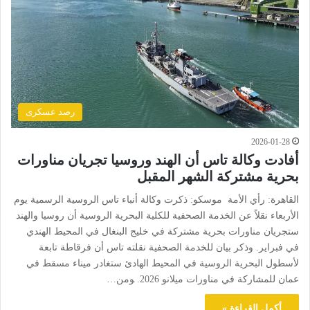
رصد عسكرى
2026-01-28
أفادت وكالة تاس أن الهند وروسيا تجريان مناورات
بحرية مشتركة الشهر المقبل
القاهرة: رأي الأمة موسكو: ذكرت وكالة أنباء تاس الروسية الرسمية يوم
الأربعاء نقلاً عن الخدمة الصحفية للكلية البحرية الروسية أن روسيا والهند
ستجريان مناورات بحرية مشتركة في خليج البنغال في المحيط الهندي
في فبراير. وذكر بيان للخدمة الصحفية نقلته تاس أن فرقاطة تابعة
لأسطول البحرية الروسية في المحيط الهادئ ستغادر ميناء مسقط في
عمان للمشاركة في مناورات ميلانو 2026. ‍ومن…
أكمل القراءة »