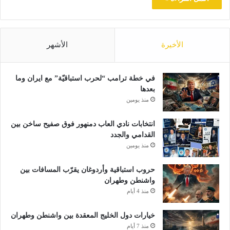
الأخيرة
الأشهر
في خطة ترامب “لحرب استباقيّة” مع ايران وما
بعدها
منذ يومين
انتخابات نادي العاب دمنهور فوق صفيح ساخن بين
القدامي والجدد
منذ يومين
حروب استباقية وأردوغان يقرّب المسافات بين
واشنطن وطهران
منذ 4 أيام
خيارات دول الخليج المعقدة بين واشنطن وطهران
منذ 7 أيام