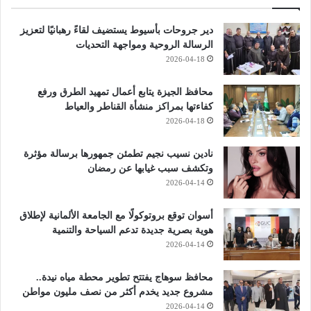
دير جروحات بأسيوط يستضيف لقاءً رهبانيًا لتعزيز
الرسالة الروحية ومواجهة التحديات
2026-04-18
محافظ الجيزة يتابع أعمال تمهيد الطرق ورفع
كفاءتها بمراكز منشأة القناطر والعياط
2026-04-18
نادين نسيب نجيم تطمئن جمهورها برسالة مؤثرة
وتكشف سبب غيابها عن رمضان
2026-04-14
أسوان توقع بروتوكولًا مع الجامعة الألمانية لإطلاق
هوية بصرية جديدة تدعم السياحة والتنمية
2026-04-14
محافظ سوهاج يفتتح تطوير محطة مياه نيدة..
مشروع جديد يخدم أكثر من نصف مليون مواطن
2026-04-14