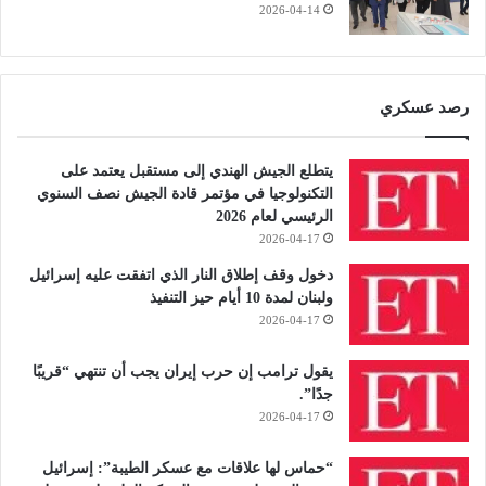
2026-04-14
رصد عسكري
يتطلع الجيش الهندي إلى مستقبل يعتمد على
التكنولوجيا في مؤتمر قادة الجيش نصف السنوي
الرئيسي لعام 2026
2026-04-17
دخول وقف إطلاق النار الذي اتفقت عليه إسرائيل
ولبنان لمدة 10 أيام حيز التنفيذ
2026-04-17
يقول ترامب إن حرب إيران يجب أن تنتهي “قريبًا
جدًا”.
2026-04-17
“حماس لها علاقات مع عسكر الطيبة”: إسرائيل