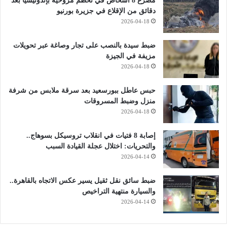
مصرع 8 أشخاص في تحطم مروحية بإندونيسيا بعد
دقائق من الإقلاع في جزيرة بورنيو
2026-04-18
ضبط سيدة بالنصب على تجار وصاغة عبر تحويلات
مزيفة في الجيزة
2026-04-18
حبس عاطل ببورسعيد بعد سرقة ملابس من شرفة
منزل وضبط المسروقات
2026-04-18
إصابة 8 فتيات في انقلاب تروسيكل بسوهاج..
والتحريات: اختلال عجلة القيادة السبب
2026-04-14
ضبط سائق نقل ثقيل يسير عكس الاتجاه بالقاهرة..
والسيارة منتهية التراخيص
2026-04-14