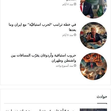
منذ 4 أيام
في خطة ترامب “لحرب استباقيّة” مع ايران وما
بعدها
منذ 6 أيام
حروب استباقية وأردوغان يقرّب المسافات بين
واشنطن وطهران
منذ أسبوع واحد
حوادث