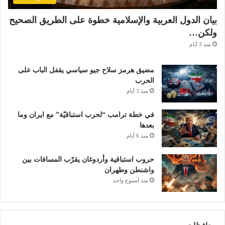
بيان الدول العربية والإسلامية خطوة على الطريق الصحيح
ولكن…
منذ 3 أيام
مضيق هرمز سلاح جيو سياسي يقفل الباب على
الحرب
منذ 3 أيام
في خطة ترامب “لحرب استباقيّة” مع ايران وما
بعدها
منذ 6 أيام
حروب استباقية وأردوغان يقرّب المسافات بين
واشنطن وطهران
منذ أسبوع واحد