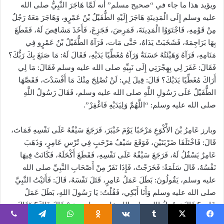
ويؤيد هذا ما جاء في “صحيح مسلم” أنه لَمَّا هَاجَرَ النَّبِيُّ صلى الله
عليه وسلم إِلَى الْمَدِينَةِ هَاجَرَ إِلَيْهِ الطُّفَيْلُ بْنُ عَمْرٍو، وَهَاجَرَ مَعَهُ رَجُلٌ
مِنْ قَوْمِهِ، فَاجْتَوَوُا الْمَدِينَةَ، فَمَرِضَ، فَجَزِعَ، فَأَخَذَ مَشَاقِصَ لَهُ، فَقَطَعَ
بِهَا بَرَاجِمَهُ، فَشَخَبَتْ يَدَاهُ، حَتَّى مَات، فَرَآهُ الطُّفَيْلُ بْنُ عَمْرٍو فِي
مَنَامِهِ، فَرَآهُ وَهَيْئَتُهُ حَسَنَةٌ وَرَآهُ مُغَطِّيًا يَدَيْهِ، فَقَالَ لَهُ: مَا صَنَعَ بِكَ رَبُّكَ؟
فَقَالَ: غَفَرَ لِي بِهِجْرَتِي إِلَى نَبِيِّهِ صلى الله عليه وسلم فَقَالَ: مَا لِي
أَرَاكَ مُغَطِّيًا يَدَيْكَ؟ قَالَ: قِيلَ لِي: لَنْ نُصْلِحَ مِنْكَ مَا أَفْسَدْتَ، فَقَصَّهَا
الطُّفَيْلُ عَلَى رَسُولِ اللَّهِ صلى الله عليه وسلم، فَقَالَ رَسُولُ اللَّهِ
صلى الله عليه وسلم: “اللَّهُمَّ وَلِيَدَيْهِ فَاغْفِرْ”.
وبارز عَامِرُ بْنَ الأْكْوَعِ مَرْحَبًا يَوْمَ خَيْبَرَ، فَرَجَعَ سَيْفُهُ عَلَى نَفْسِهِ فَمَاتَ،
قَالَ: فَاخْتَلَفَا ضَرْبَتَيْنِ، فَوَقَعَ سَيْفُ مَرْحَبٍ فِي تُرْسِ عَامِرٍ، وَذَهَبَ
عَامِرٌ يَسْفُلُ لَهُ، فَرَجَعَ سَيْفُهُ عَلَى نَفْسِهِ، فَقَطَعَ أَكْحَلَهُ، فَكَانَتْ فِيهَا
نَفْسُهُ، قَالَ سَلَمَةُ: فَخَرَجْتُ، فَإِذَا نَفَرٌ مِنْ أَصْحَابِ النَّبِيِّ صلى الله
عليه وسلم، يَقُولُونَ: بَطَلَ عَمَلُ عَامِرٍ، قَتَلَ نَفْسَهُ، قَالَ: فَأَتَيْتُ النَّبِيَّ
صلى الله عليه وسلم وَأَنَا أَبْكِي، فَقُلْتُ: يَا رَسُولَ اللهِ، بَطَلَ عَمَلُ
عَامِرٍ؟ قَالَ رَسُولُ اللهِ صلى الله عليه وسلم: «مَنْ قَالَ ذَلِكَ؟ “قَالَ:
قُلْتُ: نَاسٌ مِنْ أَصْحَابِكَ، قَالَ: «كَذَبَ مَنْ قَالَ ذَلِكَ، بَلْ لَهُ أَجْرُهُ مَرَّتَيْنِ»
فيسبوك
‫X
Odnoklassniki
واتساب
تيلقرام
ڤايبر