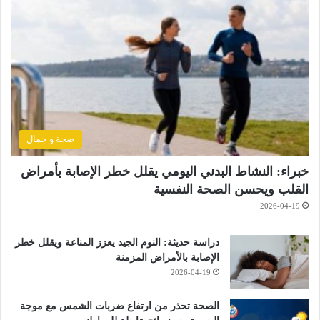
صحة و جمال
خبراء: النشاط البدني اليومي يقلل خطر الإصابة بأمراض
القلب ويحسن الصحة النفسية
2026-04-19
دراسة حديثة: النوم الجيد يعزز المناعة ويقلل خطر
الإصابة بالأمراض المزمنة
2026-04-19
الصحة تحذر من ارتفاع ضربات الشمس مع موجة