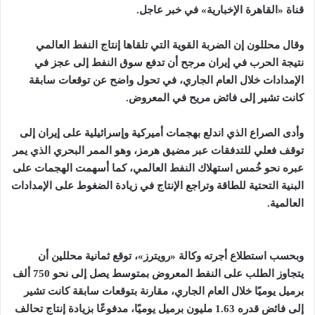
قناة «القاهرة الإخبارية» في خبر عاجل.
وقال محللون إن الضربة القوية التي تلقاها إنتاج النفط العالمي
نتيجة الحرب في إيران مرجح أن تدفع سوق النفط إلى عجز في
الإمدادات خلال العام الجاري، في تحول واضح عن توقعات سابقة
كانت تشير إلى فائض مريح في المعروض.
وأدى الصراع الذي اندلع بهجمات أميركية وإسرائيلية على إيران إلى
توقف فعلي للتدفقات عبر مضيق هرمز، وهو الممر البحري الذي يمر
عبره نحو خُمس استهلاك النفط العالمي، كما أسهمت الهجمات على
البنية التحتية للطاقة وتراجع الإنتاج في زيادة الضغوط على الإمدادات
العالمية.
وبحسب استطلاع أجرته وكالة «رويترز»، توقع ثمانية محللين أن
يتجاوز الطلب على النفط المعروض بمتوسط يصل إلى نحو 750 ألف
برميل يوميًا خلال العام الجاري، مقارنة بتوقعات سابقة كانت تشير
إلى فائض قدره 1.63 مليون برميل يوميًا، مدفوعًا بزيادة إنتاج تحالف