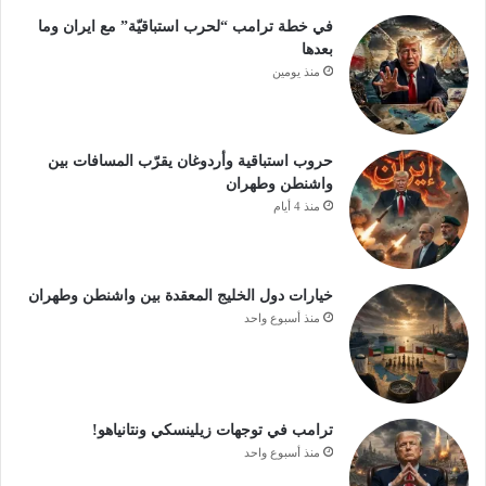
في خطة ترامب “لحرب استباقيّة” مع ايران وما
بعدها
منذ يومين
حروب استباقية وأردوغان يقرّب المسافات بين
واشنطن وطهران
منذ 4 أيام
خيارات دول الخليج المعقدة بين واشنطن وطهران
منذ أسبوع واحد
ترامب في توجهات زيلينسكي ونتانياهو!
منذ أسبوع واحد