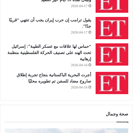
2026-04-17
يقول ترامب إن حرب إيران يجب أن تنتهي “قريبًا
جدًا”.
2026-04-17
“حماس لها علاقات مع عسكر الطيبة”: إسرائيل
تحث الهند على تصنيف الحركة الفلسطينية منظمة
إرهابية
2026-04-16
أجرت البحرية الباكستانية بنجاح تجربة إطلاق
صاروخ مضاد للسفن تم تطويره محليًا
2026-04-16
صحة وجمال