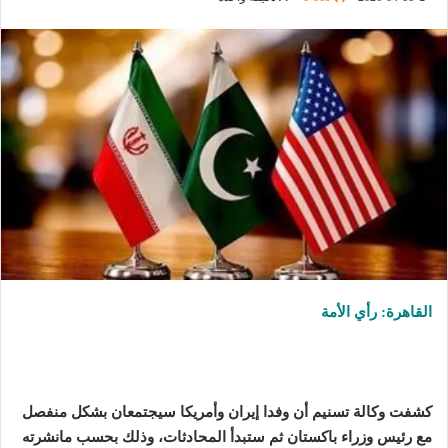
القاهرة: رأي الأمة
كشفت وكالة تسنيم أن وفدا إيران وأمريكا سيجتمعان بشكل منفصل
مع رئيس وزراء باكستان ثم ستبدأ المحادثات، وذلك بحسب مانشرته