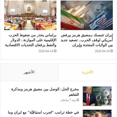
ق
ن
ي
م
ص
و
ن
ذ
ع
ج
ت
م
ن
إيران تتمسك بـمضيق هرمز ورفض
برلماني يحذر من ضغوط الحرب
ص
ج
أمريكي لوقف الحرب.. تصعيد جديد
الإقليمية على الموازنة.. الدولار
ر
و
بين الولايات المتحدة وإيران
والنفط يرفعان التحديات الاقتصادية
ي
م
2026-04-14
2026-04-16
م
ي
ت
ت
ط
ي
و
.
الأخيرة
الأشهر
ر
.
ي
و
ض
ا
مخرج الحل: الوصل بين مضيق هرمز ومذكرة
ا
ل
التفاهم
ه
د
منذ 7 ساعات
ي
و
ا
ر
في خطة ترامب “لحرب استباقيّة” مع ايران وما
ل
ي