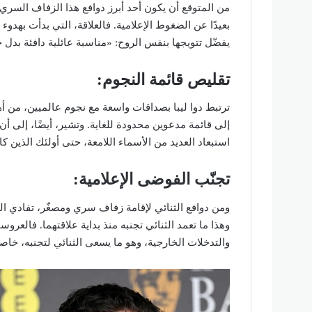
من المتوقع أن يكون أحد أبرز دوافع هذا الزفاف السري 
يفضّل تتويجها بنفس الروح: «مناسبة عائلية دافئة بد
تقليص قائمة النجوم:
ترتبط دوا ليبا بصداقات واسعة مع نجوم عالميين، من أه
إلى قائمة مدعوين محدودة للغاية. وتشير، أيضًا، إلى أ
استبعاد العديد من الأسماء اللامعة، حتى أولئك الذين 
تجنّب الفوضى الإعلامية:
ومن دوافع الثنائي لإقامة زفاف سري ومصغّر، تفادي التغ
وهذا ما تعمد الثنائي تجنبه منذ بداية علاقتهما. فالعر
والتدخلات الخارجية، وهو ما يسعى الثنائي لتجنبه، خاصة 