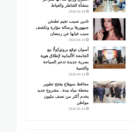
منشأة القناطر والعياط
2026-04-18
نادين نسيب نجيم تطمئن
جمهورها برسالة مؤثرة وتكشف
سبب غيابها عن رمضان
2026-04-14
أسوان توقع بروتوكولًا مع
الجامعة الألمانية لإطلاق هوية
بصرية جديدة تدعم السياحة
والتنمية
2026-04-14
محافظ سوهاج يفتتح تطوير
محطة مياه نيدة.. مشروع جديد
يخدم أكثر من نصف مليون
مواطن
2026-04-14