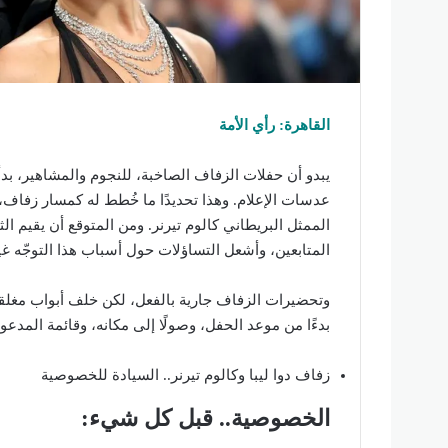
القاهرة: رأي الأمة
يبدو أن حفلات الزفاف الصاخبة، للنجوم والمشاهير، بد
عدسات الإعلام. وهذا تحديدًا ما خُطط له كمسار زفاف، لل
الممثل البريطاني كالوم تيرنر. ومن المتوقع أن يقيم ا
المتابعين، وأشعل التساؤلات حول أسباب هذا التوجّه غير
وتحضيرات الزفاف جارية بالفعل، لكن خلف أبواب مغلقة
بدءًا من موعد الحفل، وصولًا إلى مكانه، وقائمة المدعوي
زفاف دوا ليبا وكالوم تيرنر.. السيادة للخصوصية
الخصوصية.. قبل كل شيء: