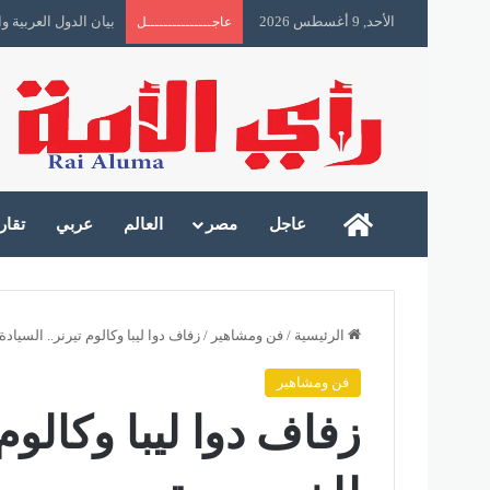
الأحد, 9 أغسطس 2026
بيان الدول العربية
عاجـــــــــــــــل
رأى الأمة
عاجل
مصر
العالم
عربي
تقار
الرئيسية
/
فن ومشاهير
/
زفاف دوا ليبا وكالوم تيرنر.. السيا
فن ومشاهير
زفاف دوا ليبا وكالوم 