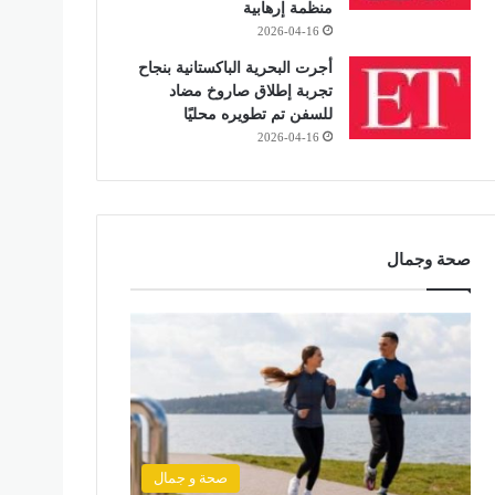
منظمة إرهابية
2026-04-16
أجرت البحرية الباكستانية بنجاح
تجربة إطلاق صاروخ مضاد
للسفن تم تطويره محليًا
2026-04-16
صحة وجمال
صحة و جمال