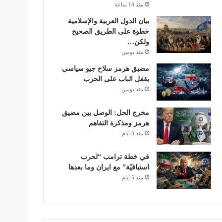
منذ 18 ساعة
بيان الدول العربية والإسلامية
خطوة على الطريق الصحيح
ولكن…
منذ يومين
مضيق هرمز سلاح جيو سياسي
يقفل الباب على الحرب
منذ يومين
مخرج الحل: الوصل بين مضيق
هرمز ومذكرة التفاهم
منذ 3 أيام
في خطة ترامب “لحرب
استباقيّة” مع ايران وما بعدها
منذ 5 أيام