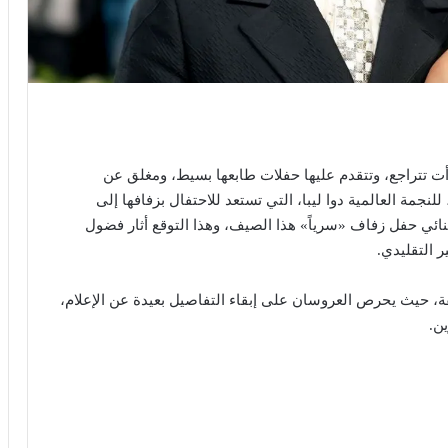
أت تتراجع، وتتقدم عليها حفلات طابعها بسيط، ومغلق عن
نجمة العالمية دوا ليبا، التي تستعد للاحتفال بزفافها إلى
لثنائي حفل زفاف «سرياً» هذا الصيف، وهذا التوقع أثار فضول
 التقليدي.
، حيث يحرص العروسان على إبقاء التفاصيل بعيدة عن الإعلام،
ن.