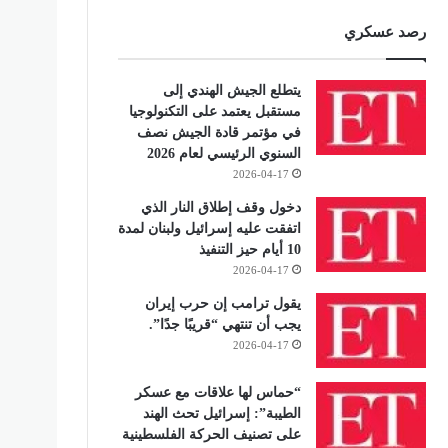
رصد عسكري
يتطلع الجيش الهندي إلى
مستقبل يعتمد على التكنولوجيا
في مؤتمر قادة الجيش نصف
السنوي الرئيسي لعام 2026
2026-04-17
دخول وقف إطلاق النار الذي
اتفقت عليه إسرائيل ولبنان لمدة
10 أيام حيز التنفيذ
2026-04-17
يقول ترامب إن حرب إيران
يجب أن تنتهي “قريبًا جدًا”.
2026-04-17
“حماس لها علاقات مع عسكر
الطيبة”: إسرائيل تحث الهند
على تصنيف الحركة الفلسطينية