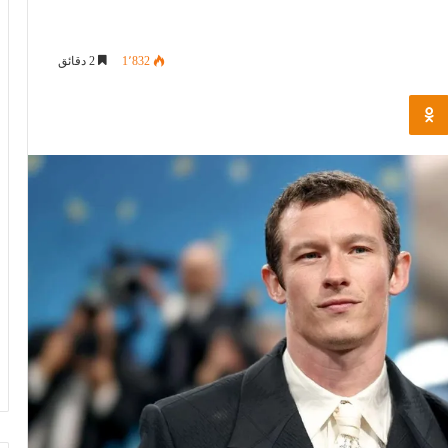
1٬832
2 دقائق
Odnoklassniki