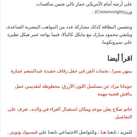
على أرضه أمام الأمريكي جمار تالي ضمن منافسات
وزن(Cruiserweight) .
وتتضمن البطاقة كذلك مشاركة عدد من المواهب المصرية الصاعدة،
ويلتقي محمود مبارك مع مايكل كاليالا، فيما يواجه عمر هيكل نظيره
علي سيرونكوما.
اقرأ أيضا
بينهن يسرا.. نجمات الفن في حفل زفاف حفيدة عبدالمنعم عمارة
جومانا مراد عن مسلسل اللون الأزرق: محظوظة لتقديمي عمل
يناقش قضية مهمة
حاتم صلاح يعلن موعد ومكان استقبال العزاء في والده.. تعرف على
التفاصيل
للمزيد : تابعنا
هنا
، وللتواصل الاجتماعي تابعنا علي
فيسبوك
و
تويتر
.