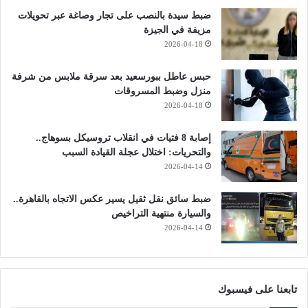
ضبط سيدة بالنصب على تجار وصاغة عبر تحويلات
مزيفة في الجيزة
2026-04-18
حبس عاطل ببورسعيد بعد سرقة ملابس من شرفة
منزل وضبط المسروقات
2026-04-18
إصابة 8 فتيات في انقلاب تروسيكل بسوهاج..
والتحريات: اختلال عجلة القيادة السبب
2026-04-14
ضبط سائق نقل ثقيل يسير عكس الاتجاه بالقاهرة..
والسيارة منتهية التراخيص
2026-04-14
تابعنا على فيسبوك