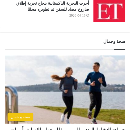
أجرت البحرية الباكستانية بنجاح تجربة إطلاق
صاروخ مضاد للسفن تم تطويره محليًا
2026-04-16
صحة وجمال
صحة و جمال
خبراء: النشاط البدني اليومي يقلل خطر الإصابة بأمراض