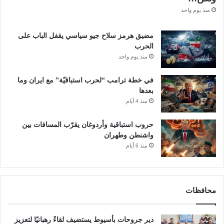
منذ يوم واحد
مضيق هرمز سلاح جيو سياسي يقفل الباب على
الحرب
منذ يوم واحد
في خطة ترامب “لحرب استباقيّة” مع ايران وما
بعدها
منذ 4 أيام
حروب استباقية وأردوغان يقرّب المسافات بين
واشنطن وطهران
منذ 6 أيام
محافظات
دير جروحات بأسيوط يستضيف لقاءً رهبانيًا لتعزيز