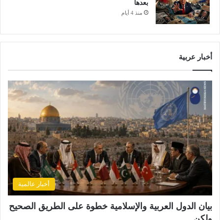
بعدها
ي
منذ 4 أيام
ا
ل
إ
ي
ر
أخبار عربية
ا
ن
ي
"
أخبار عالمية
بيان الدول العربية والإسلامية خطوة على الطريق الصحيح
ولكن…