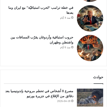
في خطة ترامب “لحرب استباقيّة” مع ايران وما
بعدها
منذ 4 أيام
حروب استباقية وأردوغان يقرّب المسافات بين
واشنطن وطهران
منذ 6 أيام
حوادث
مصرع 8 أشخاص في تحطم مروحية بإندونيسيا بعد
دقائق من الإقلاع في جزيرة بورنيو
2026-04-18