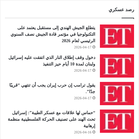
رصد عسكري
يتطلع الجيش الهندي إلى مستقبل يعتمد على
التكنولوجيا في مؤتمر قادة الجيش نصف السنوي
الرئيسي لعام 2026
2026-04-17
دخول وقف إطلاق النار الذي اتفقت عليه إسرائيل
ولبنان لمدة 10 أيام حيز التنفيذ
2026-04-17
يقول ترامب إن حرب إيران يجب أن تنتهي “قريبًا
جدًا”.
2026-04-17
“حماس لها علاقات مع عسكر الطيبة”: إسرائيل
تحث الهند على تصنيف الحركة الفلسطينية منظمة
إرهابية
2026-04-16