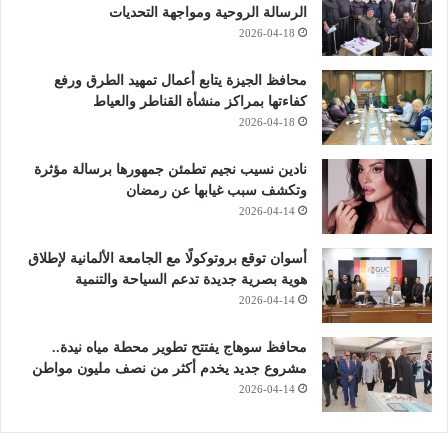
الرسالة الروحية ومواجهة التحديات
2026-04-18
محافظ الجيزة يتابع أعمال تمهيد الطرق ورفع
كفاءتها بمراكز منشأة القناطر والعياط
2026-04-18
نادين نسيب نجيم تطمئن جمهورها برسالة مؤثرة
وتكشف سبب غيابها عن رمضان
2026-04-14
أسوان توقع بروتوكولًا مع الجامعة الألمانية لإطلاق
هوية بصرية جديدة تدعم السياحة والتنمية
2026-04-14
محافظ سوهاج يفتتح تطوير محطة مياه نيدة..
مشروع جديد يخدم أكثر من نصف مليون مواطن
2026-04-14